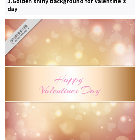
3.Golden shiny background for valentine's
day