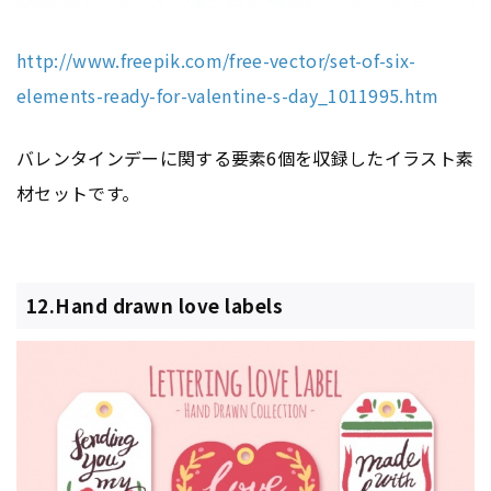
http://www.freepik.com/free-vector/set-of-six-
elements-ready-for-valentine-s-day_1011995.htm
バレンタインデーに関する要素6個を収録したイラスト素
材セットです。
12.Hand drawn love labels