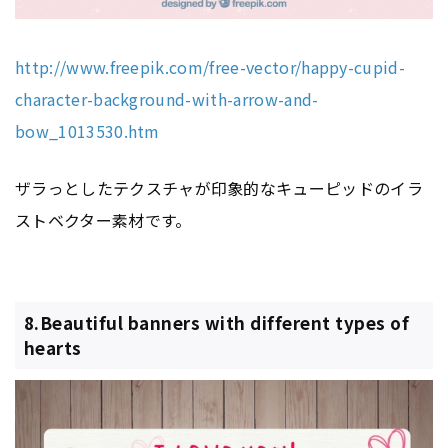
http://www.freepik.com/free-vector/happy-cupid-
character-background-with-arrow-and-
bow_1013530.htm
ザラっとしたテクスチャが印象的なキューピッドのイラ
ストベクター素材です。
8.Beautiful banners with different types of
hearts