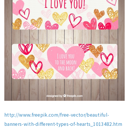
http://www.freepik.com/free-vector/beautiful-
banners-with-different-types-of-hearts_1013482.htm