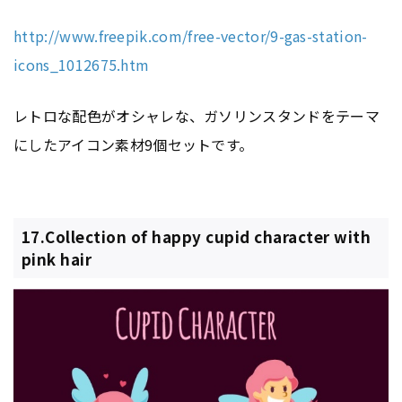
http://www.freepik.com/free-vector/9-gas-station-
icons_1012675.htm
レトロな配色がオシャレな、ガソリンスタンドをテーマ
にしたアイコン素材9個セットです。
17.Collection of happy cupid character with
pink hair