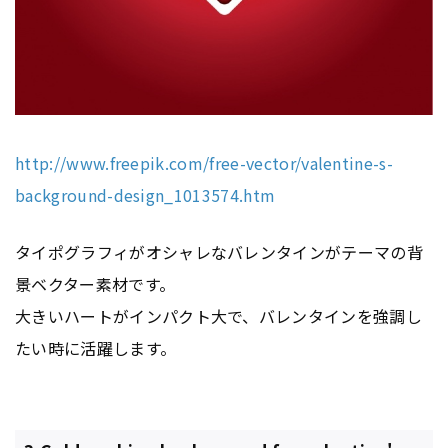
http://www.freepik.com/free-vector/valentine-s-
background-design_1013574.htm
タイポグラフィがオシャレなバレンタインがテーマの背
景ベクター素材です。
大きいハートがインパクト大で、バレンタインを強調し
たい時に活躍します。