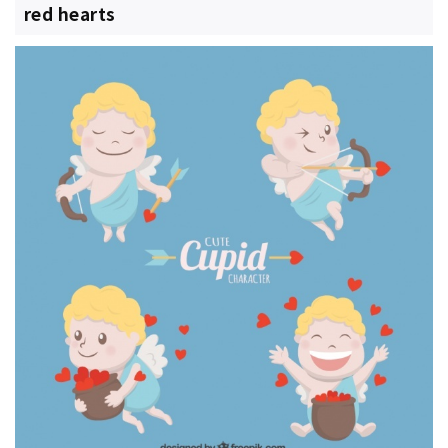
red hearts