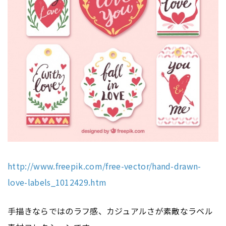
http://www.freepik.com/free-vector/hand-drawn-
love-labels_1012429.htm
手描きならではのラフ感、カジュアルさが素敵なラベル