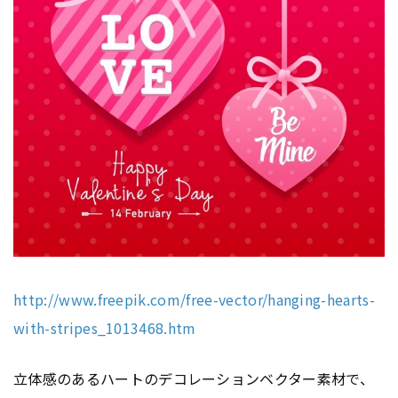
http://www.freepik.com/free-vector/hanging-hearts-
with-stripes_1013468.htm
立体感のあるハートのデコレーションベクター素材で、