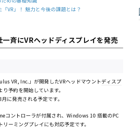
のための基礎知識
見せた「VR」！ 魅力と今後の課題とは？
、各社一斉にVRヘッドディスプレイを発売
lus VR, Inc.」が開発したVRヘッドマウント
ディスプ
1月7日より予約を開始しています。
3月に発売される予定です。
Oneコントローラが付属され、Windows 10 搭載のPC
間ストリーミングプレイにも対応予定です。