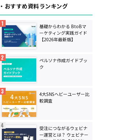
・おすすめ資料ランキング
基礎からわかる BtoBマ
ーケティング実践ガイド
【2026年最新版】
ペルソナ作成ガイドブッ
ク
4大SNSヘビーユーザー比
較調査
受注につながるウェビナ
ー運営とは？ ウェビナー