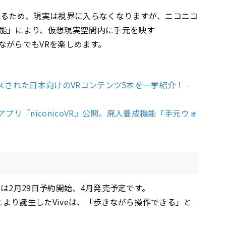
するため、現実は視界に入らなくなりますが、ニコニコ
能」により、仮想現実空間内に手元を映す
ながらでもVRを楽しめます。
ースされた日本向けのVRコンテンツ5本を一挙紹介！ -
聴アプリ『niconicoVR』公開。廃人養成機能「手元ウォ
e」は2月29日予約開始、4月発売予定です。
により誕生したViveは、「歩きながら操作できる」と