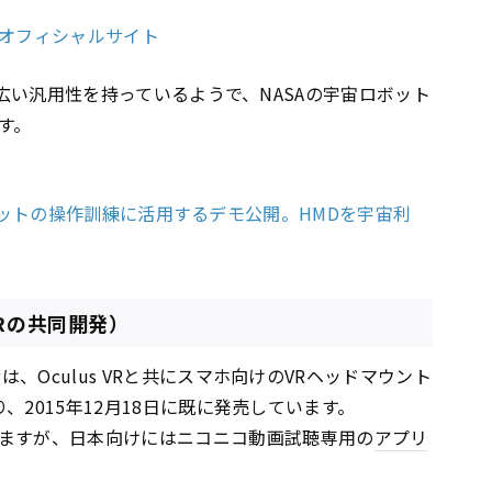
ョン® オフィシャルサイト
らない広い汎用性を持っているようで、NASAの宇宙ロボット
す。
を宇宙ロボットの操作訓練に活用するデモ公開。HMDを宇宙利
s VRの共同開発）
は、Oculus VRと共にスマホ向けのVRヘッドマウント
おり、2015年12月18日に既に発売しています。
ますが、日本向けにはニコニコ動画試聴専用の
アプリ