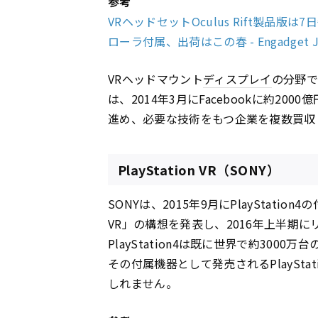
参考
VRヘッドセットOculus Rift製品版は
ローラ付属、出荷はこの春 - Engadget Ja
VRヘッドマウント
ディスプレイ
の分野では
は、2014年3月にFacebookに約2
進め、必要な技術をもつ企業を複数買収
PlayStation VR（SONY）
SONYは、2015年9月にPlayStatio
VR」の構想を発表し、2016年上半期
PlayStation4は既に世界で約300
その付属機器として発売されるPlaySta
しれません。