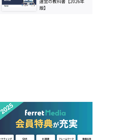
運営の教科書【2026年
版】