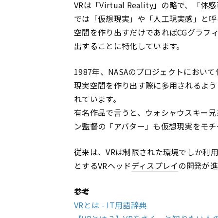
VRは「Virtual Reality」の略
では「仮想現実」や「人工現実感」と呼
空間を作り出すだけであればCGグラフ
出することに特化しています。
1987年、NASAのプロジェクトにお
現実空間を作り出す際に多用されるよう
れています。
有名作品で言うと、ウォシャウスキー兄
ン監督の「アバター」も仮想現実をモチ
従来は、VRは制限された環境でしか利用で
とするVRヘッド
ディスプレイ
の開発が進
参考
VRとは - IT用語辞典