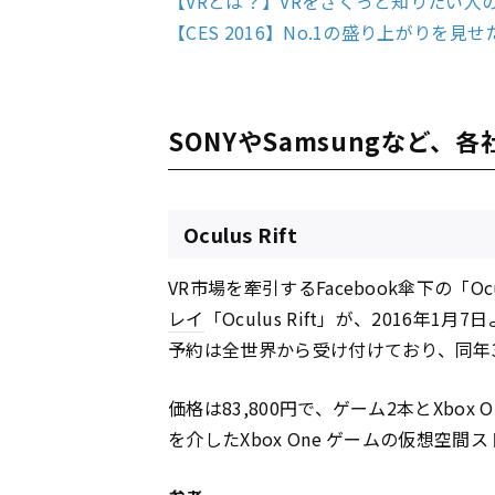
【VRとは？】VRをさくっと知りたい人
【CES 2016】No.1の盛り上がりを
SONYやSamsungなど
Oculus Rift
VR市場を牽引するFacebook傘下の「Ocu
レイ
「Oculus Rift」が、2016年
予約は全世界から受け付けており、同年
価格は83,800円で、ゲーム2本とXbox 
を介したXbox One ゲームの仮想空