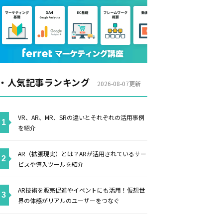
・人気記事ランキング
2026-08-07更新
VR、AR、MR、SRの違いとそれぞれの活用事例
を紹介
AR（拡張現実）とは？ARが活用されているサー
ビスや導入ツールを紹介
AR技術を販売促進やイベントにも活用！仮想世
界の体感がリアルのユーザーをつなぐ