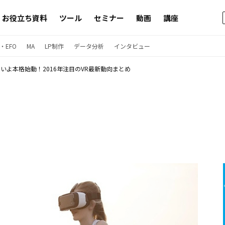
お役立ち資料
ツール
セミナー
動画
講座
・EFO
MA
LP制作
データ分析
インタビュー
いよ本格始動！2016年注目のVR最新動向まとめ