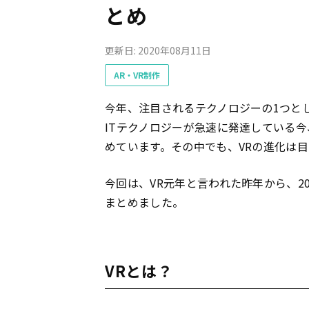
とめ
更新日: 2020年08月11日
AR・VR制作
今年、注目されるテクノロジーの1つと
ITテクノロジーが急速に発達している今
めています。その中でも、VRの進化は
今回は、VR元年と言われた昨年から、2
まとめました。
VRとは？