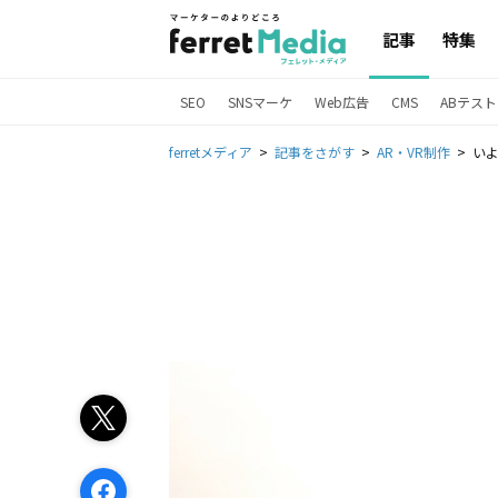
記事
特集
SEO
SNSマーケ
Web広告
CMS
ABテスト
ferretメディア
記事をさがす
AR・VR制作
いよ