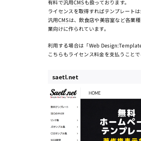
有料で汎用
CMS
も扱っております。
ライセンスを取得すればテンプレートは
汎用
CMS
は、飲食店や美容室など各業種
業向けに作られています。
利用する場合は「Web Design:Templ
こちらもライセンス料金を支払うことで
saetl.net