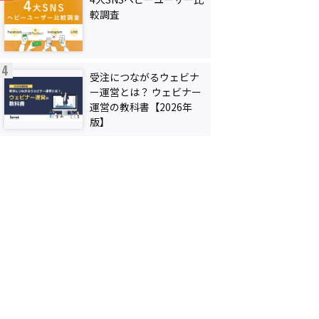
較調査
受注につながるウェビナ
ー運営とは？ ウェビナー
運営の教科書【2026年
版】