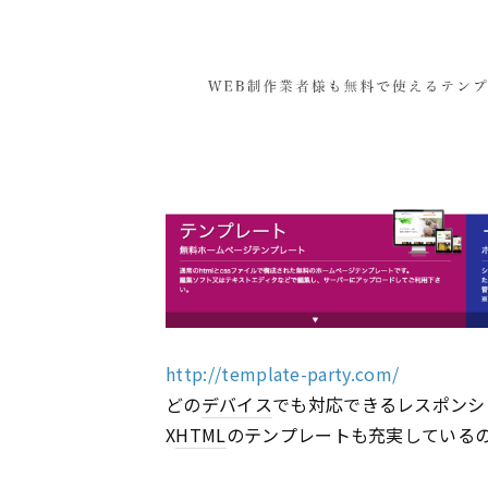
http://template-party.com/
どの
デバイス
でも対応できるレスポンシ
X
HTML
のテンプレートも充実している