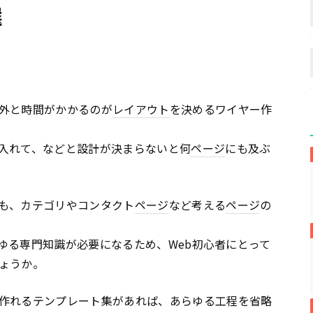
選
外と時間がかかるのが
レイアウト
を決めるワイヤー作
入れて、などと設計が決まらないと何
ページ
にも及ぶ
も、カテゴリやコンタクト
ページ
など考える
ページ
の
ゆる専門知識が必要になるため、Web初心者にとって
ょうか。
作れるテンプレート集があれば、あらゆる工程を省略