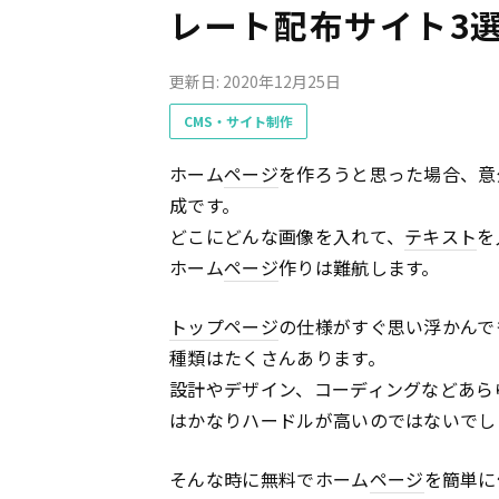
レート配布サイト3
更新日: 2020年12月25日
CMS・サイト制作
ホーム
ページ
を作ろうと思った場合、意
成です。
どこにどんな画像を入れて、
テキスト
を
ホーム
ページ
作りは難航します。
トップページ
の仕様がすぐ思い浮かんで
種類はたくさんあります。
設計やデザイン、コーディングなどあら
はかなりハードルが高いのではないでし
そんな時に無料でホーム
ページ
を簡単に