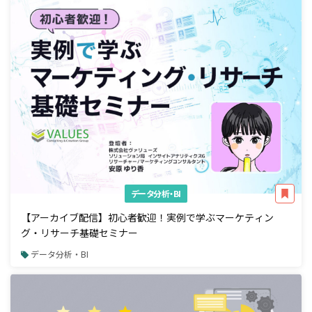
データ分析・BI
【アーカイブ配信】初心者歓迎！実例で学ぶマーケティン
グ・リサーチ基礎セミナー
データ分析・BI