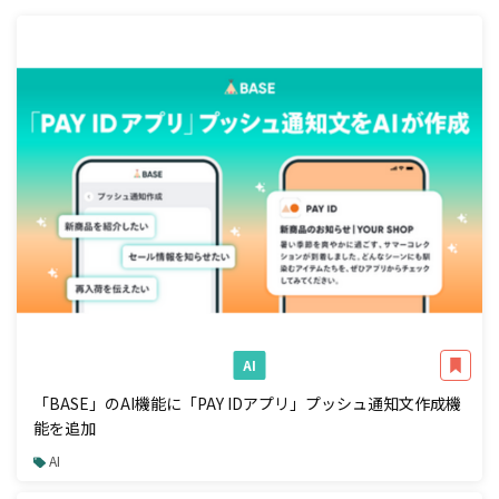
AI
「BASE」のAI機能に「PAY IDアプリ」プッシュ通知文作成機
能を追加
AI