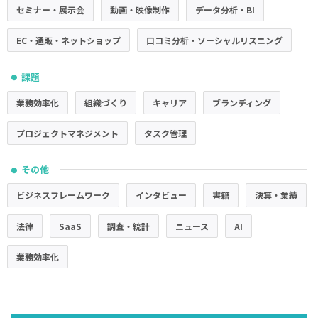
セミナー・展示会
動画・映像制作
データ分析・BI
EC・通販・ネットショップ
口コミ分析・ソーシャルリスニング
課題
●
業務効率化
組織づくり
キャリア
ブランディング
プロジェクトマネジメント
タスク管理
その他
●
ビジネスフレームワーク
インタビュー
書籍
決算・業績
法律
SaaS
調査・統計
ニュース
AI
業務効率化