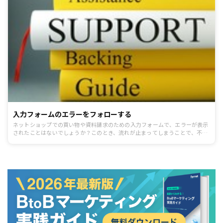
入力フォームのエラーをフォローする
ネットショップでの買い物や資料請求のための入力フォームで、エラーが表示
されたことはないでしょうか？このとき、流れが止まってしまうことで、不快
な思いをする方も少なくありません。 このような原因で、入力フォームからの
離脱されてしまうのはもったいないですよね。本記事では、それらを未然に防
ぐための、フォロー方法をご紹介します。