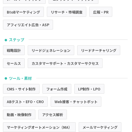
BtoBマーケティング
リサーチ・市場調査
広報・PR
アフィリエイト広告・ASP
ステップ
●
戦略設計
リードジェネレーション
リードナーチャリング
セールス
カスタマーサポート・カスタマーサクセス
ツール・素材
●
CMS・サイト制作
フォーム作成
LP制作・LPO
ABテスト・EFO・CRO
Web接客・チャットボット
動画・映像制作
アクセス解析
マーケティングオートメーション（MA）
メールマーケティング