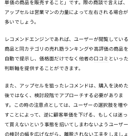
単価
の商品を販売すること」です。際の商談で言えば、
アップセルは営業マンの力量によって左右される場合が
多いでしょう。
レコメンドエンジンであれば、ユーザーが閲覧している
商品と同カテゴリの売れ筋ランキングや高評価の商品を
自動で提示し、価格面だけでなく他者の
口コミ
といった
判断軸を提供することができます。
また、アップセルを狙ったレコメンドは、購入を決めた
後ではなく、検討段階でアプローチする必要がありま
す。この時の注意点としては、ユーザーの選択肢を増や
すことによって、逆に顧客
単価
を下げる、もしくは迷っ
て買えないという事態を招いてしまわないようユーザー
の検討の幅を広げながら、離脱されない工夫をしましょ