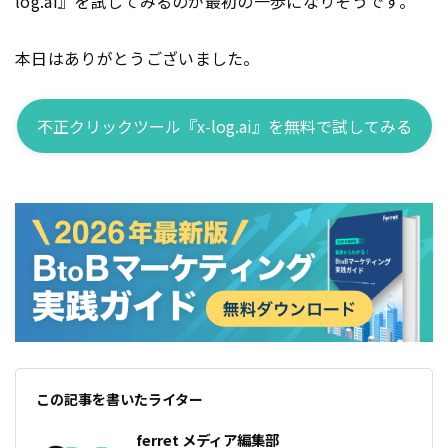
log.ai』を試してみるのが最初の一歩になりそうです。
本日はありがとうございました。
不正クリックツール『x-log.ai』を無料で試してみる
この記事を書いたライター
ferret メディア編集部