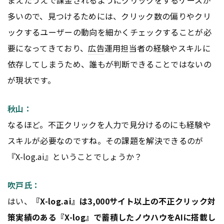
まえたうえで課金されるようにクリックをするケースが
多いので、見つけるためには、クリック数の偏りやクリ
ックするユーザーの動向を細かくチェックすることが必
要になってきており、
広告
運用担当者の経験やスキルに
依存してしまうため、誰もが判断できることではないの
が現状です。
秋山：
なるほど。不正クリックを人力で見分けるのにも経験や
スキルが必要なのですね。その課題を解決できるのが
『X-log.ai』ということでしょうか？
吹戸氏：
はい、
『X-log.ai』は3,000サイト以上の不正クリック対
策実績のある『X-log』で蓄積したノウハウをAIに搭載し