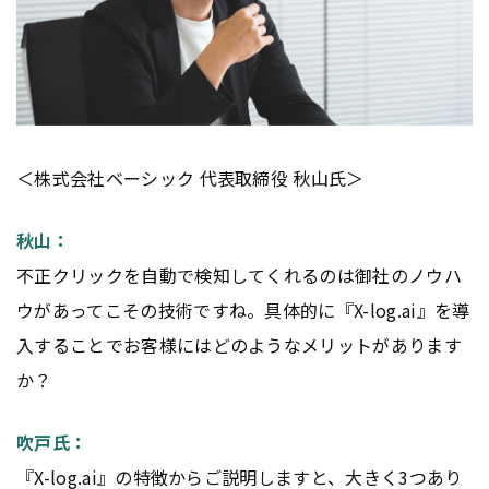
＜株式会社ベーシック 代表取締役 秋山氏＞
秋山：
不正クリックを自動で検知してくれるのは御社のノウハ
ウがあってこその技術ですね。具体的に『X-log.ai』を導
入することでお客様にはどのようなメリットがあります
か？
吹戸氏：
『X-log.ai』の特徴からご説明しますと、大きく3つあり