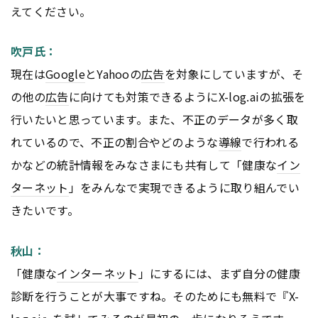
えてください。
吹戸氏：
現在は
Google
とYahooの
広告
を対象にしていますが、そ
の他の
広告
に向けても対策できるようにX-log.aiの拡張を
行いたいと思っています。また、不正のデータが多く取
れているので、不正の割合やどのような
導線
で行われる
かなどの統計情報をみなさまにも共有して「健康な
イン
ターネット
」をみんなで実現できるように取り組んでい
きたいです。
秋山：
「健康な
インターネット
」にするには、まず自分の健康
診断を行うことが大事ですね。そのためにも無料で『X-