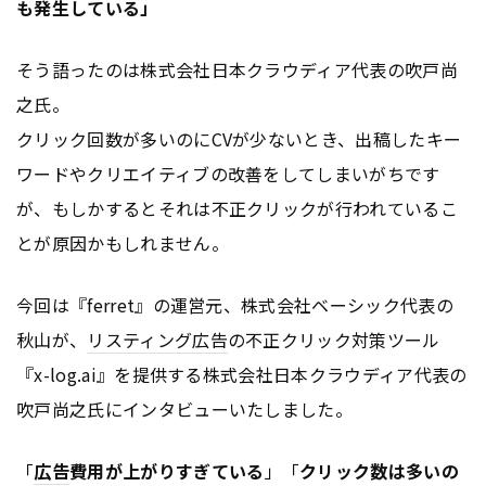
も発生している」
そう語ったのは株式会社日本クラウディア代表の吹戸尚
之氏。
クリック回数が多いのにCVが少ないとき、出稿したキー
ワードやクリエイティブの改善をしてしまいがちです
が、もしかするとそれは不正クリックが行われているこ
とが原因かもしれません。
今回は『ferret』の運営元、株式会社ベーシック代表の
秋山が、
リスティング広告
の不正クリック対策ツール
『x-log.ai』を提供する株式会社日本クラウディア代表の
吹戸尚之氏にインタビューいたしました。
「
広告
費用が上がりすぎている
」「
クリック数は多いの