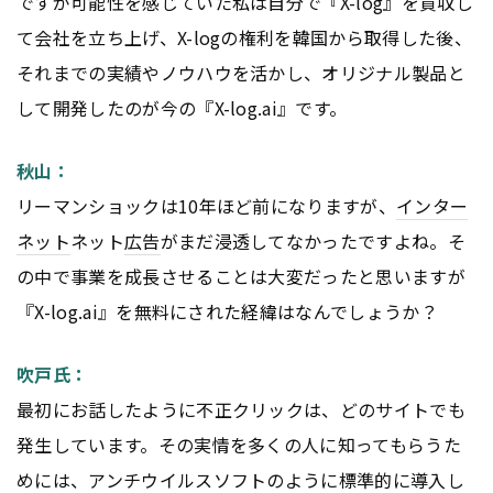
ですが可能性を感じていた私は自分で『X-log』を買収し
て会社を立ち上げ、X-logの権利を韓国から取得した後、
それまでの実績やノウハウを活かし、オリジナル製品と
して開発したのが今の『X-log.ai』です。
秋山：
リーマンショックは10年ほど前になりますが、
インター
ネット
ネット
広告
がまだ浸透してなかったですよね。そ
の中で事業を成長させることは大変だったと思いますが
『X-log.ai』を無料にされた経緯はなんでしょうか？
吹戸氏：
最初にお話したように不正クリックは、どのサイトでも
発生しています。その実情を多くの人に知ってもらうた
めには、アンチウイルスソフトのように標準的に導入し