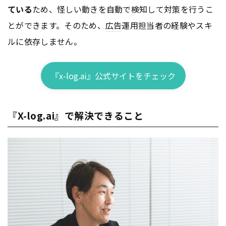
ている
ため、怪しい動きを自動で検知して対策を行うこ
とができます。そのため、
広告
運用担当者の経験やスキ
ルに依存しません。
『x-log.ai』公式サイトをチェック
『X-log.ai』で解決できること