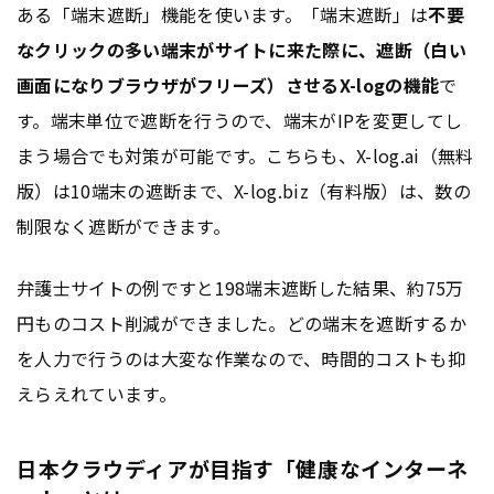
ある「端末遮断」機能を使います。「端末遮断」は
不要
なクリックの多い端末がサイトに来た際に、遮断（白い
画面になりブラウザがフリーズ）させるX-logの機能
で
す。端末単位で遮断を行うので、端末がIPを変更してし
まう場合でも対策が可能です。こちらも、X-log.ai（無料
版）は10端末の遮断まで、X-log.biz（有料版）は、数の
制限なく遮断ができます。
弁護士サイトの例ですと198端末遮断した結果、約75万
円ものコスト削減ができました。どの端末を遮断するか
を人力で行うのは大変な作業なので、時間的コストも抑
えらえれています。
日本クラウディアが目指す「健康なインターネ