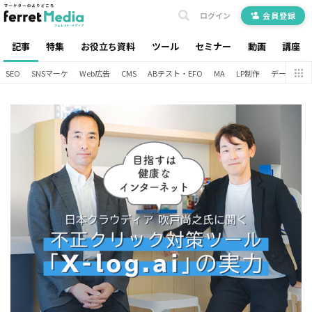
ログイン
会員登録
記事
特集
お役立ち資料
ツール
セミナー
動画
講座
SEO
SNSマーケ
Web広告
CMS
ABテスト・EFO
MA
LP制作
データ分析