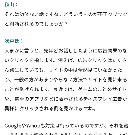
秋山：
それは勿体ない話ですね。どういうものが不正クリック
と判断されるのでしょうか？
吹戸氏：
大まかに言うと、先ほどお話ししたように
広告
効果のな
いクリックを指します。例えば、
広告
クリックはたくさ
ん発生していても、サイトの中は全然見ていなかった
り、一般の方があまりやらない方法でサイトを見に来る
ことが挙げられます。最近では、ゲームのまとめサイト
や、電卓の
アプリ
などに表示される
ディスプレイ
広告
が
異様にクリックされる例を見かけますね。
Google
やYahooも対策は行っているのですが、それを踏