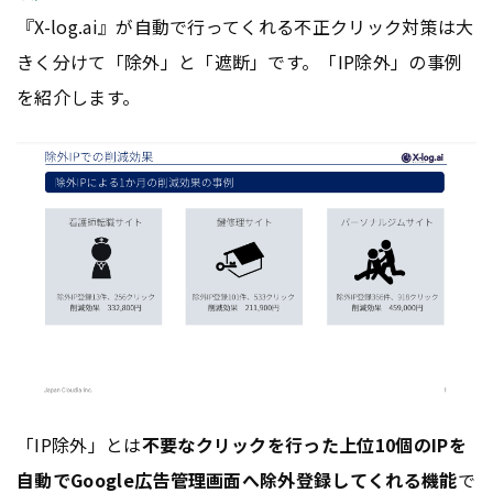
『X-log.ai』が自動で行ってくれる不正クリック対策は大
きく分けて「除外」と「遮断」です。「IP除外」の事例
を紹介します。
「IP除外」とは
不要なクリックを行った上位10個のIPを
自動で
Google
広告
管理画面へ除外登録してくれる機能
で