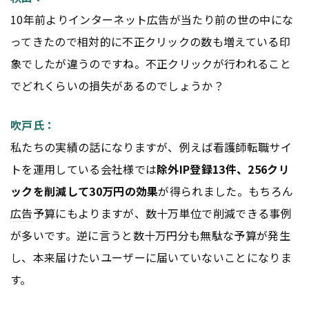
10年前より
インターネット
広告
が当たり前の世の中にな
ってきたので相対的に不正クリックの数も増えている印
象でしたが違うのですね。不正クリックが行われること
でどれくらいの損失があるのでしょうか？
吹戸氏：
私たちの実績の話になりますが、例えば看護師転職サイ
トを運用している会社様では
除外IP登録13件、256クリ
ックを削減して30万円の効果
が得られました。もちろん
広告
予算にもよりますが、数十万単位で削減できる事例
が多いです。逆に言うと数十万円分も無駄な予算が発生
し、本来届けたいユーザーに届いていないことになりま
す。