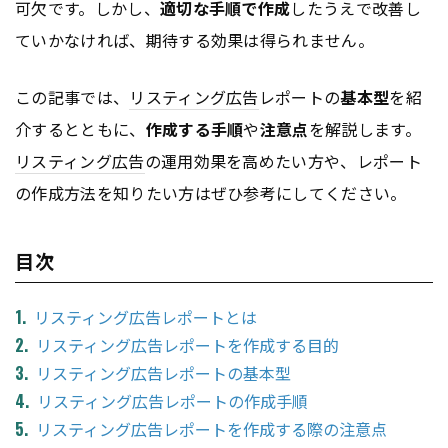
可欠です。しかし、
適切な手順で作成
したうえで改善し
ていかなければ、期待する効果は得られません。
この記事では、
リスティング広告
レポートの
基本型
を紹
介するとともに、
作成する手順
や
注意点
を解説します。
リスティング広告
の運用効果を高めたい方や、レポート
の作成方法を知りたい方はぜひ参考にしてください。
目次
リスティング広告レポートとは
リスティング広告レポートを作成する目的
リスティング広告レポートの基本型
リスティング広告レポートの作成手順
リスティング広告レポートを作成する際の注意点