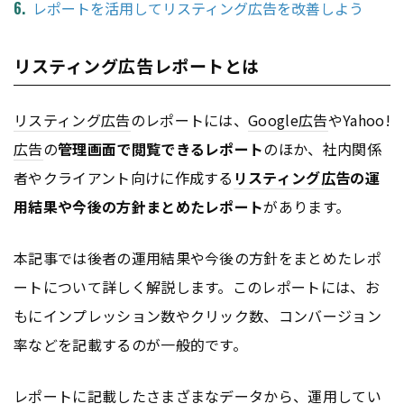
レポートを活用してリスティング広告を改善しよう
リスティング広告レポートとは
リスティング広告
のレポートには、
Google
広告
やYahoo!
広告
の
管理画面で閲覧できるレポート
のほか、社内関係
者やクライアント向けに作成する
リスティング広告
の運
用結果や今後の方針まとめたレポート
があります。
本記事では後者の運用結果や今後の方針をまとめたレポ
ートについて詳しく解説します。このレポートには、お
もにインプレッション数やクリック数、コンバージョン
率などを記載するのが一般的です。
レポートに記載したさまざまなデータから、運用してい