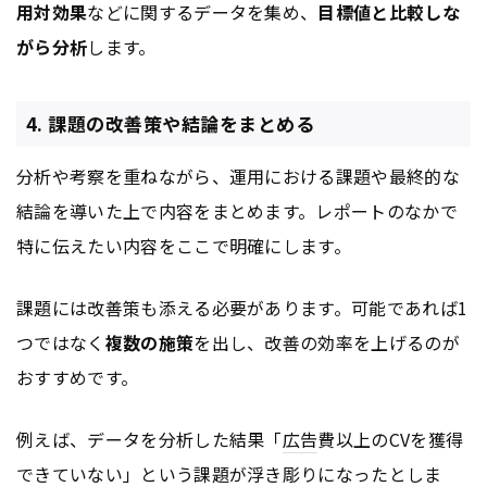
用対効果
などに関するデータを集め、
目標値と比較しな
がら分析
します。
4. 課題の改善策や結論をまとめる
分析や考察を重ねながら、運用における課題や最終的な
結論を導いた上で内容をまとめます。レポートのなかで
特に伝えたい内容をここで明確にします。
課題には改善策も添える必要があります。可能であれば1
つではなく
複数の施策
を出し、改善の効率を上げるのが
おすすめです。
例えば、データを分析した結果「
広告
費以上のCVを獲得
できていない」という課題が浮き彫りになったとしま