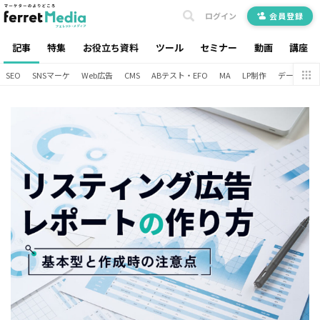
ログイン
会員登録
記事
特集
お役立ち資料
ツール
セミナー
動画
講座
SEO
SNSマーケ
Web広告
CMS
ABテスト・EFO
MA
LP制作
データ分析