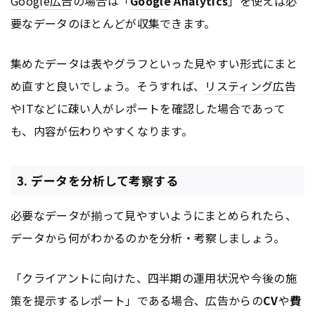
Google
広告
の場合は「
Google
Analytics
」を使えば必
要なデータのほとんどが収集できます。
集めたデータは表やグラフといった見やすい形式にまと
め直すと良いでしょう。そうすれば、
リスティング広告
やITなどに疎い人がレポートを確認した場合であって
も、内容が伝わりやすくなります。
3. データを分析して考察する
必要なデータが揃って見やすいようにまとめられたら、
データから何がわかるのかを分析・考察しましょう。
「クライアントに向けた、四半期の運用状況や今後の施
策を提示するレポート」である場合、
広告
からの
CV
や
費