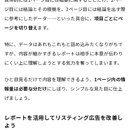
ジ
目には結論とその根拠を、3
ページ
目には結論を出す際
に参考にしたデータ……といった具合に、
項目ごとに
ペ
ージ
を切り替え
ます。
特に、データはあれもこれもと詰め込みたくなりがちで
すが、内容が細かすぎるレポートは相手に本意が伝わり
にくい上に理解しようとする気力を奪ってしまいます。
ひと目見るだけで内容を理解できるよう、
1
ページ
内の情
報量は必要な分だけ
にしぼり、シンプルな見た目に仕上
げましょう。
レポートを活用してリスティング広告を改善し
よう