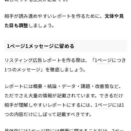
相手が読み進めやすいレポートを作るために、
文体や見
た目も調整
しましょう。
1ページ1メッセージに留める
リスティング広告
レポートを作る際は、「1
ページ
につき
1つのメッセージ」を徹底しましょう。
レポートには概要・結論・データ・課題・改善策など、
ただでさえ大量の情報が記載されています。できるだけ
相手が理解しやすいレポートにするには、1
ページ
には1
つの内容だけにしぼって記載すべきです。
具体的には1
ページ
目には概要に関することだけ、2
ペー