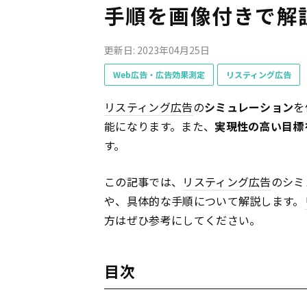
手順を画像付きで解
更新日: 2023年04月25日
Web広告・広告効果測定
リスティング広告
リスティング広告
の
シミュレーション
を
能になります。また、
実現性の高い目標
す。
この記事では、
リスティング広告
のシミ
や、具体的な手順について解説します。
方はぜひ参考にしてください。
目次