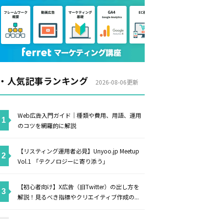
・人気記事ランキング
2026-08-06更新
Web広告入門ガイド｜種類や費用、用語、運用
のコツを網羅的に解説
【リスティング運用者必見】Unyoo.jp Meetup
Vol.1 「テクノロジーに寄り添う」
【初心者向け】X広告（旧Twitter）の出し方を
解説！見るべき指標やクリエイティブ作成の...