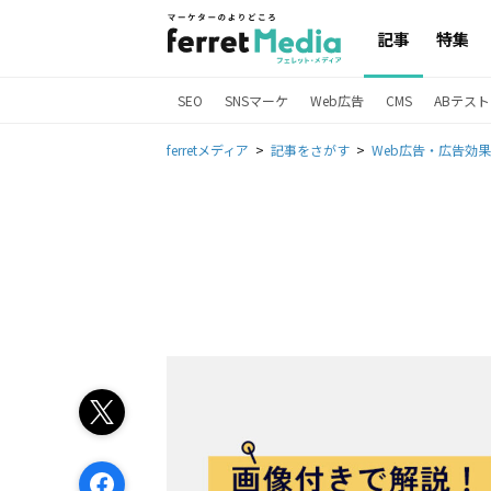
記事
特集
SEO
SNSマーケ
Web広告
CMS
ABテスト
ferretメディア
記事をさがす
Web広告・広告効