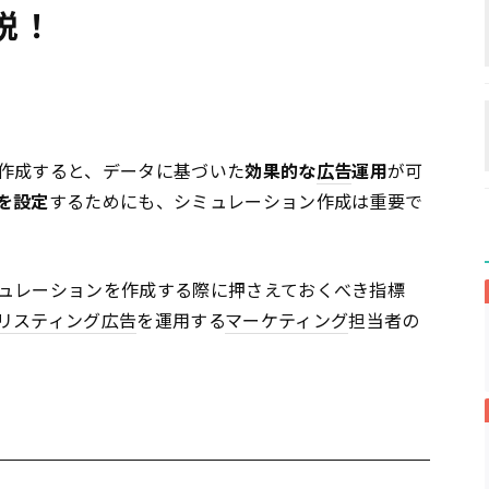
説！
作成すると、データに基づいた
効果的な
広告
運用
が可
を設定
するためにも、シミュレーション作成は重要で
ュレーションを作成する際に押さえておくべき指標
リスティング広告
を運用する
マーケティング
担当者の