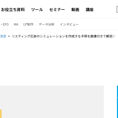
お役立ち資料
ツール
セミナー
動画
講座
・EFO
MA
LP制作
データ分析
インタビュー
果測定
リスティング広告のシミュレーションを作成する手順を画像付きで解説！