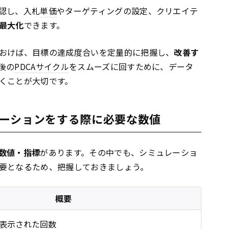
認し、入札
単価
やターゲティングの設定、クリエイテ
最大化
できます。
おけば、目標の達成度合いを定量的に把握し、
改善す
後の
PDCA
サイクル
をスムーズに回すために、データ
くことが大切です。
ーションをする際に必要な数値
数値・指標
があります。その中でも、シミュレーショ
要となるため、把握しておきましょう。
概要
表示された回数