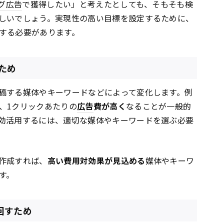
グ広告
で獲得したい」と考えたとしても、そもそも検
しいでしょう。実現性の高い目標を設定するために、
する必要があります。
ため
稿する媒体やキーワードなどによって変化します。例
、1クリックあたりの
広告
費が高く
なることが一般的
効活用するには、適切な媒体やキーワードを選ぶ必要
作成すれば、
高い費用対効果が見込める
媒体やキーワ
す。
回すため