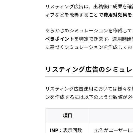
リスティング広告
は、出稿後に成果を確
ィブなどを改善することで
費用対効果を
あらかじめシミュレーションを作成して
べきポイント
を特定できます。運用開始
に基づくシミュレーションを作成してお
リスティング広告のシミュレ
リスティング広告
運用においては様々な
ンを作成するには以下のような数値が必
項目
IMP
：表示回数
広告
がユーザーに