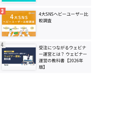
4大SNSヘビーユーザー比
較調査
受注につながるウェビナ
ー運営とは？ ウェビナー
運営の教科書【2026年
版】