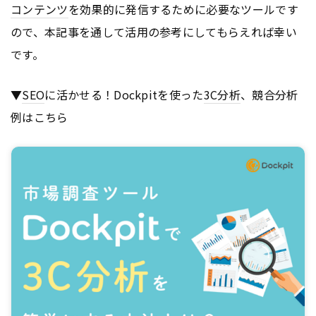
コンテンツ
を効果的に発信するために必要なツールです
ので、本記事を通して活用の参考にしてもらえれば幸い
です。
▼
SEO
に活かせる！Dockpitを使った
3C分析
、競合分析
例はこちら