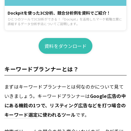
Dockpitを使った3C分析、競合分析例を資料でご紹介！
ひとつのツールで3C分析ができる！「Dockpit」を活用したマーケ戦略立案に
直結するデータ分析手法についてご説明します。
資料をダウンロード
キーワードプランナーとは？
まずはキーワードプランナーとは何なのかについて見て
いきましょう。キーワードプランナーは
Google
広告
の中
にある機能の1つで、
リスティング広告
などを打つ場合の
キーワード選定
に使われるツール
です。