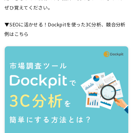
ぜひ覚えてください。
▼
SEO
に活かせる！Dockpitを使った
3C分析
、競合分析
例はこちら