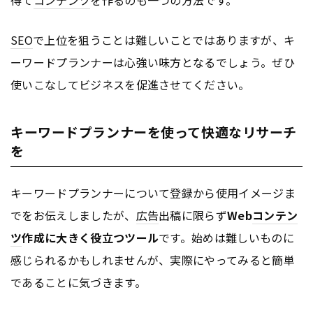
得て
コンテンツ
を作るのも一つの方法です。
SEO
で上位を狙うことは難しいことではありますが、キ
ーワードプランナーは心強い味方となるでしょう。ぜひ
使いこなしてビジネスを促進させてください。
キーワードプランナーを使って快適なリサーチ
を
キーワードプランナーについて登録から使用イメージま
でをお伝えしましたが、
広告
出稿に限らず
Web
コンテン
ツ
作成に大きく役立つツール
です。始めは難しいものに
感じられるかもしれませんが、実際にやってみると簡単
であることに気づきます。