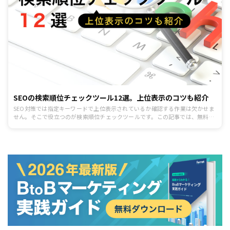
SEOの検索順位チェックツール12選。上位表示のコツも紹介
SEO対策では指定キーワードで上位表示されているか確認する作業は欠かせま
せん。そこで役立つのが検索順位チェックツールです。この記事では、無料ツ
ール3種と有料ツール9種、合計12種類の検索順位チェックツールを紹介しま
す。各ツールの特徴や強みを把握し、効果的なSEO対策を実施していきましょ
う。