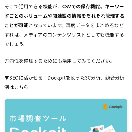
そこで活用できる機能が、
CS
Vでの保存機能
。
キーワー
ドごとのボリュームや関連語の情報をそれぞれ管理する
ことが可能
となっています。再度データをまとめるなど
すれば、メディアの
コンテンツ
リストとしても機能する
でしょう。
方向性を整理するためにも活用してみてください。
▼
SEO
に活かせる！Dockpitを使った
3C分析
、競合分析
例はこちら