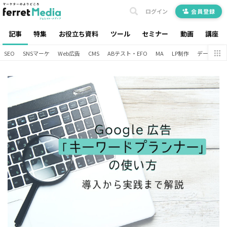
ログイン
会員登録
記事
特集
お役立ち資料
ツール
セミナー
動画
講座
SEO
SNSマーケ
Web広告
CMS
ABテスト・EFO
MA
LP制作
データ分析