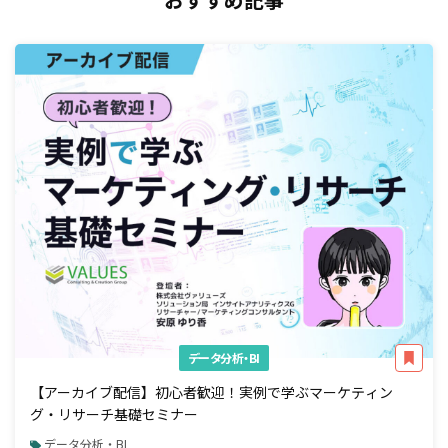
データ分析・BI
【アーカイブ配信】初心者歓迎！実例で学ぶマーケティン
グ・リサーチ基礎セミナー
データ分析・BI