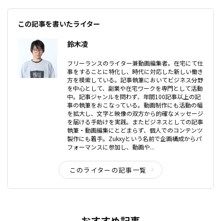
この記事を書いたライター
鈴木凌
フリーランスのライター兼動画編集者。在宅にて仕
事をすることに特化し、時代に対応した新しい働き
方を模索している。記事執筆においてビジネス分野
を中心として、副業や在宅ワークを専門として活動
中。記事ジャンルを問わず、年間100記事以上の記
事の執筆をおこなっている。動画制作にも活動の幅
を拡大し、文字と映像の双方から的確なメッセージ
を届ける手助けを実践。またビジネスとしての記事
執筆・動画編集にとどまらず、個人でのコンテンツ
製作にも着手。Zukxyという名前で企画構成からパ
フォーマンスに参加し、動画や...
このライターの記事一覧
おすすめ記事