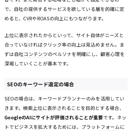
で、自社の提供するサービスを欲している層を的確に定
めると、
CVR
やROASの向上にもつながります。
上位に表示されたからといって、サイト自体がニーズと
合っていなければクリック率の向上は見込めません。ま
ずは自社
コンテンツ
のペルソナを明確にし、顧客心理を
深堀していくことが基本です。
SEOのキーワード選定の場合
SEO
の場合は、キーワードプランナーのみを活用してい
きます。検索上位に表示されることを目的とする場合、
Google
のAIにサイトが評価されることが重要
です。ネッ
トでビジネスを拡大するためには、プラット
フォーム
に