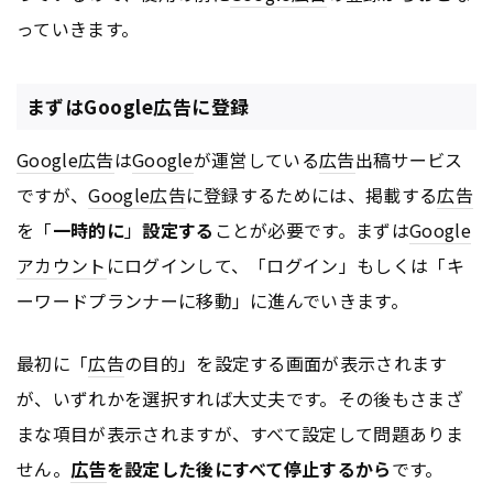
っていきます。
まずはGoogle広告に登録
Google
広告
は
Google
が運営している
広告
出稿サービス
ですが、
Google
広告
に登録するためには、掲載する
広告
を「
一時的に
」
設定する
ことが必要です。まずは
Google
アカウント
にログインして、「ログイン」もしくは「キ
ーワードプランナーに移動」に進んでいきます。
最初に「
広告
の目的」を設定する画面が表示されます
が、いずれかを選択すれば大丈夫です。その後もさまざ
まな項目が表示されますが、すべて設定して問題ありま
せん。
広告
を設定した後にすべて停止するから
です。