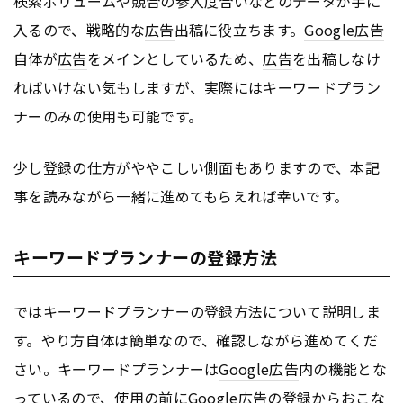
検索ボリュームや競合の参入度合いなどのデータが手に
入るので、戦略的な
広告
出稿に役立ちます。
Google
広告
自体が
広告
をメインとしているため、
広告
を出稿しなけ
ればいけない気もしますが、実際にはキーワードプラン
ナーのみの使用も可能です。
少し登録の仕方がややこしい側面もありますので、本記
事を読みながら一緒に進めてもらえれば幸いです。
キーワードプランナーの登録方法
ではキーワードプランナーの登録方法について説明しま
す。やり方自体は簡単なので、確認しながら進めてくだ
さい。キーワードプランナーは
Google
広告
内の機能とな
っているので、使用の前に
Google
広告
の登録からおこな