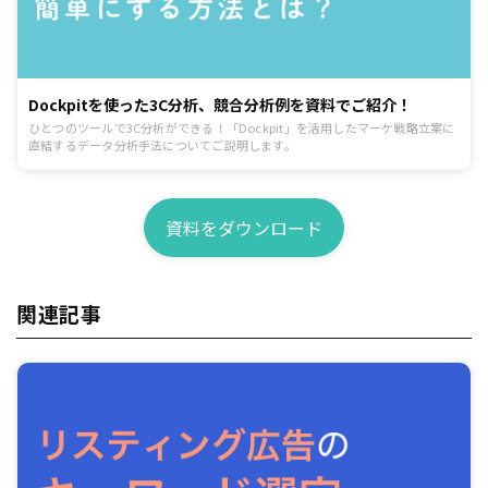
Dockpitを使った3C分析、競合分析例を資料でご紹介！
ひとつのツールで3C分析ができる！「Dockpit」を活用したマーケ戦略立案に
直結するデータ分析手法についてご説明します。
資料をダウンロード
関連記事