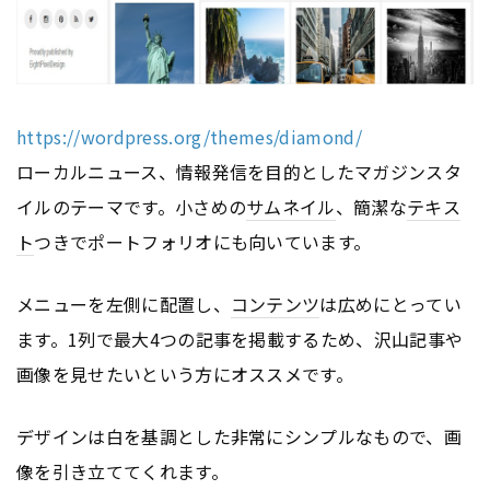
https://wordpress.org/themes/diamond/
ローカルニュース、情報発信を目的としたマガジンスタ
イルのテーマです。小さめの
サムネイル
、簡潔な
テキス
ト
つきでポートフォリオにも向いています。
メニューを左側に配置し、
コンテンツ
は広めにとってい
ます。1列で最大4つの記事を掲載するため、沢山記事や
画像を見せたいという方にオススメです。
デザインは白を基調とした非常にシンプルなもので、画
像を引き立ててくれます。