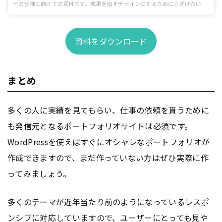
ーの皆様に向けての資料です。成果を出すデザインにするために心がけたいポ
イントを制作前、制作中、提出と修正、公開後の効果検証まで一連の流れに沿
ってまとめています。
資料をダウンロード
まとめ
多くの人に実績を見てもらい、仕事の依頼を貰うために
も発信元となるポートフォリオサイトは必須です。
WordPress
を使えばすぐにオシャレなポートフォリオが
作成できますので、まだ作っていない方はぜひ実際に作
ってみましょう。
多くのテーマが近年当たり前のようになっているレスポ
ンシブに対応していますので、ユーザーにとっても見や