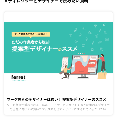
▼ディレクターとデザイナーで読みたい資料
マーケ思考のデザイナーは強い！ 提案型デザイナーのススメ
リード獲得が重視される「広告・LP・サービスサイト」などに携わるデザイナ
ーの皆様に向けての資料です。成果を出すデザインにするために心がけたいポ
イントを制作前、制作中、提出と修正、公開後の効果検証まで一連の流れに沿