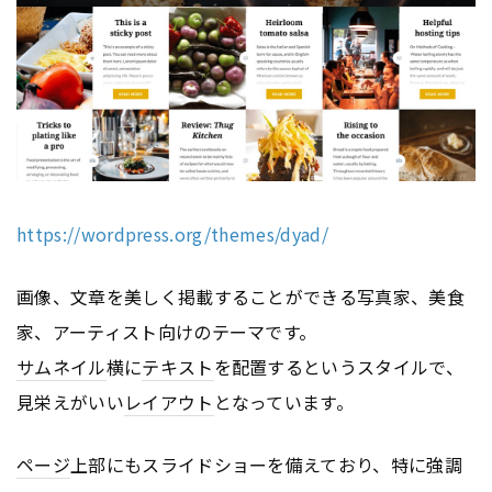
https://wordpress.org/themes/dyad/
画像、文章を美しく掲載することができる写真家、美食
家、アーティスト向けのテーマです。
サムネイル
横に
テキスト
を配置するというスタイルで、
見栄えがいい
レイアウト
となっています。
ページ
上部にもスライドショーを備えており、特に強調