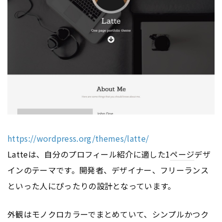
https://wordpress.org/themes/latte/
Latteは、自分のプロフィール紹介に適した1
ページ
デザ
インのテーマです。開発者、デザイナー、フリーランス
といった人にぴったりの設計となっています。
外観はモノクロカラーでまとめていて、シンプルかつク