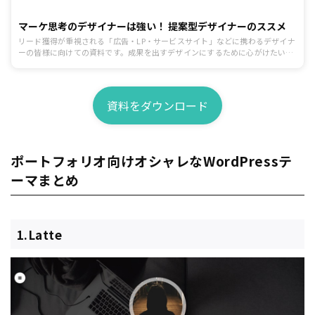
マーケ思考のデザイナーは強い！ 提案型デザイナーのススメ
リード獲得が重視される「広告・LP・サービスサイト」などに携わるデザイナ
ーの皆様に向けての資料です。成果を出すデザインにするために心がけたいポ
イントを制作前、制作中、提出と修正、公開後の効果検証まで一連の流れに沿
ってまとめています。
資料をダウンロード
ポートフォリオ向けオシャレなWordPressテ
ーマまとめ
1.Latte