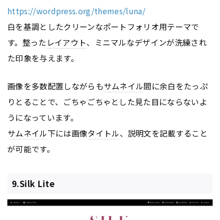
https://wordpress.org/themes/luna/
白を基調としたクリーンなポートフォリオ用テーマで
す。整った
レイアウト
、ミニマルなデザインが洗練され
た印象を与えます。
画像を多数配置しながらも
サムネイル
間に余白をたっぷ
りとることで、ごちゃごちゃとした見た目にならないよ
うになっています。
サムネイル
下には画像
タイトル
、説明文を記載すること
が可能です。
9.Silk Lite