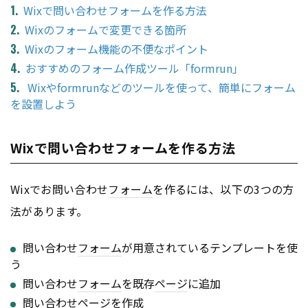
Wixで問い合わせフォームを作る方法
Wixのフォームで変更できる箇所
Wixのフォーム機能の不便なポイント
おすすめのフォーム作成ツール「formrun」
Wixやformrunなどのツールを使って、簡単にフォーム
を設置しよう
Wixで問い合わせフォームを作る方法
Wixでお問い合わせ
フォーム
を作るには、以下の3つの方
法があります。
問い合わせ
フォーム
が用意されているテンプレートを使
う
問い合わせ
フォーム
を既存
ページ
に追加
問い合わせ
ページ
を作成