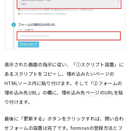
表示された画面の指示に従い、「①スクリプト設置」に
あるスクリプトをコピーし、埋め込みたい
ページ
の
HTML
ソース内に貼り付けます。そして「②
フォーム
の
埋め込み先
URL
」の欄に、埋め込み先
ページ
の
URL
を貼
り付けます。
最後に「更新する」ボタンをクリックすれば、問い合わ
せ
フォーム
の設置は完了です。formrunの登録方法と
フ