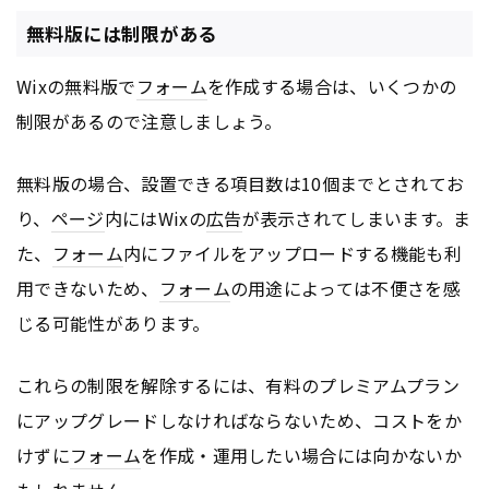
無料版には制限がある
Wixの無料版で
フォーム
を作成する場合は、いくつかの
制限があるので注意しましょう。
無料版の場合、設置できる項目数は10個までとされてお
り、
ページ
内にはWixの
広告
が表示されてしまいます。ま
た、
フォーム
内にファイルをアップロードする機能も利
用できないため、
フォーム
の用途によっては不便さを感
じる可能性があります。
これらの制限を解除するには、有料のプレミアムプラン
にアップグレードしなければならないため、コストをか
けずに
フォーム
を作成・運用したい場合には向かないか