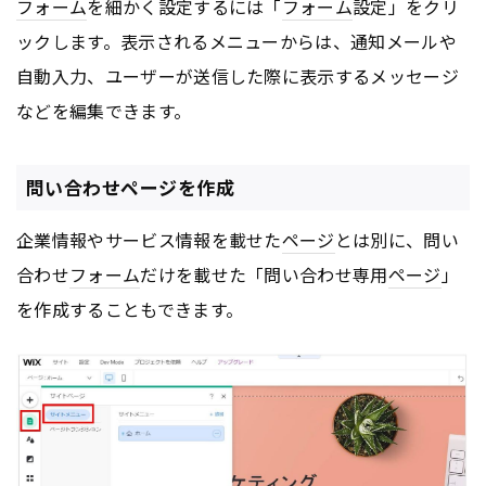
フォーム
を細かく設定するには「
フォーム
設定」をクリ
ックします。表示されるメニューからは、通知メールや
自動入力、ユーザーが送信した際に表示するメッセージ
などを編集できます。
問い合わせページを作成
企業情報やサービス情報を載せた
ページ
とは別に、問い
合わせ
フォーム
だけを載せた「問い合わせ専用
ページ
」
を作成することもできます。