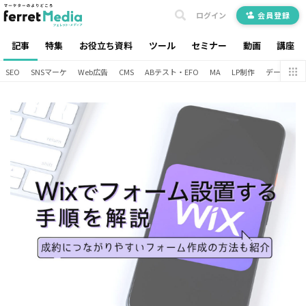
ログイン
会員登録
記事
特集
お役立ち資料
ツール
セミナー
動画
講座
SEO
SNSマーケ
Web広告
CMS
ABテスト・EFO
MA
LP制作
データ分析