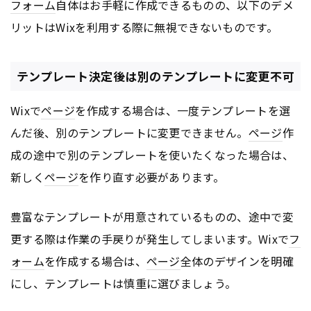
フォーム
自体はお手軽に作成できるものの、以下のデメ
リットはWixを利用する際に無視できないものです。
テンプレート決定後は別のテンプレートに変更不可
Wixで
ページ
を作成する場合は、一度テンプレートを選
んだ後、別のテンプレートに変更できません。
ページ
作
成の途中で別のテンプレートを使いたくなった場合は、
新しく
ページ
を作り直す必要があります。
豊富なテンプレートが用意されているものの、途中で変
更する際は作業の手戻りが発生してしまいます。Wixで
フ
ォーム
を作成する場合は、
ページ
全体のデザインを明確
にし、テンプレートは慎重に選びましょう。