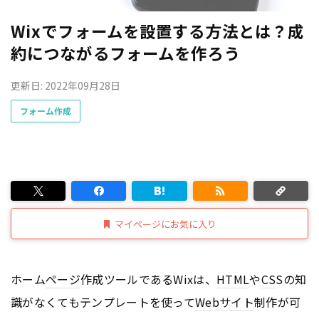
Wixでフォームを設置する方法とは？成
約につながるフォームを作ろう
更新日: 2022年09月28日
フォーム作成
マイページにお気に入り
ホーム
ページ
作成ツールであるWixは、
HTML
や
CS
Sの知
識がなくてもテンプレートを使って
Webサイト
制作が可