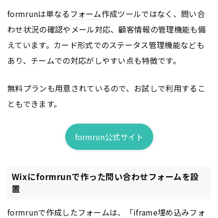
formrunは単なる
フォーム
作成ツールではなく、問い合
わせ状況の確認やメール対応、顧客情報の管理機能も備
えています。カード形式でのステータス管理機能なども
あり、チームでの対応がしやすい点も特徴です。
無料プランも用意されているので、お試しで利用するこ
ともできます。
formrun公式サイト
Wixにformrunで作った問い合わせフォームを設
置
formrunで作成した
フォーム
は、「iframe埋め込み
フォ