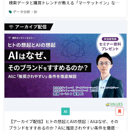
検索データと購買トレンドが教える「マーケットイン」な商
品開発アプローチ
データ分析・BI
AI
【アーカイブ配信】ヒトの想起とAIの想起｜AIはなぜ、その
ブランドをすすめるのか？AIに推奨されやすい条件を徹底解