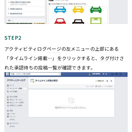
STEP2
アクティビティログ
ページ
の左メニューの上部にある
「タイムライン掲載…」をクリックすると、
タグ
付けさ
れた承認待ちの投稿一覧が確認できます。