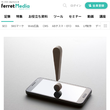
ログイン
会員登録
記事
特集
お役立ち資料
ツール
セミナー
動画
講座
SEO
SNSマーケ
Web広告
CMS
ABテスト・EFO
MA
LP制作
データ分析