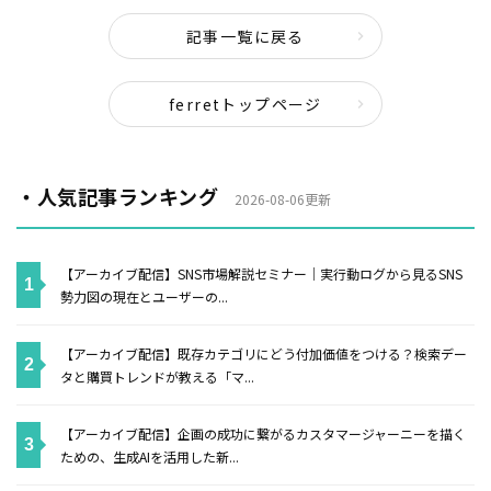
記事一覧に戻る
ferretトップページ
・人気記事ランキング
2026-08-06更新
【アーカイブ配信】SNS市場解説セミナー｜実行動ログから見るSNS
勢力図の現在とユーザーの...
【アーカイブ配信】既存カテゴリにどう付加価値をつける？検索デー
タと購買トレンドが教える「マ...
【アーカイブ配信】企画の成功に繋がるカスタマージャーニーを描く
ための、生成AIを活用した新...