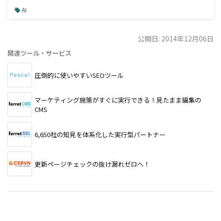
説
AI
公開日: 2014年12月06日
関連ツール・サービス
圧倒的に使いやすいSEOツール
マーケティング施策がすぐに実行できる！見たまま編集の
CMS
6,650社の知見を体系化した実行型パートナー
更新ページチェックの抜け漏れゼロへ！