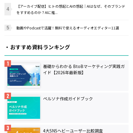
【アーカイブ配信】ヒトの想起とAIの想起｜AIはなぜ、そのブランド
をすすめるのか？AIに推...
動画やPodcastで活躍！無料で使えるオーディオエディター11選
・おすすめ資料ランキング
基礎からわかる BtoBマーケティング実践ガ
イド【2026年最新版】
ペルソナ作成ガイドブック
4大SNSヘビーユーザー比較調査