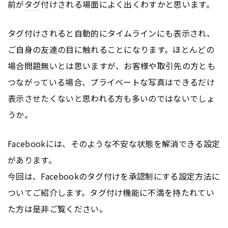
前が
タグ
付けされる場面によく出くわすかと思います。
タグ
付けされると自動的にタイムラインにも表示され、
ご自身の友達の目に触れることになります。ほとんどの
場合問題無いとは思いますが、お客様や取引先の方とも
つながっている場合、プライベートな写真はできるだけ
表示させたくないと思われる方も多いのではないでしょ
うか。
Facebookには、そのような不安な状態を解消できる設定
があります。
今回は、Facebookの
タグ
付けを承認制にする設定方法に
ついてご紹介します。
タグ
付け機能に不満を持たれてい
た方は是非ご覧ください。