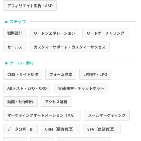
アフィリエイト広告・ASP
ステップ
●
戦略設計
リードジェネレーション
リードナーチャリング
セールス
カスタマーサポート・カスタマーサクセス
ツール・素材
●
CMS・サイト制作
フォーム作成
LP制作・LPO
ABテスト・EFO・CRO
Web接客・チャットボット
動画・映像制作
アクセス解析
マーケティングオートメーション（MA）
メールマーケティング
データ分析・BI
CRM（顧客管理）
SFA（商談管理）