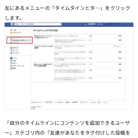
左にあるメニューの「タイムタインとタ…」をクリック
します。
「自分のタイムラインに
コンテンツ
を追加できるユーザ
ー」カテゴリ内の「友達があなたを
タグ
付けした投稿を