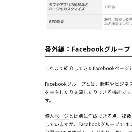
番外編：Facebookグルー
これまで紹介してきたFacebook
ページ
Facebookグループとは、趣味やビ
を共有したり交流したりできる機能です
す。
個人
ページ
とは別に作成できる点、複数人
していますが、Facebookグループ