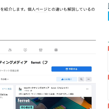
本を紹介します。個人
ページ
との違いも解説しているの