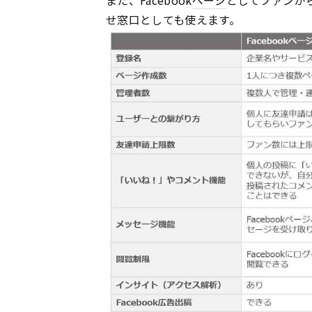
また、Facebook
ページ
としてファンか
せ窓口としても使えます。