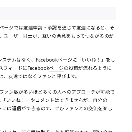
ページ
では友達申請・承認を通じて友達になると、そ
。ユーザー同士が、互いの合意をもってつながるのが
ステムはなく、Facebook
ページ
に「いいね！」をし
ィードにFacebook
ページ
の投稿が流れるように
は、友達ではなくファンと呼びます。
ファン数が多いほど多くの人へのアプローチが可能で
に「いいね！」やコメントはできませんが、自分の
トには返信ができるので、ぜひファンとの交流を楽し