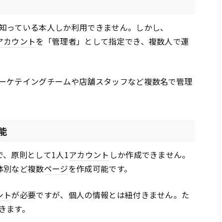
知っている本人しか利用できません。しかし、
アカウント
を「管理者」として指定でき、複数人で運
ーケテイングチームや店舗スタッフなど複数名で管理
可能
で、原則として1人1
アカウント
しか作成できません。
体別など複数
ページ
を作成可能です。
ント
が必要ですが、個人の情報とは紐付きません。た
きます。