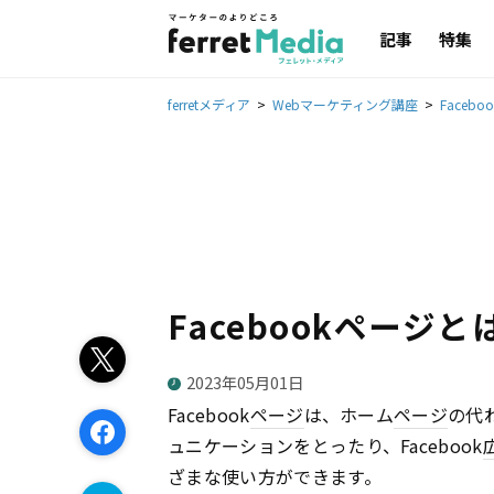
記事
特集
ferretメディア
Webマーケティング講座
Faceboo
Facebookページと
2023年05月01日
Facebook
ページ
は、ホーム
ページ
の代
ュニケーションをとったり、Facebook
ざまな使い方ができます。