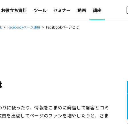
お役立ち資料
ツール
セミナー
動画
講座
k
Facebookページ運用
Facebookページとは
は
わりに使ったり、情報をこまめに発信して顧客とコミ
広告
を出稿して
ページ
のファンを増やしたりと、さま