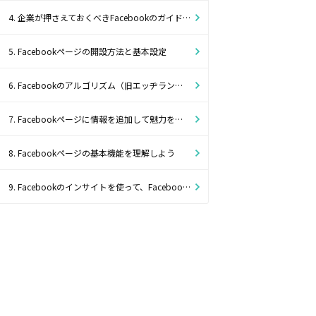
4. 企業が押さえておくべきFacebookのガイドラインとソーシャルメディアポリシー
5. Facebookページの開設方法と基本設定
6. Facebookのアルゴリズム（旧エッヂランク）とは？
7. Facebookページに情報を追加して魅力をアップさせよう
8. Facebookページの基本機能を理解しよう
9. Facebookのインサイトを使って、Facebookページの分析をしよう