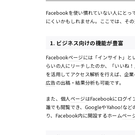
Facebookを使い慣れていない人にとって、
にくいかもしれません。ここでは、その
1. ビジネス向けの機能が豊富
Facebook
ページ
には「インサイト」と
らいの人にリーチしたのか、「いいね！
を活用してアクセス解析を行えば、企業
広告
の出稿・結果分析も可能です。
また、個人
ページ
はFacebookにログ
誰でも閲覧でき、
Google
やYahoo!など
り、Facebook内に開設するホーム
ペー