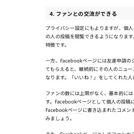
4. ファンとの交流ができる
プライバシー設定にもよりますが、個人
の人の投稿を閲覧できるようになります
特徴です。
一方、Facebook
ページ
には友達申請のシ
てもらえると、継続的にその人のニュースフ
なります。「いいね！」をしてくれた人
ファンの数には上限がなく、基本的には
す。Facebook
ページ
として個人の投稿
Facebook
ページ
に書き込まれたコメン
みましょう。