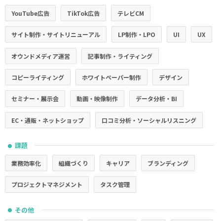
YouTube広告
TikTok広告
テレビCM
サイト制作・サイトリニューアル
LP制作・LPO
UI
UX
オウンドメディア運営
記事制作・ライティング
コピーライティング
ホワイトペーパー制作
デザイン
セミナー・展示会
動画・映像制作
データ分析・BI
EC・通販・ネットショップ
口コミ分析・ソーシャルリスニング
課題
●
業務効率化
組織づくり
キャリア
ブランディング
プロジェクトマネジメント
タスク管理
その他
●