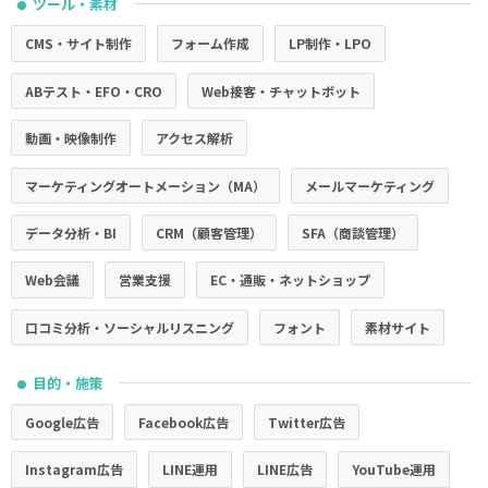
ツール・素材
●
CMS・サイト制作
フォーム作成
LP制作・LPO
ABテスト・EFO・CRO
Web接客・チャットボット
動画・映像制作
アクセス解析
マーケティングオートメーション（MA）
メールマーケティング
データ分析・BI
CRM（顧客管理）
SFA（商談管理）
Web会議
営業支援
EC・通販・ネットショップ
口コミ分析・ソーシャルリスニング
フォント
素材サイト
目的・施策
●
Google広告
Facebook広告
Twitter広告
Instagram広告
LINE運用
LINE広告
YouTube運用