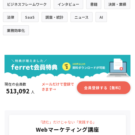
ビジネスフレームワーク
インタビュー
書籍
決算・業績
法律
SaaS
調査・統計
ニュース
AI
業務効率化
現在の会員数
メールだけで登録で
会員登録する【無料】
513,092
きます→
人
「読む」だけじゃない「実践する」
Webマーケティング講座