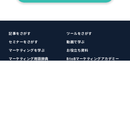
記事をさがす
ツールをさがす
セミナーをさがす
動画で学ぶ
マーケティングを学ぶ
お役立ち資料
マーケティング用語辞典
BtoBマーケティングアカデミー
各種お問い合わせ
利用規約
プライバシーポリシー
クッキーポリシー
運営会社
広告掲載
プレスリリース
無料会員登録
広告掲載