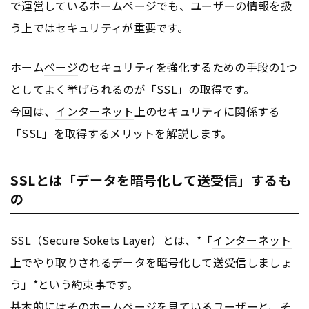
で運営しているホーム
ページ
でも、ユーザーの情報を扱
う上ではセキュリティが重要です。
ホーム
ページ
のセキュリティを強化するための手段の1つ
としてよく挙げられるのが「SSL」の取得です。
今回は、
インターネット
上のセキュリティに関係する
「SSL」を取得するメリットを解説します。
SSLとは「データを暗号化して送受信」するも
の
SSL（Secure Sokets Layer）とは、*「
インターネット
上でやり取りされるデータを暗号化して送受信しましょ
う」*という約束事です。
基本的にはそのホーム
ページ
を見ているユーザーと、そ