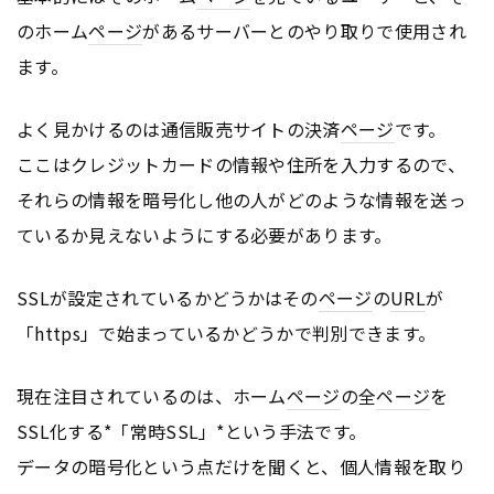
のホーム
ページ
があるサーバーとのやり取りで使用され
ます。
よく見かけるのは通信販売サイトの決済
ページ
です。
ここはクレジットカードの情報や住所を入力するので、
それらの情報を暗号化し他の人がどのような情報を送っ
ているか見えないようにする必要があります。
SSLが設定されているかどうかはその
ページ
の
URL
が
「https」で始まっているかどうかで判別できます。
現在注目されているのは、ホーム
ページ
の全
ページ
を
SSL化する*「常時SSL」*という手法です。
データの暗号化という点だけを聞くと、個人情報を取り