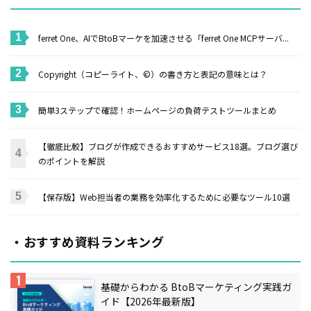
ferret One、AIでBtoBマーケを加速させる「ferret One MCPサーバ...
Copyright（コピーライト、©）の書き方と表記の意味とは？
簡単3ステップで確認！ホームページの負荷テストツールまとめ
【徹底比較】ブログが作成できるおすすめサービス18選。ブログ選び
のポイントを解説
【保存版】Web担当者の業務を効率化するために必要なツール10選
・おすすめ資料ランキング
基礎からわかる BtoBマーケティング実践ガ
イド【2026年最新版】