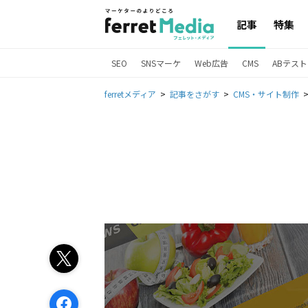
記事
特集
SEO
SNSマーケ
Web広告
CMS
ABテスト
ferretメディア
記事をさがす
CMS・サイト制作