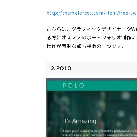
http://themeforces.com/item/free-aw
こちらは、グラフィックデザイナーやW
る方にオススメのポートフォリオ制作に
操作が簡単な点も特徴の一つです。
2.POLO