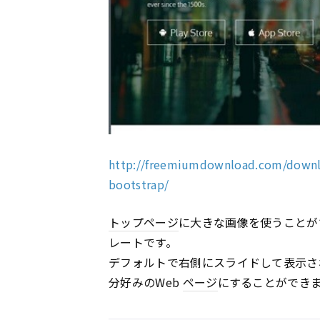
http://freemiumdownload.com/downl
bootstrap/
トップページ
に大きな画像を使うことが
レートです。
デフォルトで右側にスライドして表示さ
分好みのWeb
ページ
にすることができ