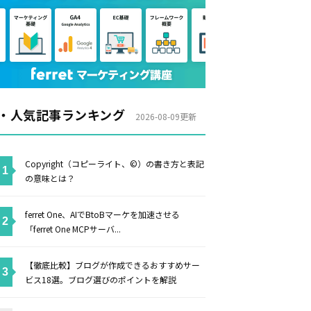
・人気記事ランキング
2026-08-09更新
Copyright（コピーライト、©）の書き方と表記
の意味とは？
ferret One、AIでBtoBマーケを加速させる
「ferret One MCPサーバ...
【徹底比較】ブログが作成できるおすすめサー
ビス18選。ブログ選びのポイントを解説