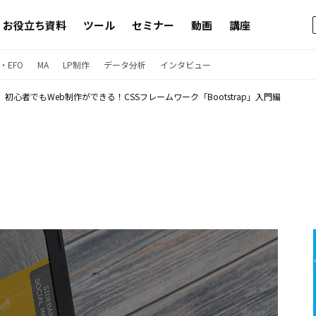
お役立ち資料
ツール
セミナー
動画
講座
・EFO
MA
LP制作
データ分析
インタビュー
初心者でもWeb制作ができる！CSSフレームワーク「Bootstrap」入門編