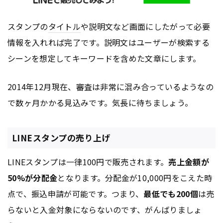
スタンプの
タイトル
や説明文など画面にしたがって必要
情報を入れれば完了です。説明文はユーザーが検索する
シーンを想定してキーワードを含めた文章にします。
2014年12月現在、審査は非常に混み合っているようなの
で数ヶ月かかる見込みです。気長に待ちましょう。
LINEスタンプの売り上げ
LINEスタンプは一律100円で販売されます。
売上金額が
50%が分配金
となります。分配金が10,000円をこえた時
点で、振込申請が可能です。つまり、
最低でも200個
は売
らないと入金対象にならないのです、がんばりましょ