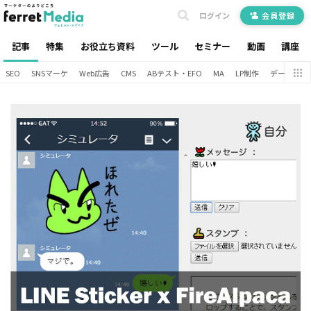
ログイン
会員登録
記事
特集
お役立ち資料
ツール
セミナー
動画
講座
SEO
SNSマーケ
Web広告
CMS
ABテスト・EFO
MA
LP制作
データ分析