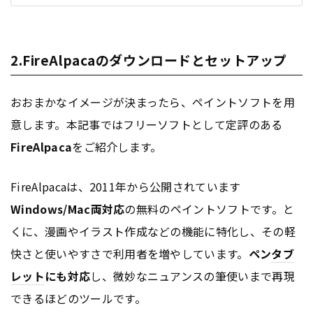
2.FireAlpacaのダウンロードとセットアップ
おおまかなイメージが決まったら、ペイントソフトを用
意します。本記事ではフリーソフトとして定評のある
FireAlpaca
をご紹介します。
FireAlpacaは、2011年から公開されています
Windows/Mac両対応
の無料のペイントソフトです。と
くに、漫画やイラスト作成などの機能に特化し、その軽
快さと使いやすさで利用者を増やしています。
ペン
タブ
レット
にも対応
し、微妙なニュアンスの筆使いまで再現
できるほどのツールです。