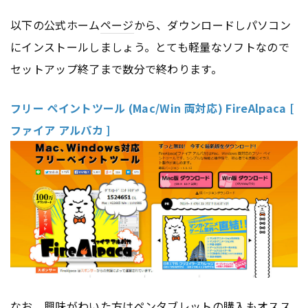
以下の公式ホーム
ページ
から、ダウンロードしパソコン
にインストールしましょう。とても軽量なソフトなので
セットアップ終了まで数分で終わります。
フリー ペイントツール (Mac/Win 両対応) FireAlpaca [
ファイア アルパカ ]
なお、興味がわいた方はペン
タブレット
の購入もオスス