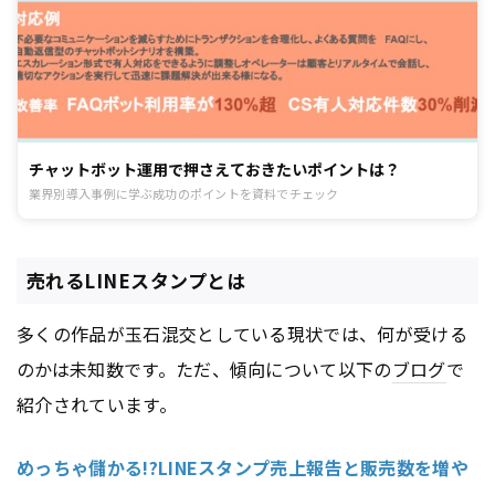
チャットボット運用で押さえておきたいポイントは？
業界別導入事例に学ぶ成功のポイントを資料でチェック
売れるLINEスタンプとは
多くの作品が玉石混交としている現状では、何が受ける
のかは未知数です。ただ、傾向について以下の
ブログ
で
紹介されています。
めっちゃ儲かる!?LINEスタンプ売上報告と販売数を増や