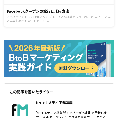
Facebookクーポンの発行と活用方法
ノベリティとしてのLINEスタンプは、リアル店舗をお持ちの方でしたら、どん
どん店舗内でも宣伝しましょう。
この記事を書いたライター
ferret メディア編集部
ferret メディア編集部メンバーが不定期で更新しま
す。 Webマーケティング界隈の最新ニュースから