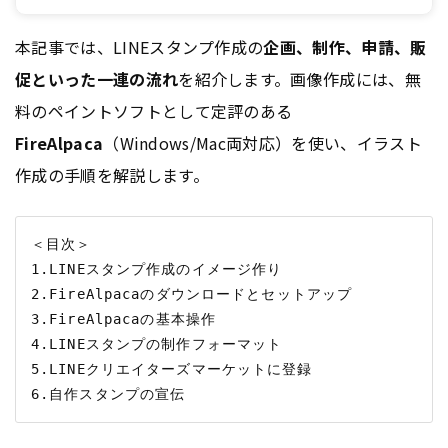
本記事では、LINEスタンプ作成の
企画、制作、申請、販
促といった一連の流れ
を紹介します。画像作成には、無
料のペイントソフトとして定評のある
FireAlpaca
（Windows/Mac両対応）を使い、イラスト
作成の手順を解説します。
＜目次＞

1.LINEスタンプ作成のイメージ作り

2.FireAlpacaのダウンロードとセットアップ

3.FireAlpacaの基本操作

4.LINEスタンプの制作フォーマット

5.LINEクリエイターズマーケットに登録
