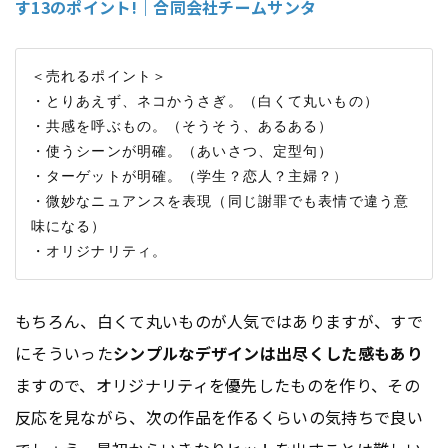
す13のポイント!｜合同会社チームサンタ
＜売れるポイント＞

・とりあえず、ネコかうさぎ。（白くて丸いもの）

・共感を呼ぶもの。（そうそう、あるある）

・使うシーンが明確。（あいさつ、定型句）

・ターゲットが明確。（学生？恋人？主婦？）

・微妙なニュアンスを表現（同じ謝罪でも表情で違う意
味になる）

もちろん、白くて丸いものが人気ではありますが、すで
にそういった
シンプルなデザインは出尽くした感もあり
ますので、オリジナリティを優先したものを作り、その
反応を見ながら、次の作品を作るくらいの気持ちで良い