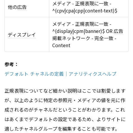
メディア - 正規表現に一致 -
他の
広告
^(cpv|cpa|cpp|content-text)$
メディア - 正規表現に一致 -
^(display|cpm|banner)$ OR
広告
ディスプレイ
掲載ネットワーク - 完全一致 -
Content
参考：
デフォルト チャネルの定義｜アナリティクスヘルプ
正規表現についてなど細かい説明はここでは割愛します
が、以上のように特定の参照元・メディアの値を元に作
成されるのがチャネルだということがわかります。これ
はあくまでデフォルトの設定であるため、よりサイトに
適したチャネルグループを編集することも可能です。