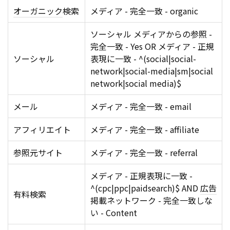
オーガニック
検索
メディア - 完全一致 - organic
ソーシャル メディアからの参照 -
完全一致 - Yes OR メディア - 正規
ソーシャル
表現に一致 - ^(social|social-
network|social-media|sm|social
network|social media)$
メール
メディア - 完全一致 - email
アフィリエイト
メディア - 完全一致 - affiliate
参照元サイト
メディア - 完全一致 - referral
メディア - 正規表現に一致 -
^(cpc|ppc|paidsearch)$ AND
広告
有料検索
掲載ネットワーク - 完全一致しな
い - Content