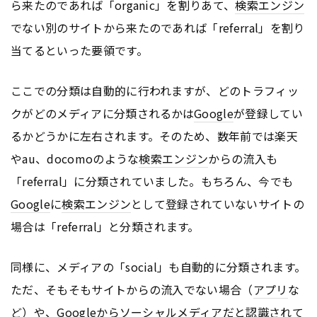
ら来たのであれば「organic」を割りあて、
検索エンジン
でない別のサイトから来たのであれば「referral」を割り
当てるといった要領です。
ここでの分類は自動的に行われますが、どのトラフィッ
クがどのメディアに分類されるかは
Google
が登録してい
るかどうかに左右されます。そのため、数年前では楽天
やau、docomoのような
検索エンジン
からの流入も
「referral」に分類されていました。もちろん、今でも
Google
に
検索エンジン
として登録されていないサイトの
場合は「referral」と分類されます。
同様に、メディアの「social」も自動的に分類されます。
ただ、そもそもサイトからの流入でない場合（
アプリ
な
ど）や、
Google
から
ソーシャルメディア
だと認識されて