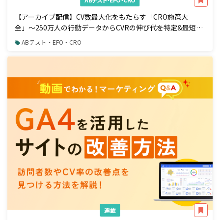
【アーカイブ配信】CV数最大化をもたらす「CRO施策大
全」〜250万人の行動データからCVRの伸び代を特定&最短で
成果を出す手法〜
ABテスト・EFO・CRO
連載