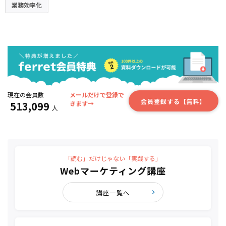
業務効率化
現在の会員数
メールだけで登録で
会員登録する【無料】
513,099
きます→
人
「読む」だけじゃない「実践する」
Webマーケティング講座
講座一覧へ