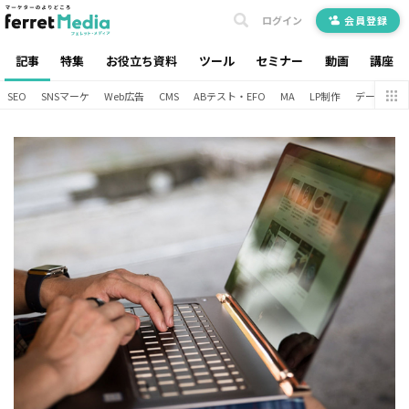
ログイン
会員登録
記事
特集
お役立ち資料
ツール
セミナー
動画
講座
SEO
SNSマーケ
Web広告
CMS
ABテスト・EFO
MA
LP制作
データ分析