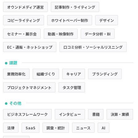
オウンドメディア運営
記事制作・ライティング
コピーライティング
ホワイトペーパー制作
デザイン
セミナー・展示会
動画・映像制作
データ分析・BI
EC・通販・ネットショップ
口コミ分析・ソーシャルリスニング
課題
●
業務効率化
組織づくり
キャリア
ブランディング
プロジェクトマネジメント
タスク管理
その他
●
ビジネスフレームワーク
インタビュー
書籍
決算・業績
法律
SaaS
調査・統計
ニュース
AI