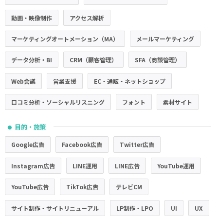
動画・映像制作
アクセス解析
マーケティングオートメーション（MA）
メールマーケティング
データ分析・BI
CRM（顧客管理）
SFA（商談管理）
Web会議
営業支援
EC・通販・ネットショップ
口コミ分析・ソーシャルリスニング
フォント
素材サイト
目的・施策
●
Google広告
Facebook広告
Twitter広告
Instagram広告
LINE運用
LINE広告
YouTube運用
YouTube広告
TikTok広告
テレビCM
サイト制作・サイトリニューアル
LP制作・LPO
UI
UX