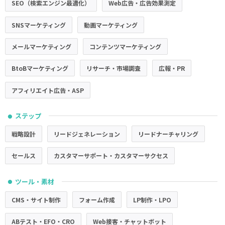
SEO（検索エンジン最適化）
Web広告・広告効果測定
SNSマーケティング
動画マーケティング
メールマーケティング
コンテンツマーケティング
BtoBマーケティング
リサーチ・市場調査
広報・PR
アフィリエイト広告・ASP
ステップ
●
戦略設計
リードジェネレーション
リードナーチャリング
セールス
カスタマーサポート・カスタマーサクセス
ツール・素材
●
CMS・サイト制作
フォーム作成
LP制作・LPO
ABテスト・EFO・CRO
Web接客・チャットボット