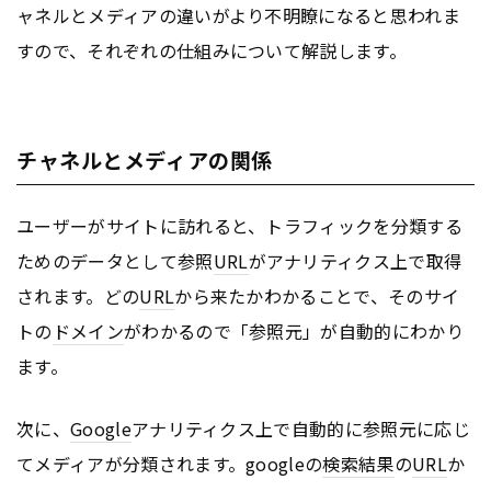
ャネルとメディアの違いがより不明瞭になると思われま
すので、それぞれの仕組みについて解説します。
チャネルとメディアの関係
ユーザーがサイトに訪れると、トラフィックを分類する
ためのデータとして参照
URL
がアナリティクス上で取得
されます。どの
URL
から来たかわかることで、そのサイ
トの
ドメイン
がわかるので「参照元」が自動的にわかり
ます。
次に、
Google
アナリティクス上で自動的に参照元に応じ
てメディアが分類されます。googleの
検索結果
の
URL
か