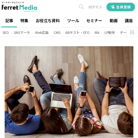
ログイン
会員登録
記事
特集
お役立ち資料
ツール
セミナー
動画
講座
SEO
SNSマーケ
Web広告
CMS
ABテスト・EFO
MA
LP制作
データ分析