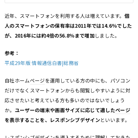
近年、スマートフォンを利用する人は増えています。
個
人のスマートフォンの保有率は2011年では14.6％でした
が、2016年には約4倍の56.8％まで増加
しました。
参考：
平成29年版 情報通信白書|総務省
自社ホーム
ページ
を運用している方の中にも、パソコン
だけでなくスマートフォンからも閲覧しやすいように対
応させたいと考えている方も多いのではないでしょう
か。
ユーザーの端末や画面サイズに応じて適した
ページ
を表示することを、レスポンシブデザイン
といいます。
レスポンシブデザインを導入するために理解しておきた