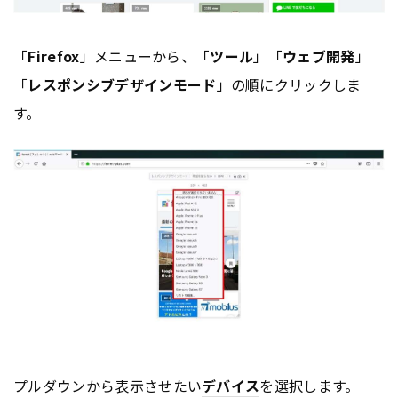
「
Firefox
」メニューから、「
ツール
」「
ウェブ開発
」
「
レスポンシブデザインモード
」の順にクリックしま
す。
プルダウンから表示させたい
デバイス
を選択します。