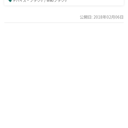
デバイス・ブラウザ / Webブラウザ
公開日: 2018年02月06日