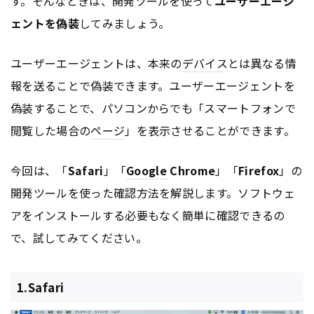
す。そんなときは、開発ツールを使って
ユーザーエージ
ェントを偽装
してみましょう。
ユーザーエージェントは、本来の
デバイス
とは異なる情
報を送ることで偽装できます。ユーザーエージェントを
偽装することで、パソコンからでも「スマートフォンで
閲覧した場合の
ページ
」を表示させることができます。
今回は、「
Safari
」「
Google
Chrome
」「
Firefox
」の
開発ツールを使った確認方法を解説します。ソフトウェ
アをインストールする必要もなく簡単に確認できるの
で、試してみてください。
1.Safari