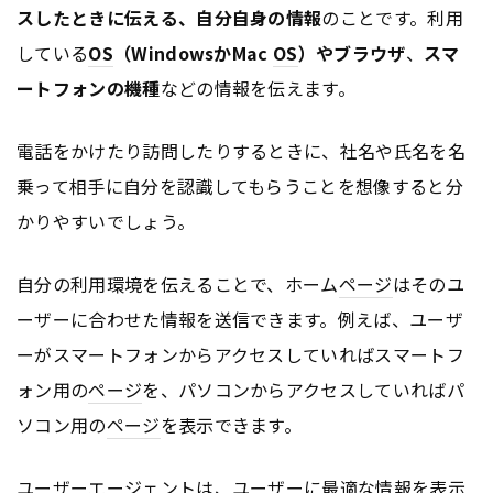
スしたときに伝える、自分自身の情報
のことです。利用
している
OS
（WindowsかMac
OS
）
や
ブラウザ
、
スマ
ートフォンの機種
などの情報を伝えます。
電話をかけたり訪問したりするときに、社名や氏名を名
乗って相手に自分を認識してもらうことを想像すると分
かりやすいでしょう。
自分の利用環境を伝えることで、ホーム
ページ
はそのユ
ーザーに合わせた情報を送信できます。例えば、ユーザ
ーがスマートフォンからアクセスしていればスマートフ
ォン用の
ページ
を、パソコンからアクセスしていればパ
ソコン用の
ページ
を表示できます。
ユーザーエージェントは、ユーザーに最適な情報を表示