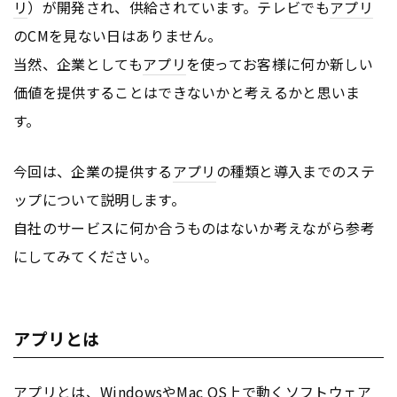
リ
）が開発され、供給されています。テレビでも
アプリ
のCMを見ない日はありません。
当然、企業としても
アプリ
を使ってお客様に何か新しい
価値を提供することはできないかと考えるかと思いま
す。
今回は、企業の提供する
アプリ
の種類と導入までのステ
ップについて説明します。
自社のサービスに何か合うものはないか考えながら参考
にしてみてください。
アプリとは
アプリ
とは、WindowsやMac
OS
上で動くソフトウェア