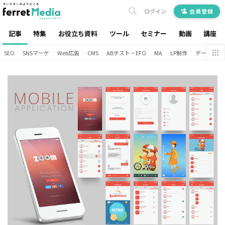
ログイン
会員登録
記事
特集
お役立ち資料
ツール
セミナー
動画
講座
SEO
SNSマーケ
Web広告
CMS
ABテスト・EFO
MA
LP制作
データ分析