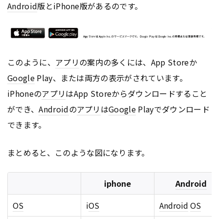
Android
版とiPhone版があるのです。
このように、
アプリ
の案内の多くには、App Storeか
Google
Play、または両方の表示がされています。
iPhoneの
アプリ
はApp Storeからダウンロードすること
ができ、
Android
の
アプリ
は
Google
Playでダウンロード
できます。
まとめると、このような図になります。
iphone
Android
OS
i
OS
Android
OS