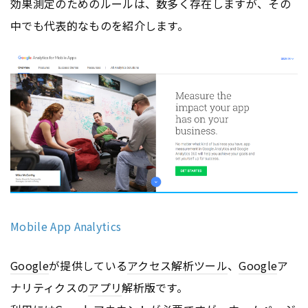
効果測定のためのルールは、数多く存在しますが、その
中でも代表的なものを紹介します。
Mobile App Analytics
Google
が提供している
アクセス解析ツール
、
Google
ア
ナリティクスの
アプリ
解析版です。