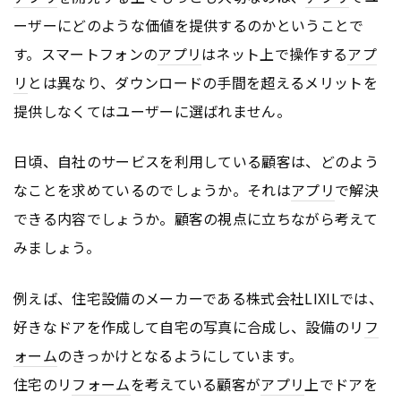
ーザーにどのような価値を提供するのかということで
す。スマートフォンの
アプリ
はネット上で操作する
アプ
リ
とは異なり、ダウンロードの手間を超えるメリットを
提供しなくてはユーザーに選ばれません。
日頃、自社のサービスを利用している顧客は、どのよう
なことを求めているのでしょうか。それは
アプリ
で解決
できる内容でしょうか。顧客の視点に立ちながら考えて
みましょう。
例えば、住宅設備のメーカーである株式会社LIXILでは、
好きなドアを作成して自宅の写真に合成し、設備のリ
フ
ォーム
のきっかけとなるようにしています。
住宅のリ
フォーム
を考えている顧客が
アプリ
上でドアを