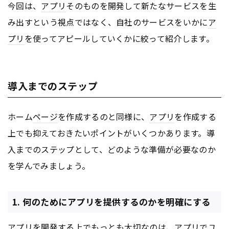
今回は、
アプリ
そのものを開発して新たなサービスを生
み出すという視点ではなく、自社のサービスをいかに
ア
プリ
を使ってアピールしていくかに絞って紹介します。
導入までのステップ
ホーム
ページ
を作成するのと同様に、
アプリ
を作成する
上でも抑えておきたいポイントがいくつかあります。導
入までのステップとして、どのような準備が必要なのか
を学んでみましょう。
1. 何のためにアプリを提供するのかを明確にする
アプリ
を開発する上でもっとも大切なのは、
アプリ
でユ