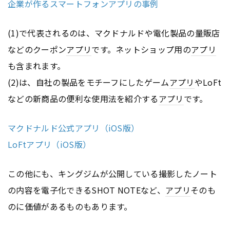
企業が作るスマートフォンアプリの事例
(1)で代表されるのは、マクドナルドや電化製品の量販店
などのクーポン
アプリ
です。ネットショップ用の
アプリ
も含まれます。
(2)は、自社の製品をモチーフにしたゲーム
アプリ
やLoFt
などの新商品の便利な使用法を紹介する
アプリ
です。
マクドナルド公式アプリ（iOS版）
LoFtアプリ（iOS版）
この他にも、キングジムが公開している撮影したノート
の内容を電子化できるSHOT NOTEなど、
アプリ
そのも
のに価値があるものもあります。