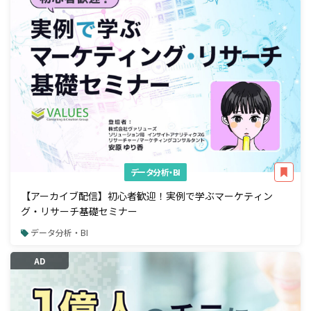
データ分析・BI
【アーカイブ配信】初心者歓迎！実例で学ぶマーケティン
グ・リサーチ基礎セミナー
データ分析・BI
AD