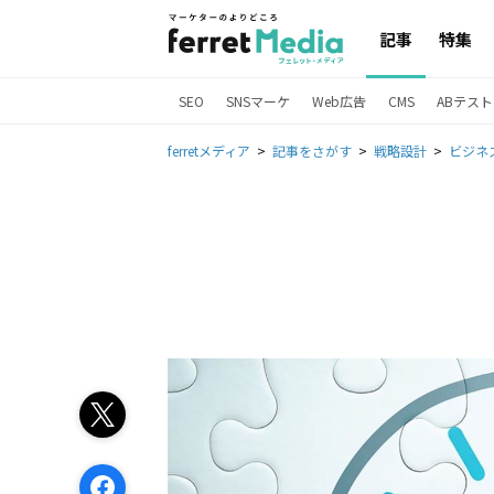
記事
特集
SEO
SNSマーケ
Web広告
CMS
ABテスト
ferretメディア
記事をさがす
戦略設計
ビジネ