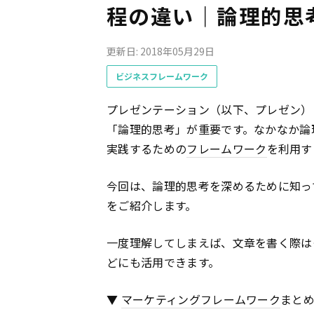
程の違い｜論理的思
更新日: 2018年05月29日
ビジネスフレームワーク
プレゼンテーション（以下、プレゼン）
「論理的思考」が重要です。なかなか論
実践するための
フレームワーク
を利用す
今回は、論理的思考を深めるために知っ
をご紹介します。
一度理解してしまえば、文章を書く際は
どにも活用できます。
▼
マーケティング
フレームワーク
まと