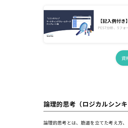
【記入例付き
PEST分析、5フォ
資
論理的思考（ロジカルシンキ
論理的思考とは、筋道を立てた考え方、