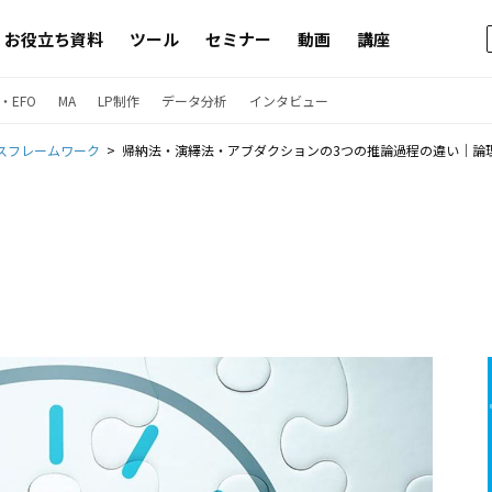
お役立ち資料
ツール
セミナー
動画
講座
・EFO
MA
LP制作
データ分析
インタビュー
スフレームワーク
帰納法・演繹法・アブダクションの3つの推論過程の違い｜論