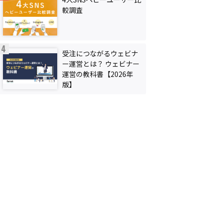
較調査
受注につながるウェビナ
ー運営とは？ ウェビナー
運営の教科書【2026年
版】