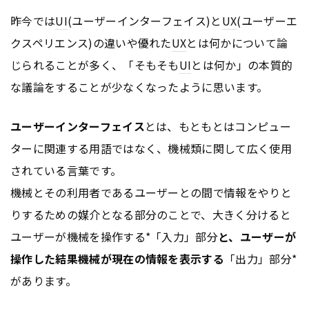
昨今では
UI
(ユーザーインターフェイス)と
UX
(ユーザーエ
クスペリエンス)の違いや優れた
UX
とは何かについて論
じられることが多く、「そもそも
UI
とは何か」の本質的
な議論をすることが少なくなったように思います。
ユーザーインターフェイス
とは、もともとはコンピュー
ターに関連する用語ではなく、機械類に関して広く使用
されている言葉です。
機械とその利用者であるユーザーとの間で情報をやりと
りするための媒介となる部分のことで、大きく分けると
ユーザーが機械を操作する*「入力」部分
と、ユーザーが
操作した結果機械が現在の情報を表示する
「出力」部分*
があります。