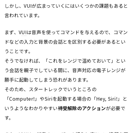
しかし、V
UI
が広まっていくにはいくつかの課題もあると
言われています。
まず、V
UI
は音声を使ってコマンドを与えるので、コマン
ドなどの入力と背景の会話とを区別する必要があるとい
うことです。
そうでなければ、「これをレンジで温めておいて」とい
う会話を親子でしている間に、音声対応の電子レンジが
勝手に起動してしまう恐れがあります。
そのため、スタートレックでいうところの
「Computer!」やSiriを起動する場合の「Hey, Siri!」と
いうようなわかりやすい
待受解除のアクション
が必要で
す。