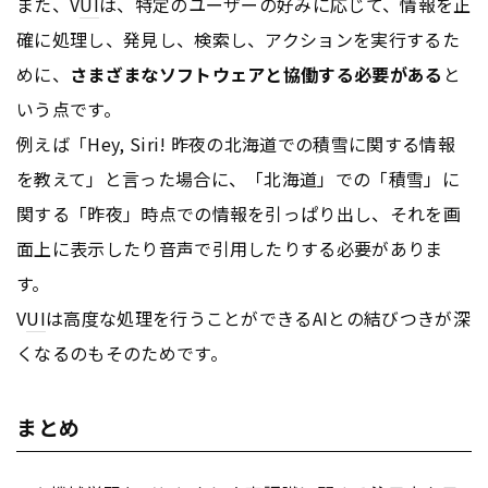
また、V
UI
は、特定のユーザーの好みに応じて、情報を正
確に処理し、発見し、検索し、アクションを実行するた
めに、
さまざまなソフトウェアと協働する必要がある
と
いう点です。
例えば「Hey, Siri! 昨夜の北海道での積雪に関する情報
を教えて」と言った場合に、「北海道」での「積雪」に
関する「昨夜」時点での情報を引っぱり出し、それを画
面上に表示したり音声で引用したりする必要がありま
す。
V
UI
は高度な処理を行うことができるAIとの結びつきが深
くなるのもそのためです。
まとめ