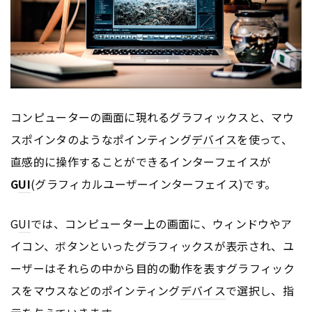
コンピューターの画面に現れるグラフィックスと、マウ
スポインタのようなポインティング
デバイス
を使って、
直感的に操作することができるインターフェイスが
G
UI
(グラフィカルユーザーインターフェイス)です。
G
UI
では、コンピューター上の画面に、ウィンドウやア
イコン、ボタンといったグラフィックスが表示され、ユ
ーザーはそれらの中から目的の動作を表すグラフィック
スをマウスなどのポインティング
デバイス
で選択し、指