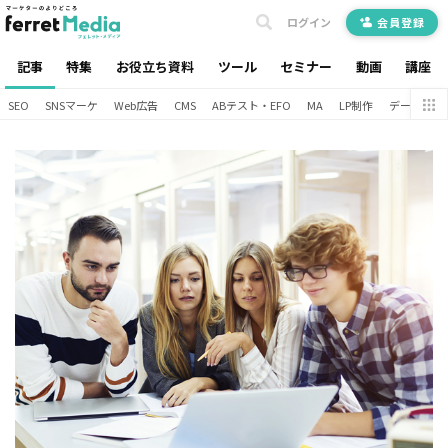
ログイン
会員登録
記事
特集
お役立ち資料
ツール
セミナー
動画
講座
SEO
SNSマーケ
Web広告
CMS
ABテスト・EFO
MA
LP制作
データ分析