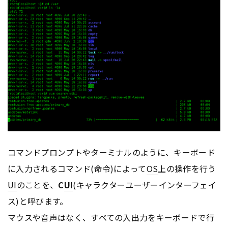
コマンドプロンプトやターミナルのように、キーボード
に入力されるコマンド(命令)によって
OS
上の操作を行う
UI
のことを、
C
UI
(キャラクターユーザーインターフェイ
ス)と呼びます。
マウスや音声はなく、すべての入出力をキーボードで行