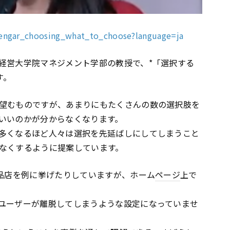
yengar_choosing_what_to_choose?language=ja
経営大学院マネジメント学部の教授で、*「選択する
す。
望むものですが、あまりにもたくさんの数の選択肢を
いいのかが分からなくなります。
多くなるほど人々は選択を先延ばしにしてしまうこと
なくするように提案しています。
料品店を例に挙げたりしていますが、ホーム
ページ
上で
ユーザーが離脱してしまうような設定になっていませ