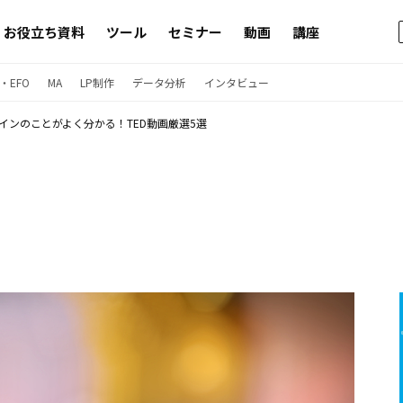
お役立ち資料
ツール
セミナー
動画
講座
・EFO
MA
LP制作
データ分析
インタビュー
ザインのことがよく分かる！TED動画厳選5選