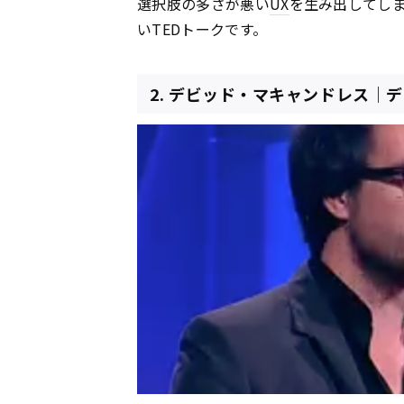
選択肢の多さが悪い
UX
を生み出してし
いTEDトークです。
2. デビッド・マキャンドレス｜