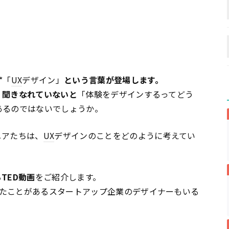
*「
UX
デザイン」
という言葉が登場します。
、聞きなれていないと
「体験をデザインするってどう
あるのではないでしょうか。
ニアたちは、
UX
デザインのことをどのように考えてい
TED動画
をご紹介します。
たことがあるスタートアップ企業のデザイナーもいる