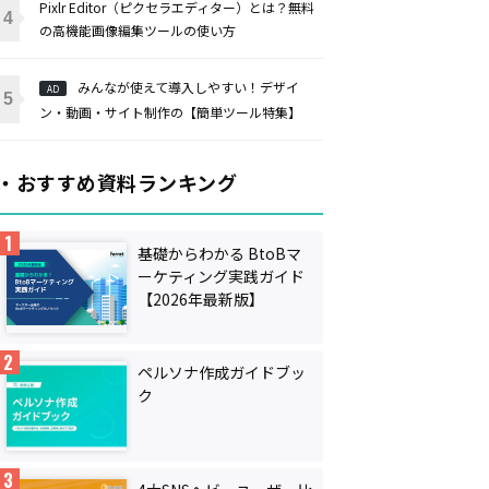
Pixlr Editor（ピクセラエディター）とは？無料
の高機能画像編集ツールの使い方
みんなが使えて導入しやすい！デザイ
AD
ン・動画・サイト制作の【簡単ツール特集】
・おすすめ資料ランキング
基礎からわかる BtoBマ
ーケティング実践ガイド
【2026年最新版】
ペルソナ作成ガイドブッ
ク