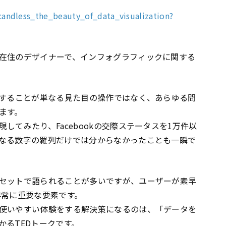
andless_the_beauty_of_data_visualization?
在住のデザイナーで、インフォグラフィックに関する
ンすることが単なる見た目の操作ではなく、あらゆる問
ます。
してみたり、Facebookの交際ステータスを1万件以
なる数字の羅列だけでは分からなかったことも一瞬で
セットで語られることが多いですが、ユーザーが素早
非常に重要な要素です。
使いやすい体験をする解決策になるのは、「データを
かるTEDトークです。