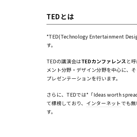
TEDとは
*TED(Technology Entertainm
す。
TEDの講演会は
TEDカンファレンス
と呼
メント分野・デザイン分野を中心に、その
プレゼンテーションを行います。
さらに、TEDでは*「Ideas worth s
て標榜しており、
インターネット
でも無
す。