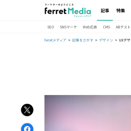
記事
特集
SEO
SNSマーケ
Web広告
CMS
ABテスト
ferretメディア
記事をさがす
デザイン
UXデ