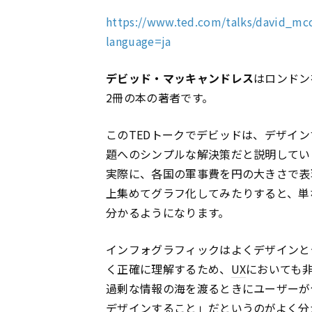
https://www.ted.com/talks/david_mcc
language=ja
デビッド・マッキャンドレス
はロンドン
2冊の本の著者です。
このTEDトークでデビッドは、デザイ
題へのシンプルな解決策だと説明してい
実際に、各国の軍事費を円の大きさで表現
上集めてグラフ化してみたりすると、単
分かるようになります。
インフォグラフィックはよくデザインと
く正確に理解するため、
UX
においても
過剰な情報の海を渡るときにユーザーが
デザインすること」だというのがよく分