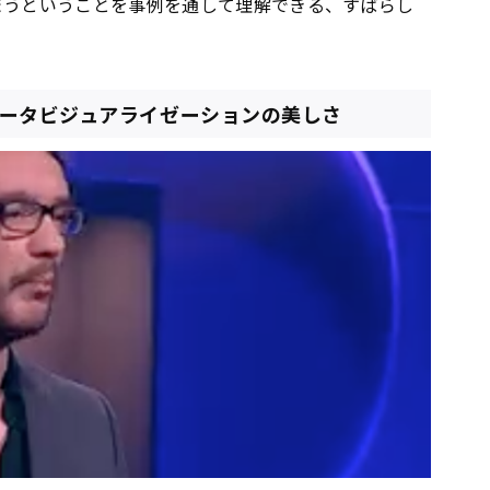
まうということを事例を通して理解できる、すばらし
データビジュアライゼーションの美しさ