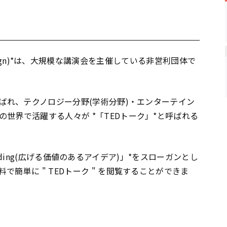
ent Design)*は、大規模な講演会を主催している非営利団体で
ばれ、テクノロジー分野(学術分野)・エンターテイン
世界で活躍する人々が *「TEDトーク」*と呼ばれる
preading(広げる価値のあるアイデア)」*をスローガンとし
料で簡単に " TEDトーク " を閲覧することができま