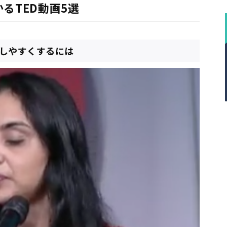
るTED動画5選
をしやすくするには