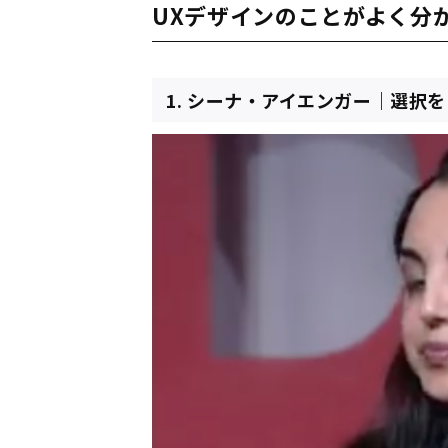
UXデザインのことがよく分か
1. シーナ・アイエンガー｜選択