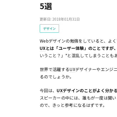
5選
更新日: 2018年01月31日
デザイン
Webデザインの勉強をしていると、よく
UX
とは「ユーザー体験」のことですが
いうこと？」*と混乱してしまうことも
世界で活躍する
UX
デザイナーやエンジ
るのでしょうか。
今回は、
UX
デザインのことがよく分かる
スピーカーの中には、誰もが一度は聞い
ので、きっと参考になるはずです。