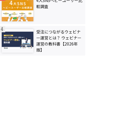
4大SNSヘビーユーザー比
較調査
受注につながるウェビナ
ー運営とは？ ウェビナー
運営の教科書【2026年
版】