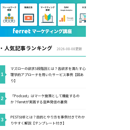
・人気記事ランキング
2026-08-08更新
マズローの欲求5段階説とは？各欲求を満たす心
理学的アプローチを用いたサービス事例【図あ
り】
「Podcast」はマーケ施策として機能するの
か？ferretが実践する音声発信の裏側
PEST分析とは？目的とやり方を事例付きでわか
りやすく解説【テンプレート付き】