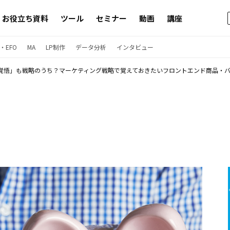
お役立ち資料
ツール
セミナー
動画
講座
・EFO
MA
LP制作
データ分析
インタビュー
覚悟」も戦略のうち？マーケティング戦略で覚えておきたいフロントエンド商品・