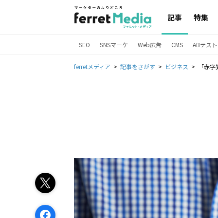
記事
特集
SEO
SNSマーケ
Web広告
CMS
ABテスト
ferretメディア
記事をさがす
ビジネス
「赤字