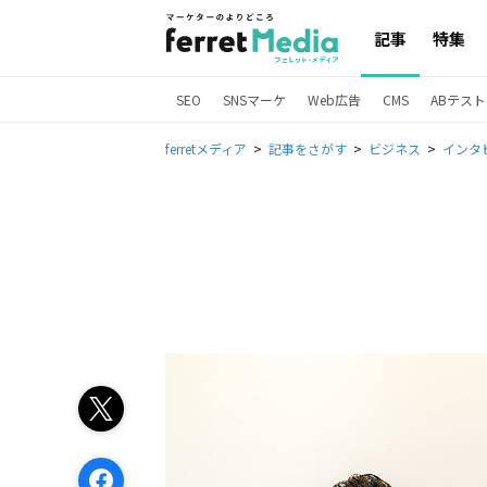
記事
特集
SEO
SNSマーケ
Web広告
CMS
ABテスト
ferretメディア
記事をさがす
ビジネス
インタ