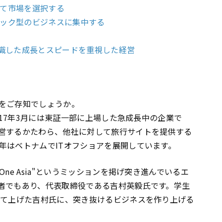
見て市場を選択する
トック型のビジネスに集中する
意識した成長とスピードを重視した経営
をご存知でしょうか。
017年3月には東証一部に上場した急成長中の企業で
営するかたわら、他社に対して旅行サイトを提供する
年はベトナムでITオフショアを展開しています。
ne Asia"というミッションを掲げ突き進んでいるエ
者でもあり、代表取締役である吉村英毅氏です。学生
育て上げた吉村氏に、突き抜けるビジネスを作り上げる