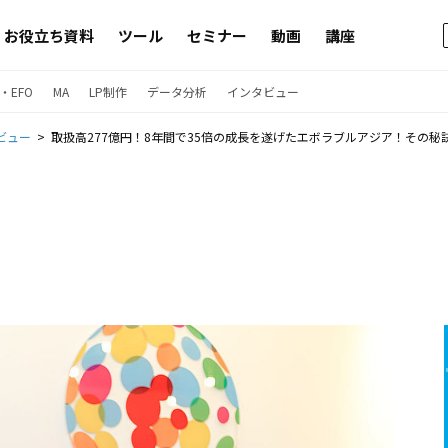
お役立ち資料
ツール
セミナー
動画
講座
・EFO
MA
LP制作
データ分析
インタビュー
ビュー
取扱高277億円！8年間で35倍の成長を遂げたエボラブルアジア！その秘