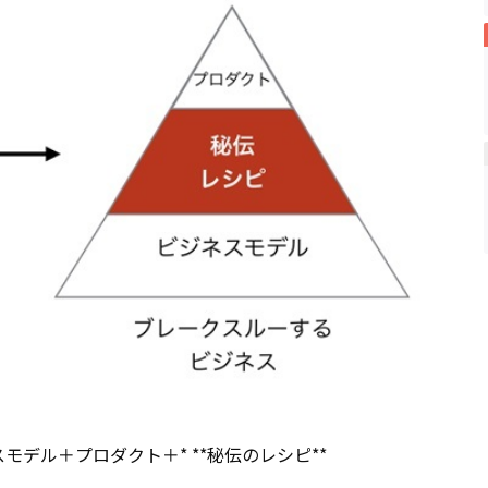
スモデル＋プロダクト＋* **秘伝のレシピ**