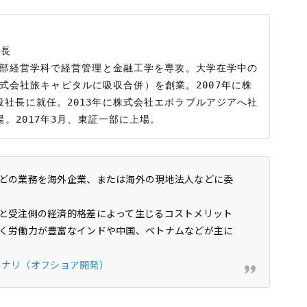
長

学部経営学科で経営管理と金融工学を専攻。大学在学中の
年に株式会社旅キャピタルに吸収合併）を創業。2007年に株
社長に就任。2013年に株式会社エボラブルアジアへ社
どの業務を海外企業、または海外の現地法人などに委
と受注側の経済的格差によって生じるコストメリット
く労働力が豊富なインドや中国、ベトナムなどが主に
バイナリ（オフショア開発）