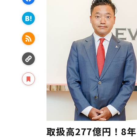
取扱高277億円！8