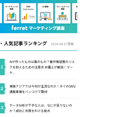
・人気記事ランキング
2026-08-07更新
AIが作ったものは誰のもの？著作権侵害のリス
クを抑えるための注意点 弁護士が解説！マー
ケ...
東南アジアでは今何が主流なのか！タイのSNS/
通販事情をバンコクで取材
データ分析が下手な人は、なにが足りないの
か？成功と失敗をわける視点