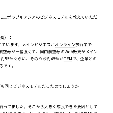
にエボラブルアジアのビジネスモデルを教えていただ
社長）：
いています。メインビジネスが
オンライン
旅行業で
航空券が一番強くて、国内航空券のWeb販売がメイン
が約55％ぐらい、そのうち約45％が
OEM
で、企業との
ろです。
の頃も同じビジネスモデルだったのでしょうか。
行ってました。そこから大きく成長できた要因として