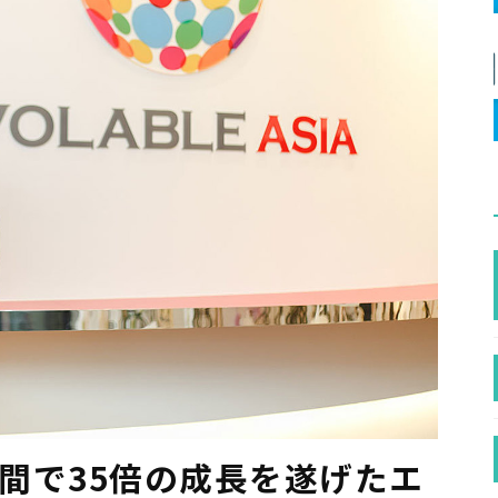
年間で35倍の成長を遂げたエ