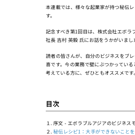
本連載では、様々な起業家が持つ秘伝レシピ（
す。
記念すべき第1回目は、株式会社エボラ
社長 吉村 英毅 氏にお話をうかがいまし
読者の皆さんが、自分のビジネスをブレ
喜です。今の業務で壁にぶつかっている
考えている方に、ぜひともオススメです
目次
１. 序文 - エボラブルアジアのビジネスモ
２.
秘伝レシピ1：大手ができないこと