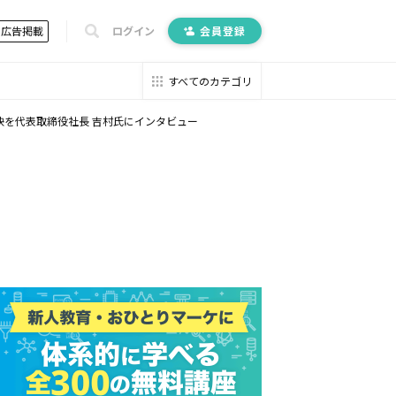
広告掲載
ログイン
会員登録
すべてのカテゴリ
訣を代表取締役社長 吉村氏にインタビュー