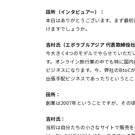
田所（インタビュアー）：
本日はありがとうございます。まず最初
けますでしょうか。
吉村氏（エボラブルアジア 代表取締役
今大きく4つのモデルでやらせていただ
す。
オンライン
旅行業の中でも特に国内
ビジネスになります。今、弊社の
BtoC
出張手配ビジネスであったりというとこ
田所：
創業は2007年ということですが、そ
吉村氏：
当初は自分たちの小さなサイトで販売を