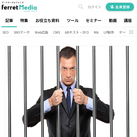
ログイン
会員登録
記事
特集
お役立ち資料
ツール
セミナー
動画
講座
SEO
SNSマーケ
Web広告
CMS
ABテスト・EFO
MA
LP制作
データ分析