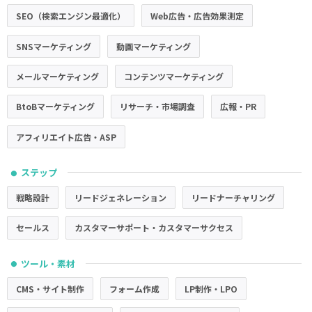
SEO（検索エンジン最適化）
Web広告・広告効果測定
SNSマーケティング
動画マーケティング
メールマーケティング
コンテンツマーケティング
BtoBマーケティング
リサーチ・市場調査
広報・PR
アフィリエイト広告・ASP
ステップ
●
戦略設計
リードジェネレーション
リードナーチャリング
セールス
カスタマーサポート・カスタマーサクセス
ツール・素材
●
CMS・サイト制作
フォーム作成
LP制作・LPO