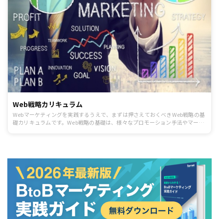
Web戦略カリキュラム
Webマーケティングを実践するうえで、まずは押さえておくべきWeb戦略の基
礎カリキュラムです。Web戦略の基礎は、様々なプロモーション手法やマーケ
ティング活動の基本と言える考え方なので必ず押さえましょう。