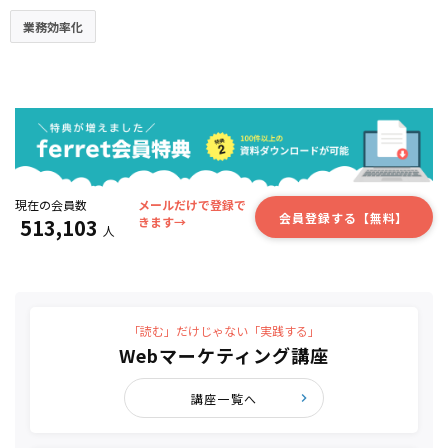
業務効率化
現在の会員数
メールだけで登録で
会員登録する【無料】
513,103
きます→
人
「読む」だけじゃない「実践する」
Webマーケティング講座
講座一覧へ