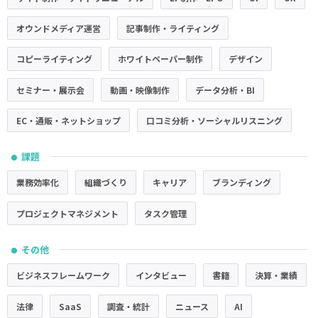
オウンドメディア運営
記事制作・ライティング
コピーライティング
ホワイトペーパー制作
デザイン
セミナー・展示会
動画・映像制作
データ分析・BI
EC・通販・ネットショップ
口コミ分析・ソーシャルリスニング
課題
●
業務効率化
組織づくり
キャリア
ブランディング
プロジェクトマネジメント
タスク管理
その他
●
ビジネスフレームワーク
インタビュー
書籍
決算・業績
法律
SaaS
調査・統計
ニュース
AI