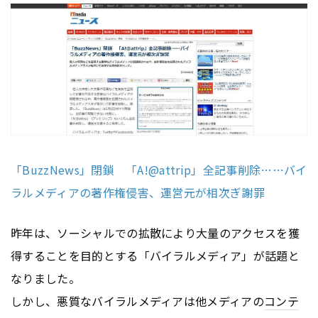
「BuzzNews」閉鎖 「A!@attrip」全記事削除……バイ
ラルメディアの著作権侵害、運営元が相次ぎ謝罪
昨年は、ソーシャルでの拡散により大量のアクセスを獲
得することを目的とする「バイラルメディア」が話題と
なりました。
しかし、悪質なバイラルメディアは他メディアの
コンテ