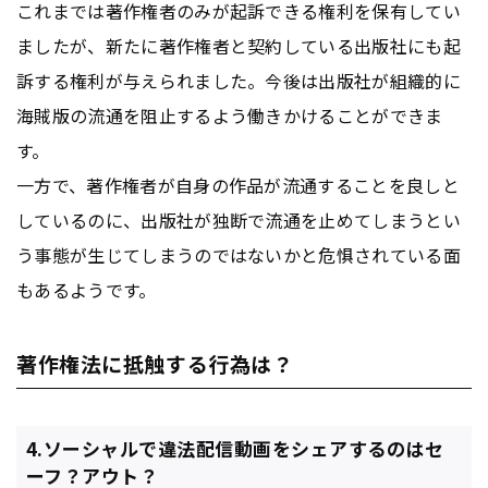
これまでは著作権者のみが起訴できる権利を保有してい
ましたが、新たに著作権者と契約している出版社にも起
訴する権利が与えられました。今後は出版社が組織的に
海賊版の流通を阻止するよう働きかけることができま
す。
一方で、著作権者が自身の作品が流通することを良しと
しているのに、出版社が独断で流通を止めてしまうとい
う事態が生じてしまうのではないかと危惧されている面
もあるようです。
著作権法に抵触する行為は？
4.ソーシャルで違法配信動画をシェアするのはセ
ーフ？アウト？