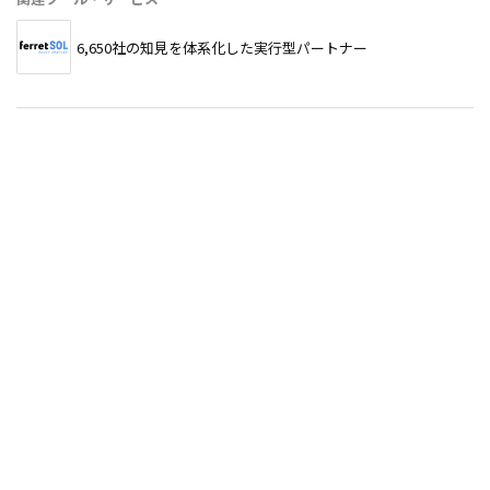
6,650社の知見を体系化した実行型パートナー