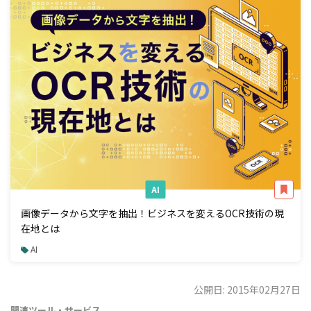
AI
画像データから文字を抽出！ビジネスを変えるOCR技術の現
在地とは
AI
公開日: 2015年02月27日
関連ツール・サービス