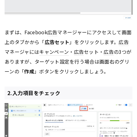
まずは、Facebook
広告
マネージャーにアクセスして画面
上のタブかから「
広告
セット
」をクリックします。
広告
マネージャには
キャンペーン
・
広告
セット・
広告
の3つが
ありますが、ターゲット設定を行う場合は画面右のグリ
ーンの「
作成
」ボタンをクリックしましょう。
2.入力項目をチェック