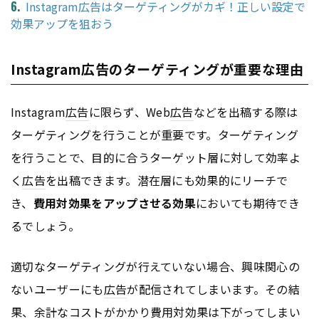
Instagram広告はターゲティングがカギ！正しい設定で
効果アップを狙おう
Instagram広告のターゲティングが重要な理由
Instagram
広告
に限らず、Web
広告
などを出稿する際は
ターゲティングを行うことが重要です。ターゲティング
を行うことで、目的に合うターゲット層に対して効率よ
く
広告
を出稿できます。潜在層にも効果的にリーチで
き、
費用対効果をアップさせる効果
においても期待でき
るでしょう。
適切なターゲティングが行えていない場合、興味関心の
ないユーザーにも
広告
が配信されてしまいます。その結
果、余計なコストがかかり費用対効果は下がってしまい