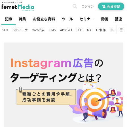
ログイン
会員登録
記事
特集
お役立ち資料
ツール
セミナー
動画
講座
SEO
SNSマーケ
Web広告
CMS
ABテスト・EFO
MA
LP制作
データ分析