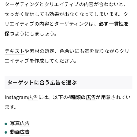
ターゲティングとクリエイティブの内容が合わないと、
せっかく配信しても効果が出なくなってしまいます。ク
リエイティブの内容とターゲティングは、
必ず一貫性を
保つ
ようにしましょう。
テキスト
や素材の選定、色合いにも気を配りながらクリ
エイティブを作成してください。
ターゲットに合う広告を選ぶ
Instagram
広告
には、以下の
4種類の
広告
が用意されてい
ます。
写真
広告
動画
広告