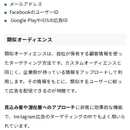
メールアドレス
FacebookのユーザーID
Google
Playやi
OS
の
広告
ID
類似オーディエンス
類似オーディエンスは、自社が保有する顧客情報を使っ
たターゲティング方法です。
カスタムオーディエンス
と
同じく、企業側が持っている情報をアップロードして利
用します。その情報をもとに、類似するユーザーに絞っ
て
広告
を配信できるのが特徴です。
見込み客や潜在層へのアプローチ
に非常に効果的な機能
で、Instagram
広告
のターゲティングの中でもよく用いら
れています。