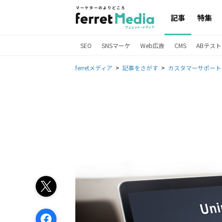
記事
特集
SEO
SNSマーケ
Web広告
CMS
ABテスト
ferretメディア
記事をさがす
カスタマーサポート