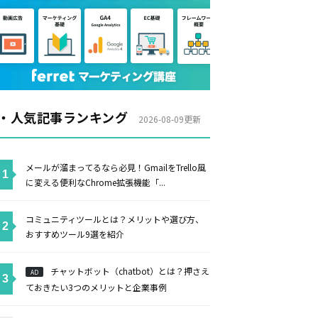
・人気記事ランキング
2026-08-09更新
メールが溜まってるなら必見！GmailをTrello風
に変える便利なChrome拡張機能「...
コミュニティツールとは？メリットや選び方、
おすすめツール9選を紹介
チャットボット（chatbot）とは？押さえ
AD
ておきたい3つのメリットと企業事例