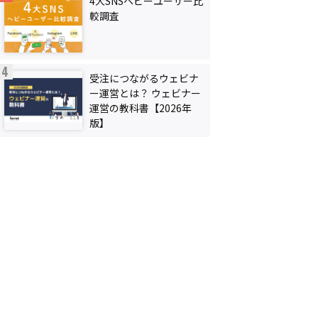
4大SNSヘビーユーザー比
較調査
受注につながるウェビナ
ー運営とは？ ウェビナー
運営の教科書【2026年
版】