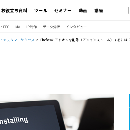
お役立ち資料
ツール
セミナー
動画
講座
・EFO
MA
LP制作
データ分析
インタビュー
・カスタマーサクセス
Firefoxのアドオンを削除（アンインストール）するには