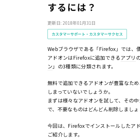
するには？
更新日: 2018年01月31日
カスタマーサポート・カスタマーサクセス
Webブラウザである「Firefox」で
アドオンはFirefoxに追加できる
アプリ
ン
」の3種類に分類されます。
無料で追加できるアドオンが豊富なため
しまっていないでしょうか。
まずは様々なアドオンを試して、その中
で、不要なものはどんどん削除しましょ
今回は、Firefoxでインストールし
ご紹介します。