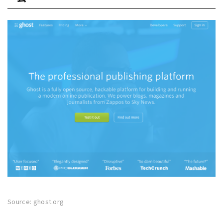
Source: ghost.org