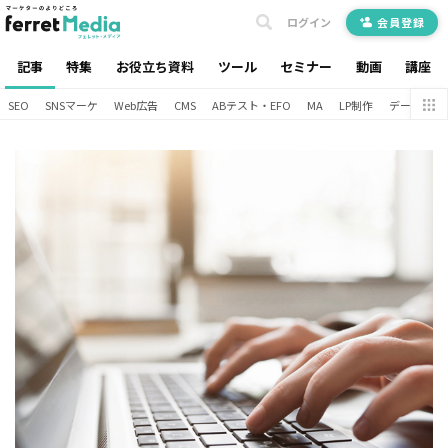
ログイン
会員登録
記事
特集
お役立ち資料
ツール
セミナー
動画
講座
SEO
SNSマーケ
Web広告
CMS
ABテスト・EFO
MA
LP制作
データ分析