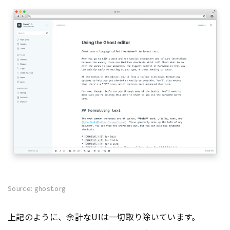
Source: ghost.org
上記のように、余計な
UI
は一切取り除いています。