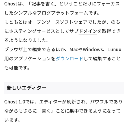
Ghostは、「記事を書く」ということだけにフォーカス
したシンプルな
ブログ
プラット
フォーム
です。
もともとはオープンソースソフトウェアでしたが、のち
にホスティングサービスとしてサブ
ドメイン
を取得でき
るようになりました。
ブラウザ上で編集できるほか、MacやWindows、Lunux
用の
アプリ
ケーションを
ダウンロード
して編集すること
も可能です。
新しいエディター
Ghost 1.0では、エディターが刷新され、パワフルであり
ながらもさらに「書く」ことに集中できるようになって
います。