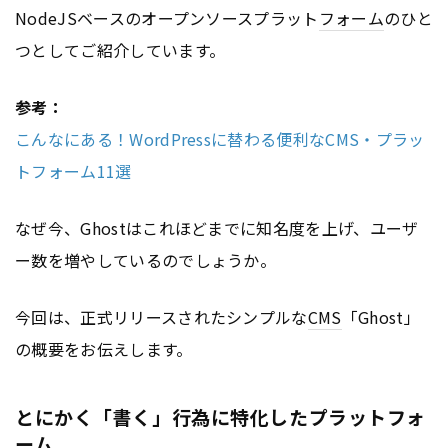
NodeJSベースのオープンソースプラット
フォーム
のひと
つとしてご紹介しています。
参考：
こんなにある！WordPressに替わる便利なCMS・プラッ
トフォーム11選
なぜ今、Ghostはこれほどまでに知名度を上げ、ユーザ
ー数を増やしているのでしょうか。
今回は、正式リリースされたシンプルな
CMS
「Ghost」
の概要をお伝えします。
とにかく「書く」行為に特化したプラットフォ
ーム