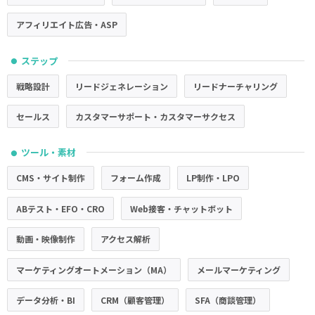
アフィリエイト広告・ASP
ステップ
●
戦略設計
リードジェネレーション
リードナーチャリング
セールス
カスタマーサポート・カスタマーサクセス
ツール・素材
●
CMS・サイト制作
フォーム作成
LP制作・LPO
ABテスト・EFO・CRO
Web接客・チャットボット
動画・映像制作
アクセス解析
マーケティングオートメーション（MA）
メールマーケティング
データ分析・BI
CRM（顧客管理）
SFA（商談管理）