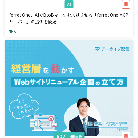
AI
ferret One、AIでBtoBマーケを加速させる「ferret One MCP
サーバー」の提供を開始
AI
セミナー・展示会