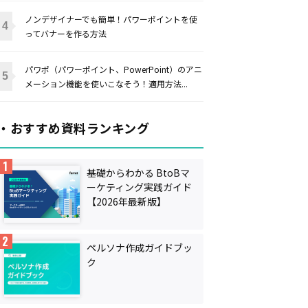
ノンデザイナーでも簡単！パワーポイントを使
ってバナーを作る方法
パワポ（パワーポイント、PowerPoint）のアニ
メーション機能を使いこなそう！適用方法...
・おすすめ資料ランキング
基礎からわかる BtoBマ
ーケティング実践ガイド
【2026年最新版】
ペルソナ作成ガイドブッ
ク