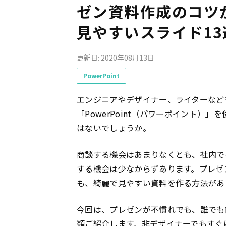
ゼン資料作成のコツ
見やすいスライド13
更新日: 2020年08月13日
PowerPoint
エンジニアやデザイナー、ライターなど
「PowerPoint（パワーポイント）
はないでしょうか。
商談する機会はあまりなくとも、社内で
する機会は少なからずあります。プレゼ
も、綺麗で見やすい資料を作る方法があ
今回は、プレゼンが不慣れでも、誰でも
類ご紹介します。非デザイナーでもすぐ