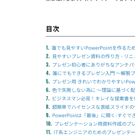
目次
誰でも見やすいPowerPointを作る
見やすいプレゼン資料の作り方 - リ
プレゼン初心者にありがちなアンチパ
誰にでもできるプレゼン入門 〜解脱
プレゼン用 きれいでわかりやすいPowe
色で失敗しない為に 〜理論に基づく
ビジネスマン必見！キレイな提案書を
超簡単でハイセンスな表紙スライドの
PowerPoinは「最後」に開く-す
プレゼンテーション用資料作成のプ
IT系エンジニアのためのプレゼンテ