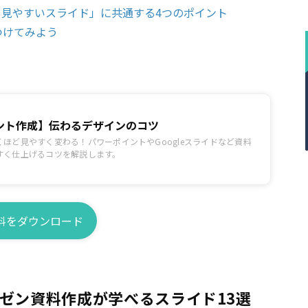
すい・見やすいスライド」に共通する4つのポイント
つけてみよう
ント作成】伝わるデザインのコツ
ほど見やすく変わる！パワーポイントやGoogleスライドなど資料
すく仕上げるコツを解説します。
料をダウンロード
ゼン資料作成が学べるスライド13選