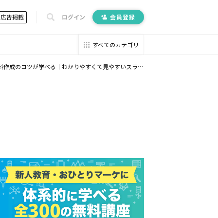
広告掲載
ログイン
会員登録
すべてのカテゴリ
料作成のコツが学べる｜わかりやすくて見やすいスライド13選