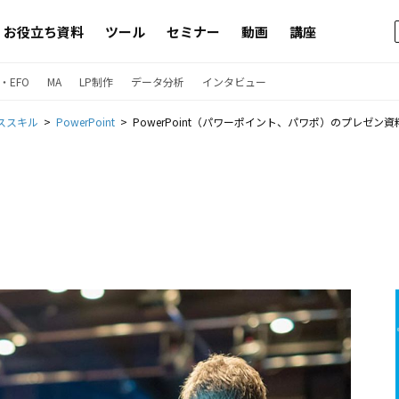
お役立ち資料
ツール
セミナー
動画
講座
・EFO
MA
LP制作
データ分析
インタビュー
ススキル
PowerPoint
PowerPoint（パワーポイント、パワポ）のプレゼン資