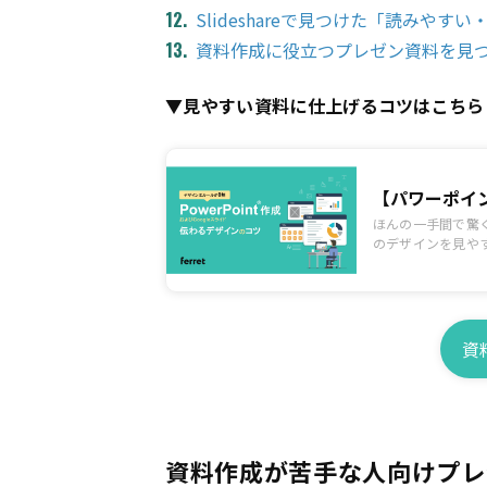
Slideshareで見つけた「読みや
資料作成に役立つプレゼン資料を見
▼見やすい資料に仕上げるコツはこちら
【パワーポイ
ほんの一手間で驚く
のデザインを見や
資
資料作成が苦手な人向けプレ