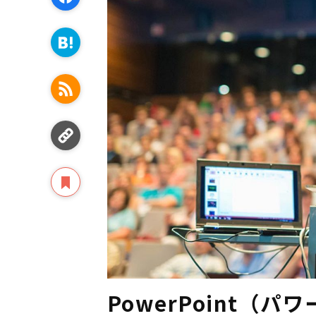
PowerPoint（