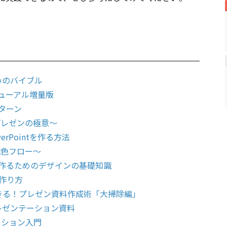
ためのバイブル
ニューアル増量版
ターン
プレゼンの極意〜
rPointを作る方法
配色フロー〜
作るためのデザインの基礎知識
作り方
ぐできる！プレゼン資料作成術「大掃除編」
レゼンテーション資料
ーション入門