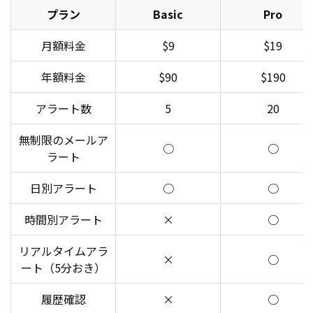
プラン
Basic
Pro
月額料金
$9
$19
年額料金
$90
$190
アラート数
5
20
無制限のメールア
○
○
ラート
日別アラート
○
○
時間別アラート
×
○
リアルタイムアラ
×
○
ート（5分おき）
履歴確認
×
○