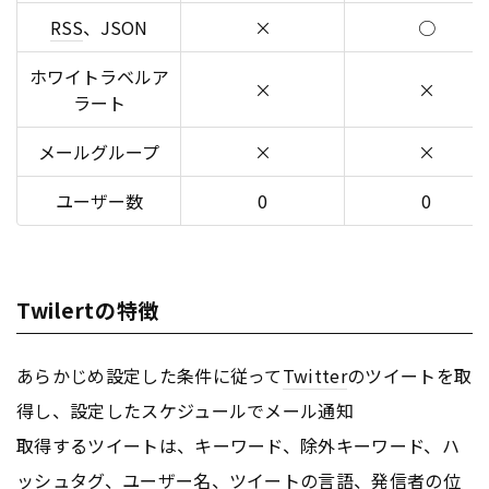
RSS
、JSON
×
○
ホワイトラベルア
×
×
ラート
メールグループ
×
×
ユーザー数
0
0
Twilertの特徴
あらかじめ設定した条件に従って
Twitter
のツイートを取
得し、設定したスケジュールでメール通知
取得するツイートは、キーワード、除外キーワード、ハ
ッシュ
タグ
、ユーザー名、ツイートの言語、発信者の位