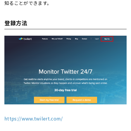
知ることができます。
登録方法
https://www.twilert.com/