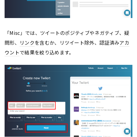
「Misc」では、ツイートのポジティブやネガティブ、疑
問形、
リンク
を含むか、リツイート除外、認証済み
アカ
ウント
で結果を絞り込めます。