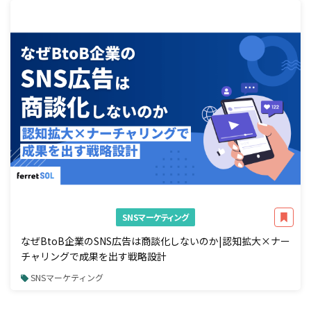
SNSマーケティング
なぜBtoB企業のSNS広告は商談化しないのか|認知拡大×ナー
チャリングで成果を出す戦略設計
SNSマーケティング