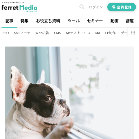
ログイン
会員登録
記事
特集
お役立ち資料
ツール
セミナー
動画
講座
SEO
SNSマーケ
Web広告
CMS
ABテスト・EFO
MA
LP制作
データ分析