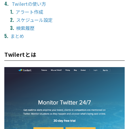
Twilertの使い方
アラート作成
スケジュール設定
検索履歴
まとめ
Twilertとは