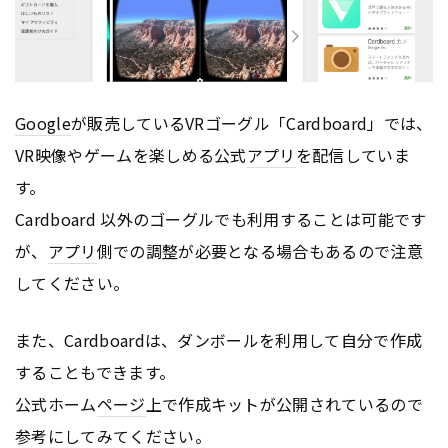
Google
が販売しているVRゴーグル「Cardboard」では、
VR映像やゲームを楽しめる公式
アプリ
を配信していま
す。
Cardboard 以外のゴーグルでも利用することは可能です
が、
アプリ
側での調整が必要となる場合もあるので注意
してください。
また、Cardboardは、ダンボールを利用して自分で作成
することもできます。
公式ホーム
ページ
上で作成キットが公開されているので
参考にしてみてください。