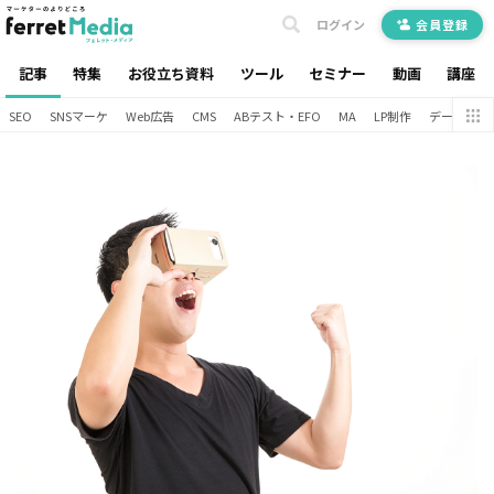
ログイン
会員登録
記事
特集
お役立ち資料
ツール
セミナー
動画
講座
SEO
SNSマーケ
Web広告
CMS
ABテスト・EFO
MA
LP制作
データ分析