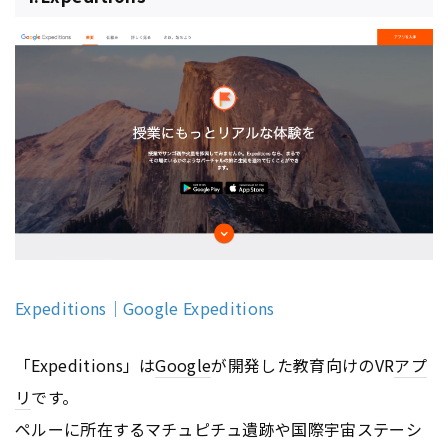
Expeditions｜Google Expeditions
「Expeditions」は
Google
が開発した教育向けのVR
アプ
リ
です。
ペルーに所在するマチュピチュ遺跡や国際宇宙ステーシ