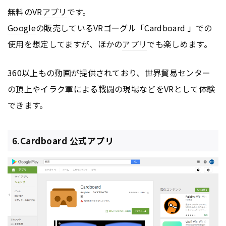
無料のVR
アプリ
です。
Google
の販売しているVRゴーグル「Cardboard 」での
使用を想定してますが、ほかの
アプリ
でも楽しめます。
360以上もの動画が提供されており、世界貿易センター
の頂上やイラク軍による戦闘の現場などをVRとして体験
できます。
6.Cardboard 公式アプリ