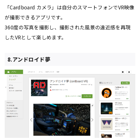
「Cardboard カメラ」は自分のスマートフォンでVR映像
が撮影できる
アプリ
です。
360度の写真を撮影し、撮影された風景の遠近感を再現
したVRとして楽しめます。
8.アンドロイド夢