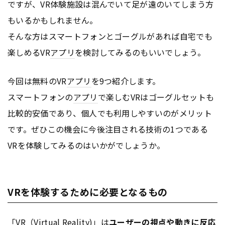
ですが、VR体験施設は混んでいて足が遠のいてしまう方
もいるかもしれません。
そんな方はスマートフォンとゴーグルがあれば自宅でも
楽しめるVR
アプリ
を検討してみるのもいいでしょう。
今回は無料のVR
アプリ
を9つ紹介します。
スマートフォンの
アプリ
で楽しむVRはゴーグルセットも
比較的安価であり、個人でも利用しやすいのがメリット
です。ぜひこの機会に今後注目される技術の1つである
VRを体験してみるのはいかがでしょうか。
VRを体験するために必要となるもの
「VR（Virtual Reality)」は
ユーザーの視点や動きに反応