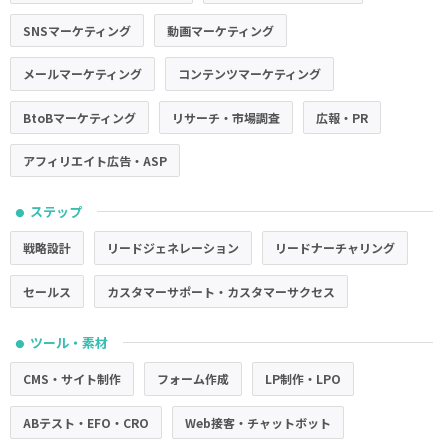
SNSマーケティング
動画マーケティング
メールマーケティング
コンテンツマーケティング
BtoBマーケティング
リサーチ・市場調査
広報・PR
アフィリエイト広告・ASP
ステップ
●
戦略設計
リードジェネレーション
リードナーチャリング
セールス
カスタマーサポート・カスタマーサクセス
ツール・素材
●
CMS・サイト制作
フォーム作成
LP制作・LPO
ABテスト・EFO・CRO
Web接客・チャットボット