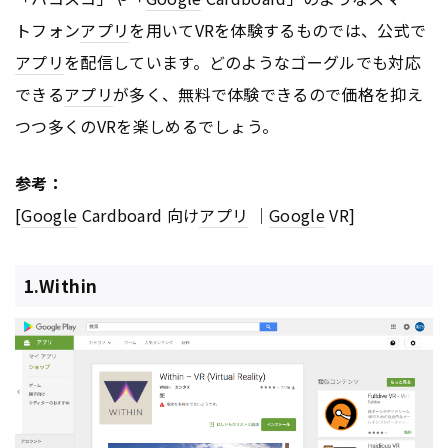
トフォン
アプリ
を用いてVRを体験するものでは、公式で
アプリ
を配信しています。どのようなゴーグルでも対応
できる
アプリ
が多く、無料で体験できるので価格を抑え
つつ多くのVRを楽しめるでしょう。
参考：
[
Google
Cardboard 向け
アプリ
｜
Google
VR]
1.Within