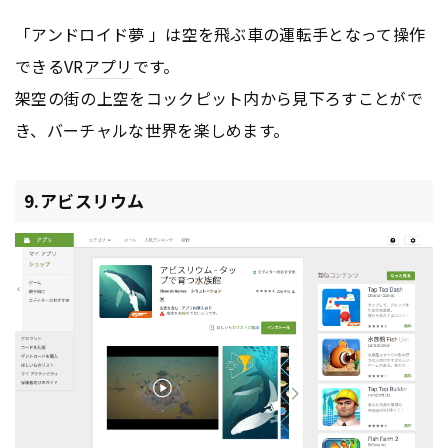
「アンドロイド夢 」は空を飛ぶ車の運転手となって操作
できるVR
アプリ
です。
架空の街の上空をコックピット内から見下ろすことがで
き、バーチャルな世界を楽しめます。
9.アビスリウム