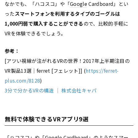
なかでも、「ハコスコ」や「
Google
Cardboard」とい
った
スマートフォンを利用するタイプのゴーグルは
1,000円弱で購入することができる
ので、比較的手軽に
VRを体験できるでしょう。
参考：
[アツい視線が注がれるVRの世界！2017年上半期注目の
VR製品13選｜ferret [フェレット]] (
https://ferret-
plus.com/8128
)
3分で分かるVRの構造 ｜ 株式会社キャパ
無料で体験できるVRアプリ9選
「ハコスコ」や「
Google
Cardboard」のようなスマー