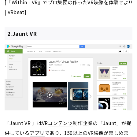
[『Within - VR』でプロ集団の作ったVR映像を体験せよ!!
| VRbeat]
2.Jaunt VR
「Jaunt VR 」はVR
コンテンツ
制作企業の「Jaunt」が提
供している
アプリ
であり、150以上のVR映像が楽しめま