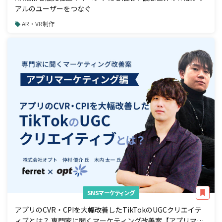
アルのユーザーをつなぐ
AR・VR制作
SNSマーケティング
アプリのCVR・CPIを大幅改善したTikTokのUGCクリエイテ
ィブとは？ 専門家に聞くマーケティング改善案【アプリマー