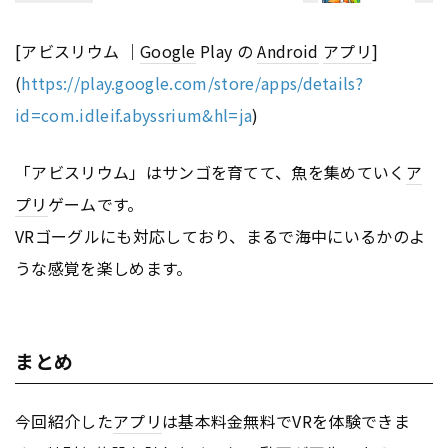
[アビスリウム ｜
Google
Play の
Android
アプリ
]
(
https://play.google.com/store/apps/details?
id=com.idleif.abyssrium&hl=ja
)
「アビスリウム」はサンゴを育てて、魚を集めていく
ア
プリ
ゲームです。
VRゴーグルにも対応しており、まるで海中にいるかのよ
うな感覚を楽しめます。
まとめ
今回紹介した
アプリ
は基本料金無料でVRを体験できま