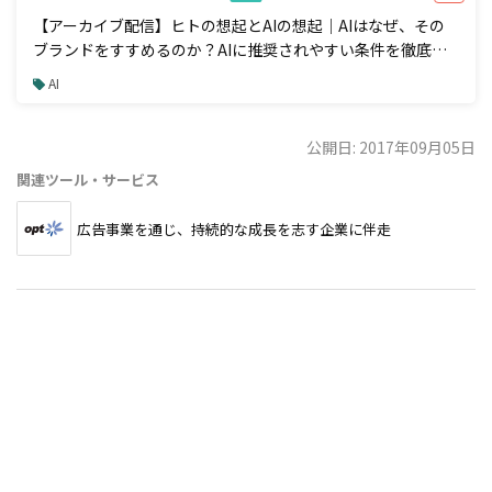
【アーカイブ配信】ヒトの想起とAIの想起｜AIはなぜ、その
ブランドをすすめるのか？AIに推奨されやすい条件を徹底解
説
AI
公開日: 2017年09月05日
関連ツール・サービス
広告事業を通じ、持続的な成長を志す企業に伴走