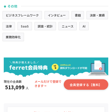
その他
●
ビジネスフレームワーク
インタビュー
書籍
決算・業績
法律
SaaS
調査・統計
ニュース
AI
業務効率化
現在の会員数
メールだけで登録で
会員登録する【無料】
513,099
きます→
人