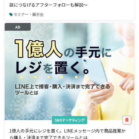
談につなげるアフターフォローも解説～
セミナー・展示会
AD
SNSマーケティング
1億人の手元にレジを置く。LINEメッセージ内で商品提案か
ら購入・決済まで完了できるツールとは