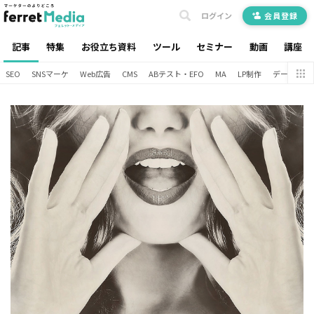
ログイン
会員登録
記事
特集
お役立ち資料
ツール
セミナー
動画
講座
SEO
SNSマーケ
Web広告
CMS
ABテスト・EFO
MA
LP制作
データ分析