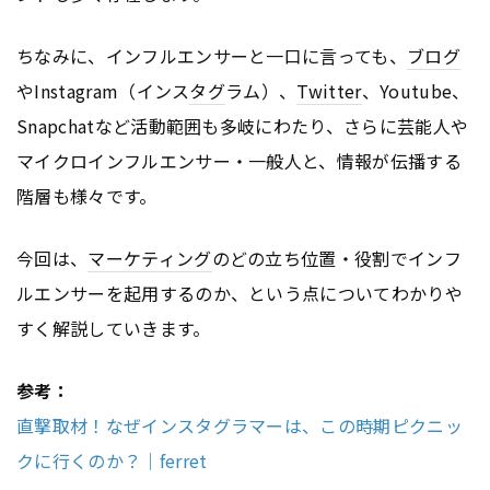
ちなみに、インフルエンサーと一口に言っても、
ブログ
やInstagram（インス
タグ
ラム）、
Twitter
、Youtube、
Snapchatなど活動範囲も多岐にわたり、さらに芸能人や
マイクロインフルエンサー・一般人と、情報が伝播する
階層も様々です。
今回は、
マーケティング
のどの立ち位置・役割でインフ
ルエンサーを起用するのか、という点についてわかりや
すく解説していきます。
参考：
直撃取材！なぜインスタグラマーは、この時期ピクニッ
クに行くのか？｜ferret