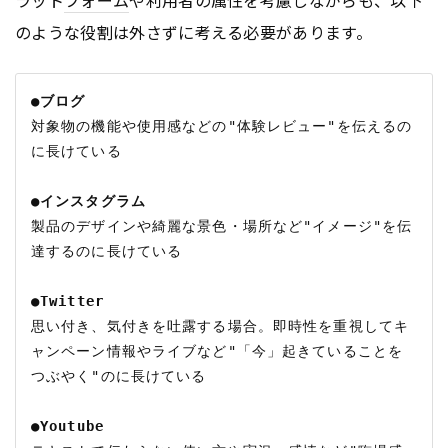
ラット
フォーム
や利用者の属性を考慮しながらも、以下
のような役割は外さずに考える必要があります。
●ブログ
対象物の機能や使用感などの"体験レビュー"を伝えるの
に長けている

●インスタグラム
製品のデザインや綺麗な景色・場所など"イメージ"を伝
達するのに長けている

●Twitter
思い付き、気付きを吐露する場合。即時性を重視してキ
ャンペーン情報やライブなど"「今」起きていることを
つぶやく"のに長けている

●Youtube