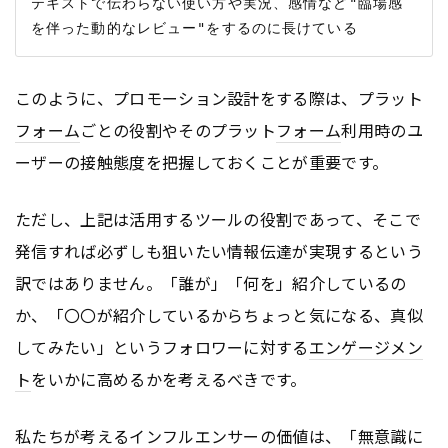
テキストで伝わらない使い方や実況、感情など"臨場感
このように、プロモーション設計をする際は、プラット
フォーム
ごとの役割やそのプラット
フォーム
利用時のユ
ーザーの接触態度を把握しておくことが重要です。
ただし、上記は活用するツールの役割であって、そこで
発信すれば必ずしも狙いたい情報伝達が実現するという
訳ではありません。「誰が」「何を」紹介しているの
か、「〇〇が紹介しているからちょっと気になる、真似
してみたい」というフォロワーに対する
エンゲージメン
ト
をいかに高めるかを考えるべきです。
私たちが考えるインフルエンサーの価値は、「無意識に