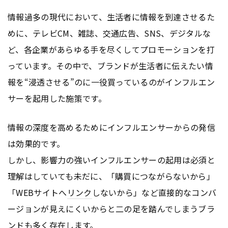
情報過多の現代において、生活者に情報を到達させるた
めに、テレビCM、雑誌、交通
広告
、SNS、デジタルな
ど、各企業があらゆる手を尽くしてプロモーションを打
っています。その中で、ブランドが生活者に伝えたい情
報を“浸透させる”のに一役買っているのがインフルエン
サーを起用した施策です。
情報の深度を高めるためにインフルエンサーからの発信
は効果的です。
しかし、影響力の強いインフルエンサーの起用は必須と
理解はしていても未だに、「購買につながらないから」
「WEBサイトへ
リンク
しないから」など直接的なコンバ
ージョンが見えにくいからと二の足を踏んでしまうブラ
ンドも多く存在します。