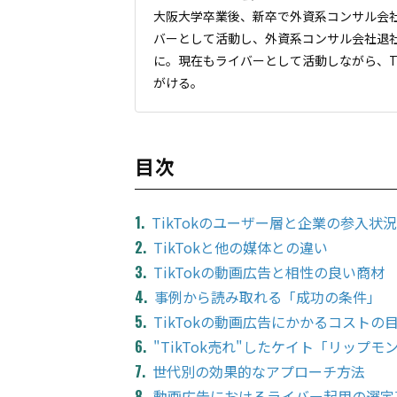
大阪大学卒業後、新卒で外資系コンサル会社
バーとして活動し、外資系コンサル会社退社
に。現在もライバーとして活動しながら、T
がける。
目次
TikTokのユーザー層と企業の参入状況
TikTokと他の媒体との違い
TikTokの動画広告と相性の良い商材
事例から読み取れる「成功の条件」
TikTokの動画広告にかかるコストの
"TikTok売れ"したケイト「リップ
世代別の効果的なアプローチ方法
動画広告におけるライバー起用の選定