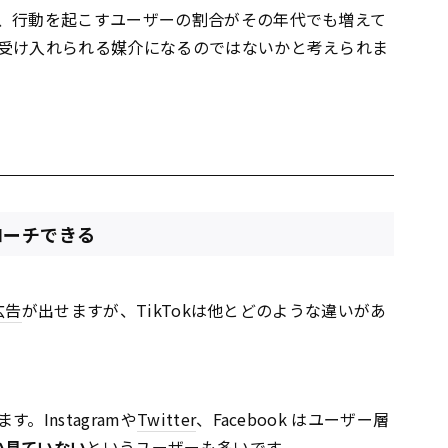
、行動を起こすユーザーの割合がその年代でも増えて
受け入れられる媒介になるのではないかと考えられま
ローチできる
広告
が出せますが、TikTokは他とどのような違いがあ
す。Instagramや
Twitter
、Facebook はユーザー層
しか見ていない
というユーザーも多いです。