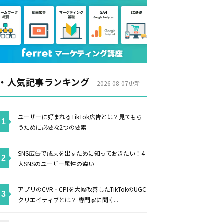
・人気記事ランキング
2026-08-07更新
ユーザーに好まれるTikTok広告とは？見てもら
うために必要な2つの要素
SNS広告で成果を出すために知っておきたい！4
大SNSのユーザー属性の違い
アプリのCVR・CPIを大幅改善したTikTokのUGC
クリエイティブとは？ 専門家に聞く...