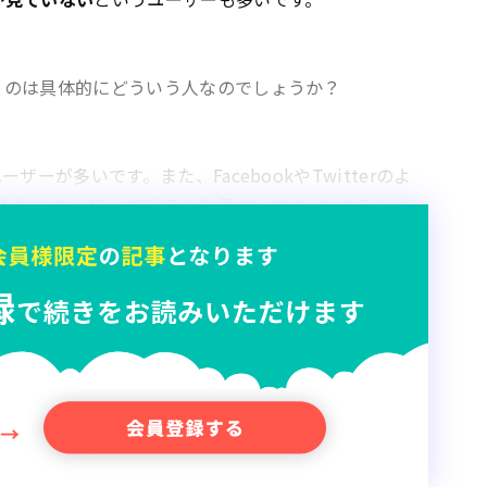
いうのは具体的にどういう人なのでしょうか？
ーザーが多いです。また、Facebookや
Twitter
のよ
したいユーザー
もTikTokを見ています。もちろん