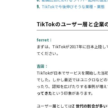
TikTokで今後伸びそうな業種・業態
TikTokのユーザー層と企業
ferret：
まずは、TikTokが2017年に日本上
てください。
吉田：
TikTokが日本でサービスを開始した
でした。しかし最近ではユニクロなどの有
ったり、認知を広げたりする事例が増えてい
ってきた
という印象があります。
ユーザー層としては
Z 世代の割合が多い