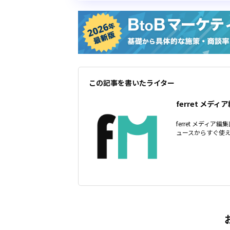
この記事を書いたライター
ferret メディ
ferret メディ
ュースからすぐ使