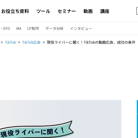
お役立ち資料
ツール
セミナー
動画
講座
・EFO
MA
LP制作
データ分析
インタビュー
TikTok
TikTok広告
現役ライバーに聞く！TikTokの動画広告、成功の条件