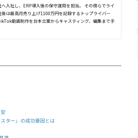
へ入社し、ERP導入後の保守運用を担当。 その傍らでライ
後は最高月売り上げ1100万円を記録するトップライバー
ikTok動画制作を台本立案からキャスティング、編集まで手
目安
モンスター」の成功要因とは
基準