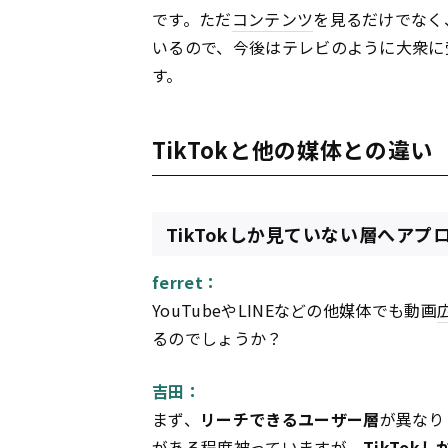
です。ただ
コンテンツ
を見るだけでなく
いるので、今後はテレビのように大衆に
す。
TikTokと他の媒体との違い
TikTokしか見ていない層へアプ
ferret：
YouTubeやLINEなどの他媒体でも動画
るのでしょうか？
吉田：
まず、
リーチできるユーザー層
が異なりま
がある程度被っていますが、
TikTok