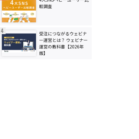
較調査
受注につながるウェビナ
ー運営とは？ ウェビナー
運営の教科書【2026年
版】