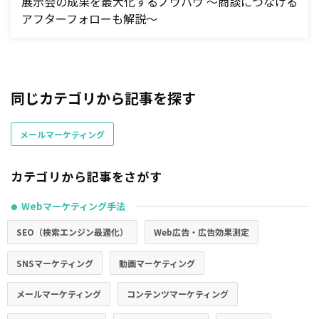
展示会の成果を最大化するノウハウ ～商談につなげる
アフターフォローも解説～
同じカテゴリから記事を探す
メールマーケティング
カテゴリから記事をさがす
Webマーケティング手法
●
SEO（検索エンジン最適化）
Web広告・広告効果測定
SNSマーケティング
動画マーケティング
メールマーケティング
コンテンツマーケティング