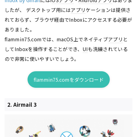
したが、 デスクトップ用には
アプリ
ケーションは提供さ
れておらず、ブラウザ経由でInboxにアクセスする必要が
ありました。
flammin75.comでは、mac
OS
上でネイティブ
アプリ
と
してInboxを操作することができ、
UI
も洗練されている
ので非常に使いやすいでしょう。
flammin75.comをダウンロード
2. Airmail 3