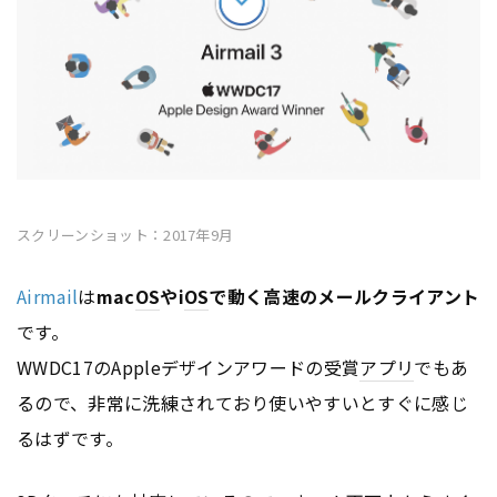
スクリーンショット：2017年9月
Airmail
は
mac
OS
やi
OS
で動く高速のメールクライアント
です。
WWDC17のAppleデザインアワードの受賞
アプリ
でもあ
るので、非常に洗練されており使いやすいとすぐに感じ
るはずです。