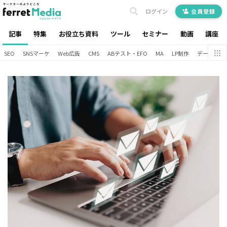
ログイン
会員登録
記事
特集
お役立ち資料
ツール
セミナー
動画
講座
SEO
SNSマーケ
Web広告
CMS
ABテスト・EFO
MA
LP制作
データ分析