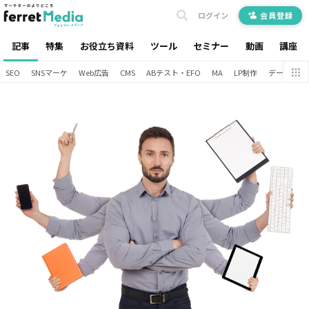
ログイン
会員登録
記事
特集
お役立ち資料
ツール
セミナー
動画
講座
SEO
SNSマーケ
Web広告
CMS
ABテスト・EFO
MA
LP制作
データ分析