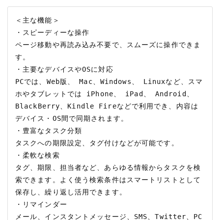
＜主な機能＞

・スピーディーな操作

ページ移動や再読み込み不要で、スムーズに操作できま
す。

・主要なデバイスやOSに対応

PCでは、Web版、 Mac、Windows、 Linuxなど、スマ
ホやタブレットでは iPhone、 iPad、 Android、 
BlackBerry、Kindle Fireなどで利用でき、内容は
デバイス・OS間で同期されます。

・豊富なタスク分類

タスクへの期限設定、タグ付けなどが可能です。

・柔軟な検索

タグ、期限、担当者など、あらゆる情報からタスクを検
索できます。よく使う検索条件はスマートリストとして
保存し、繰り返し活用できます。

・リマインダー

メール、インスタントメッセージ、SMS、Twitter、PC