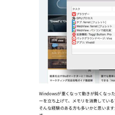
Windowsが重くなって動きが鈍くなった場
ーを立ち上げて、メモリを消費している
そんな経験のある方も多いかと思いますが