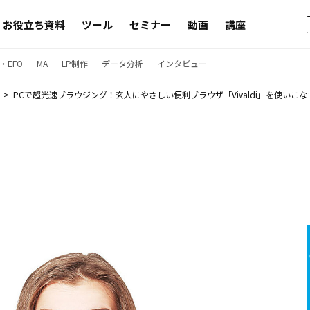
お役立ち資料
ツール
セミナー
動画
講座
・EFO
MA
LP制作
データ分析
インタビュー
PCで超光速ブラウジング！玄人にやさしい便利ブラウザ「Vivaldi」を使いこな