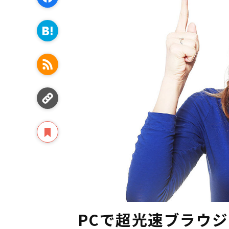
PCで超光速ブラウ