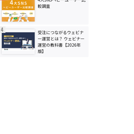
較調査
受注につながるウェビナ
ー運営とは？ ウェビナー
運営の教科書【2026年
版】