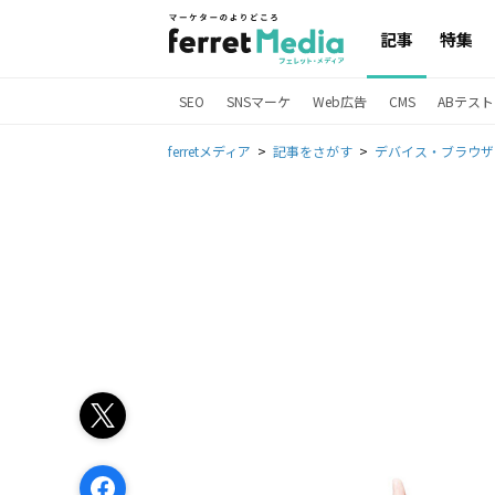
記事
特集
SEO
SNSマーケ
Web広告
CMS
ABテスト
ferretメディア
記事をさがす
デバイス・ブラウザ