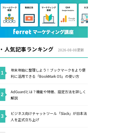
・人気記事ランキング
2026-08-08更新
年末年始に整理しよう！ブックマークをより便
利に活用できる「BookMark OS」の使い方
AdGuardとは？機能や特徴、設定方法を詳しく
解説
ビジネス向けチャットツール「Slack」が日本法
人を正式立ち上げ