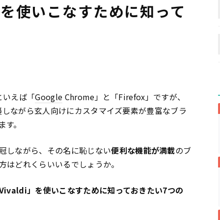
di」を使いこなすために知って
といえば「
Google
Chrome」と「Firefox」ですが、
踏襲しながら玄人向けにカスタマイズ要素が豊富なブラ
れます。
冠しながら、その名に恥じない
便利な機能が満載
のブ
方はどれくらいいるでしょうか。
ivaldi」を使いこなすために知っておきたい7つの