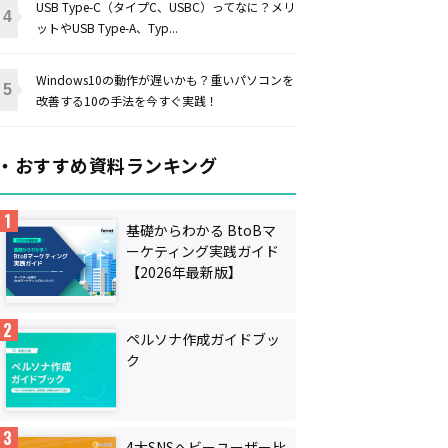
USB Type-C（タイプC、USBC）ってなに？メリ
ットやUSB Type-A、Typ...
Windows10の動作が遅いかも？重いパソコンを
改善する10の手法を今すぐ実践！
・おすすめ資料ランキング
基礎からわかる BtoBマ
ーケティング実践ガイド
【2026年最新版】
ペルソナ作成ガイドブッ
ク
4大SNSヘビーユーザー比