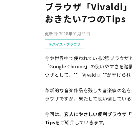
ブラウザ「Vival
おきたい7つのTips
更新日: 2018年01月31日
デバイス・ブラウザ
今や世界中で使われている2強ブラウザ
「
Google
Chrome」の使いやすさを
ウザとして、**「Vivaldi」**が挙げら
革新的な音楽作品を残した音楽家の名を
ラウザですが、果たして使い倒している
今回は、
玄人にやさしい便利ブラウザ「V
Tips
をご紹介していきます。