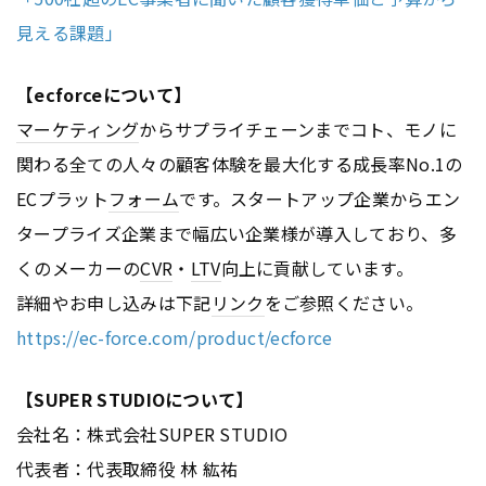
見える課題」
【ecforceについて】
マーケティング
からサプライチェーンまでコト、モノに
関わる全ての人々の顧客体験を最大化する成長率No.1の
ECプラット
フォーム
です。スタートアップ企業からエン
タープライズ企業まで幅広い企業様が導入しており、多
くのメーカーの
CVR
・
LTV
向上に貢献しています。
詳細やお申し込みは下記
リンク
をご参照ください。
https://ec-force.com/product/ecforce
【SUPER STUDIOについて】
会社名：株式会社SUPER STUDIO
代表者：代表取締役 林 紘祐