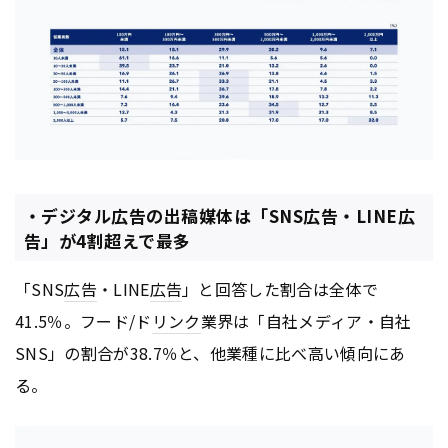
・デジタル広告の出稿媒体は「SNS広告・LINE広
告」が4割超えで最多
「SNS
広告
・LINE
広告
」と回答した割合は全体で
41.5％。フード/ド
リンク
業界は「自社メディア・自社
SNS」の割合が38.7％と、他業種に比べ高い傾向にあ
る。