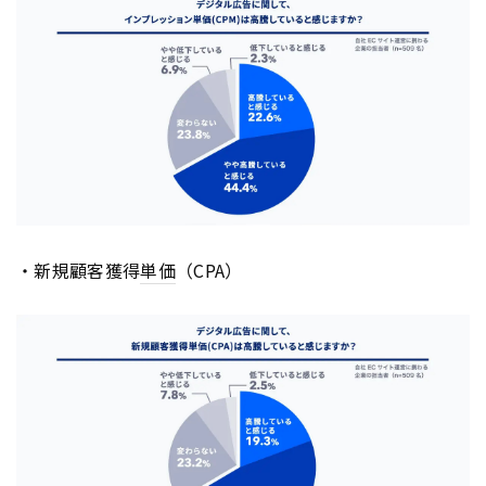
・新規顧客獲得
単価
（CPA）