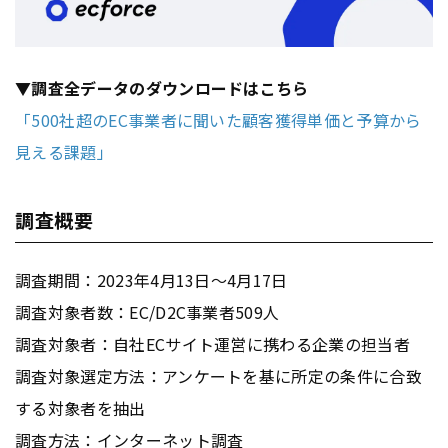
▼調査全データのダウンロードはこちら
「500社超のEC事業者に聞いた顧客獲得単価と予算から
見える課題」
調査概要
調査期間：2023年4月13日～4月17日
調査対象者数：EC/D2C事業者509人
調査対象者：自社ECサイト運営に携わる企業の担当者
調査対象選定方法：アンケートを基に所定の条件に合致
する対象者を抽出
調査方法：
インターネット
調査