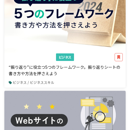
ビジネス
“振り返り”に役立つ5つのフレームワーク。振り返りシートの
書き方や方法を押さえよう
ビジネス / ビジネススキル