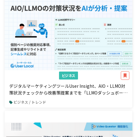
ビジネス
デジタルマーケティングツールUser Insight、AIO・LLMO対
策状況チェックから改善策提案までを「LLMOダッシュボー
ド」で一元管理
ビジネス / トレンド