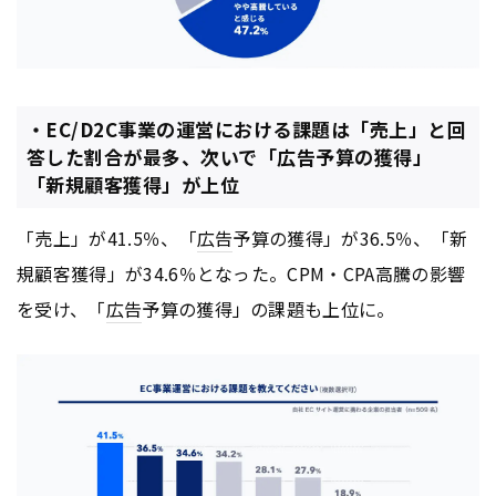
・EC/D2C事業の運営における課題は「売上」と回
答した割合が最多、次いで「広告予算の獲得」
「新規顧客獲得」が上位
「売上」が41.5％、「
広告
予算の獲得」が36.5％、「新
規顧客獲得」が34.6％となった。CPM・CPA高騰の影響
を受け、「
広告
予算の獲得」の課題も上位に。