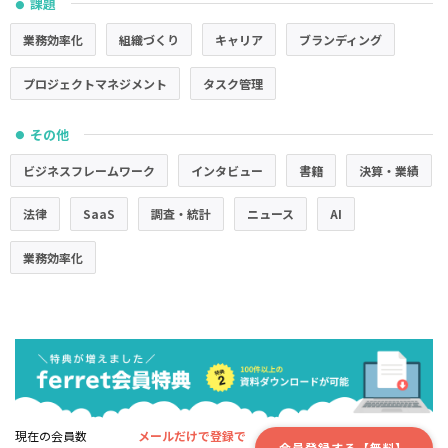
課題
●
業務効率化
組織づくり
キャリア
ブランディング
プロジェクトマネジメント
タスク管理
その他
●
ビジネスフレームワーク
インタビュー
書籍
決算・業績
法律
SaaS
調査・統計
ニュース
AI
業務効率化
現在の会員数
メールだけで登録で
会員登録する【無料】