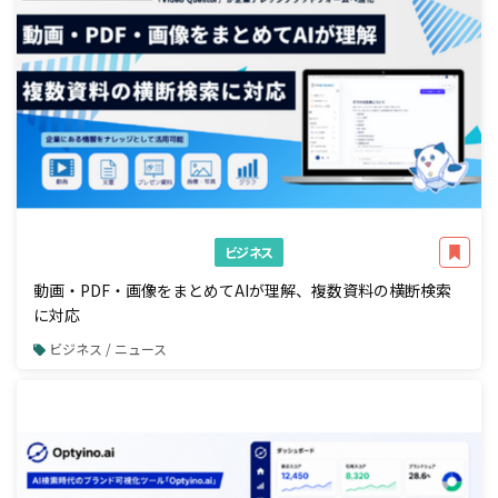
ビジネス
動画・PDF・画像をまとめてAIが理解、複数資料の横断検索
に対応
ビジネス / ニュース