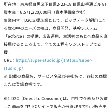
所在地：東京都目黒区下目黒2-23-18 目黒山手通ビル 8F
資本金：6,571,220,000円（資本準備金含む）
事業内容：D2C支援企業として、
ビッグデータ
解析によ
る世の中のニーズの抽出、商品開発、基幹システム
「ecforce」の提供、
広告
運用、生活者のもとへ商品を直
接届けるところまで、全ての工程をワンストップで支
援。
URL
：
https://super-studio.jp/](https://super-
studio.jp/
※ 記載の商品名、サービス名及び会社名は、各社の商標
または登録商標です。
※1 D2C（Direct to Consumer)は、自社で企画及び製造
した商品を自社ECサイトで販売から管理まで行う販売モ