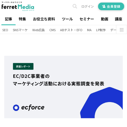
ログイン
会員登録
記事
特集
お役立ち資料
ツール
セミナー
動画
講座
SEO
SNSマーケ
Web広告
CMS
ABテスト・EFO
MA
LP制作
データ分析