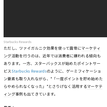
Starbucks Rewards
ただし、ツァイガルニク効果を使って露骨に
マーケティ
ング
活動を行うのは、近年では消費者に嫌われる傾向も
あります。一方、スターバックスが始めたポイントサー
ビス
Starbucks Rewards
のように、ゲーミフィケーショ
ン要素も取り入れながら、*「一度ポイントを貯め始めた
らやめられなくなった」*とさりげなく活用する
マーケテ
ィング
事例も出てきています。