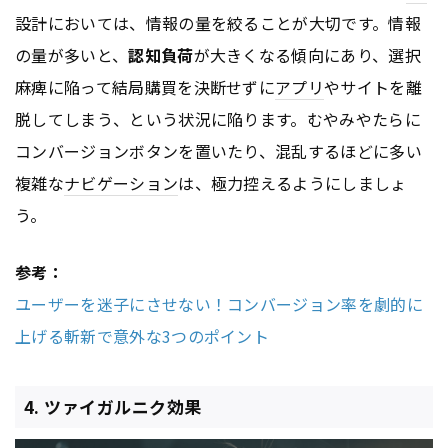
設計においては、情報の量を絞ることが大切です。情報
の量が多いと、
認知負荷
が大きくなる傾向にあり、選択
麻痺に陥って結局購買を決断せずに
アプリ
やサイトを離
脱してしまう、という状況に陥ります。むやみやたらに
コンバージョンボタンを置いたり、混乱するほどに多い
複雑な
ナビゲーション
は、極力控えるようにしましょ
う。
参考：
ユーザーを迷子にさせない！コンバージョン率を劇的に
上げる斬新で意外な3つのポイント
4. ツァイガルニク効果