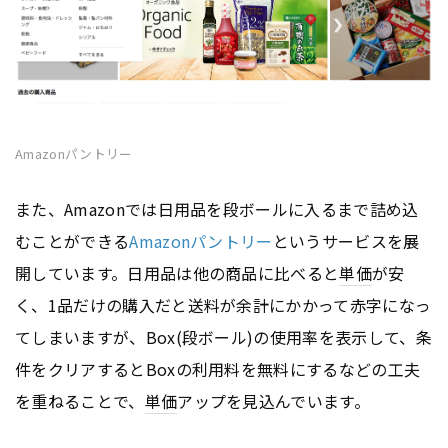
Amazonパントリー
また、Amazonでは日用品を段ボールに入るまで詰め込
むことができる
Amazonパントリー
というサービスを展
開しています。日用品は他の商品に比べると
単価
が安
く、1品だけの購入だと送料が余計にかかって赤字になっ
てしまいますが、Box(段ボール)の使用率を表示して、条
件をクリアするとBoxの利用料を無料にするなどの工夫
を重ねることで、
単価
アップを見込んでいます。