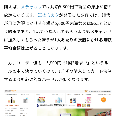
例えば、
メチャカリ
では月額5,800円で新品の洋服が借り
放題になります。
ECのミカタ
が発表した調査では、10代
が月に洋服にかける金額が5,000円未満なのは66.1％とい
う結果であり、1品ずつ購入してもらうよりもメチャカリ
に加入してもらったほうが
1人あたりの衣服にかける月額
平均金額は上がる
ことになります。
一方、ユーザー側も「5,800円で1回3着まで」というル
ールの中で決めていくので、1着ずつ購入してカート決済
するよりも心理的なハードルが低くなります。