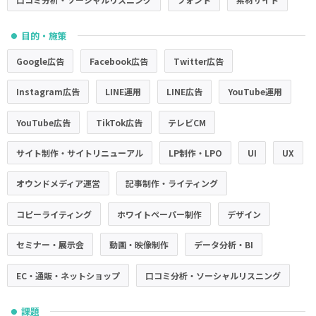
目的・施策
●
Google広告
Facebook広告
Twitter広告
Instagram広告
LINE運用
LINE広告
YouTube運用
YouTube広告
TikTok広告
テレビCM
サイト制作・サイトリニューアル
LP制作・LPO
UI
UX
オウンドメディア運営
記事制作・ライティング
コピーライティング
ホワイトペーパー制作
デザイン
セミナー・展示会
動画・映像制作
データ分析・BI
EC・通販・ネットショップ
口コミ分析・ソーシャルリスニング
課題
●