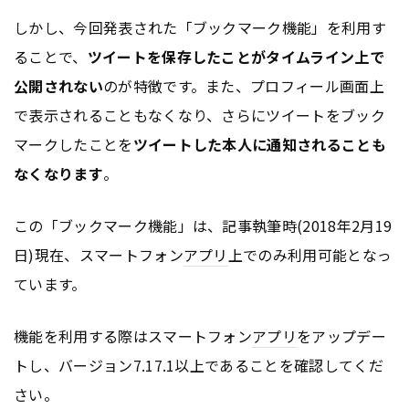
しかし、今回発表された「ブックマーク機能」を利用す
ることで、
ツイートを保存したことがタイムライン上で
公開されない
のが特徴です。また、プロフィール画面上
で表示されることもなくなり、さらにツイートをブック
マークしたことを
ツイートした本人に通知されることも
なくなります
。
この「ブックマーク機能」は、記事執筆時(2018年2月19
日)現在、スマートフォン
アプリ
上でのみ利用可能となっ
ています。
機能を利用する際はスマートフォン
アプリ
をアップデー
トし、バージョン7.17.1以上であることを確認してくだ
さい。