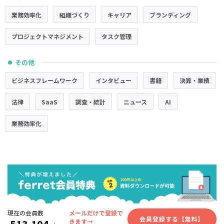
業務効率化
組織づくり
キャリア
ブランディング
プロジェクトマネジメント
タスク管理
その他
●
ビジネスフレームワーク
インタビュー
書籍
決算・業績
法律
SaaS
調査・統計
ニュース
AI
業務効率化
現在の会員数
メールだけで登録で
会員登録する【無料】
きます→