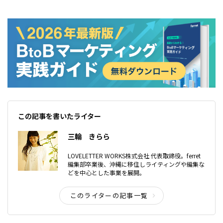
この記事を書いたライター
三輪 きらら
LOVELETTER WORKS株式会社 代表取締役。ferret
編集部卒業後、沖縄に移住しライティングや編集な
どを中心とした事業を展開。
このライターの記事一覧