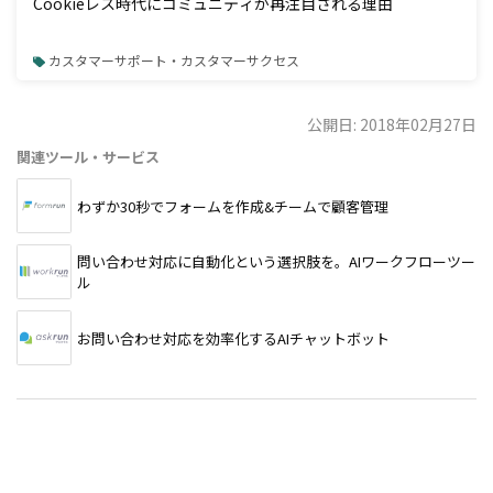
Cookieレス時代にコミュニティが再注目される理由
カスタマーサポート・カスタマーサクセス
公開日: 2018年02月27日
関連ツール・サービス
わずか30秒でフォームを作成&チームで顧客管理
問い合わせ対応に自動化という選択肢を。AIワークフローツー
ル
お問い合わせ対応を効率化するAIチャットボット