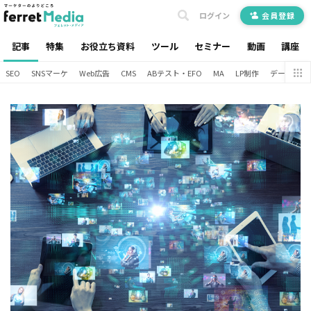
ログイン
会員登録
記事
特集
お役立ち資料
ツール
セミナー
動画
講座
SEO
SNSマーケ
Web広告
CMS
ABテスト・EFO
MA
LP制作
データ分析