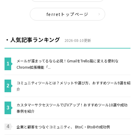
ferretトップページ
・人気記事ランキング
2026-08-10更新
メールが溜まってるなら必見！GmailをTrello風に変える便利な
Chrome拡張機能「...
コミュニティツールとは？メリットや選び方、おすすめツール9選を紹
介
カスタマーサクセスツールでLTVアップ！おすすめツール10選や成功
事例を紹介
企業と顧客をつなぐコミュニティ、 BtoC・BtoBの成功例