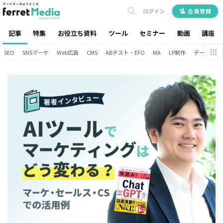
ログイン
会員登録
記事
特集
お役立ち資料
ツール
セミナー
動画
講座
SEO
SNSマーケ
Web広告
CMS
ABテスト・EFO
MA
LP制作
データ分析