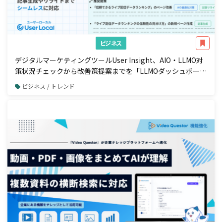
ビジネス
デジタルマーケティングツールUser Insight、AIO・LLMO対
策状況チェックから改善策提案までを「LLMOダッシュボー
ド」で一元管理
ビジネス / トレンド