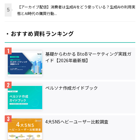
【アーカイブ配信】消費者は生成AIをどう使っている？生成AIの利用実
態とAI時代の購買行動...
・おすすめ資料ランキング
基礎からわかる BtoBマーケティング実践ガ
イド【2026年最新版】
ペルソナ作成ガイドブック
4大SNSヘビーユーザー比較調査