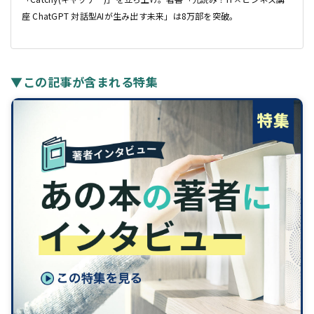
座 ChatGPT 対話型AIが生み出す未来」は8万部を突破。
▼この記事が含まれる特集