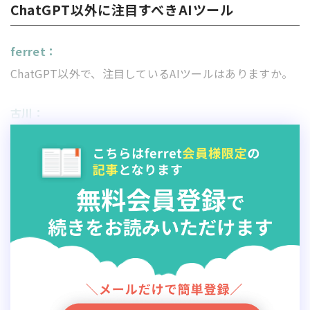
ChatGPT以外に注目すべきAIツール
ferret：
ChatGPT以外で、注目しているAIツールはありますか。
古川：
サードパーティのAIツールというよりも、まずは
GAFAM（
Google
、Amazon、Facebook、Apple、
Microsoft）に代表されるプラットフォーマーのサービス
を知っておくの