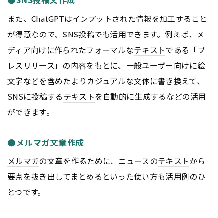
また、ChatGPTはインプットされた情報を加工すること
が得意なので、SNS投稿でも活用できます。例えば、メ
ディア向けに作られたフォーマルな
テキスト
である「プ
レスリリース」の内容をもとに、一般ユーザー向けに絵
文字などを含めたよりカジュアルな文体に書き換えて、
SNSに投稿する
テキスト
を自動的に生成するなどの活用
ができます。
●メルマガ文章作成
メルマガ
の文章を作るために、ニュースの
テキスト
から
要点を抜き出してまとめるといった使い方も活用例のひ
とつです。