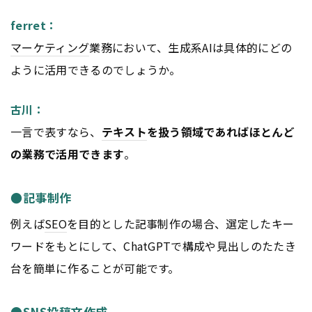
ferret：
マーケティング
業務において、生成系AIは具体的にどの
ように活用できるのでしょうか。
古川：
一言で表すなら、
テキスト
を扱う領域であればほとんど
の業務で活用できます
。
●記事制作
例えば
SEO
を目的とした記事制作の場合、選定したキー
ワードをもとにして、ChatGPTで構成や見出しのたたき
台を簡単に作ることが可能です。
●SNS投稿文作成