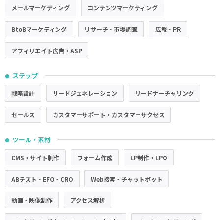
メールマーケティング
コンテンツマーケティング
BtoBマーケティング
リサーチ・市場調査
広報・PR
アフィリエイト広告・ASP
ステップ
●
戦略設計
リードジェネレーション
リードナーチャリング
セールス
カスタマーサポート・カスタマーサクセス
ツール・素材
●
CMS・サイト制作
フォーム作成
LP制作・LPO
ABテスト・EFO・CRO
Web接客・チャットボット
動画・映像制作
アクセス解析