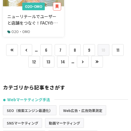
O2O・OMO
ニューリテールでユーザー
と店舗をつなぐ！FACYのサ
ービスとは
O2O・OMO
…
6
7
8
9
10
11
…
12
13
14
カテゴリから記事をさがす
Webマーケティング手法
●
SEO（検索エンジン最適化）
Web広告・広告効果測定
SNSマーケティング
動画マーケティング