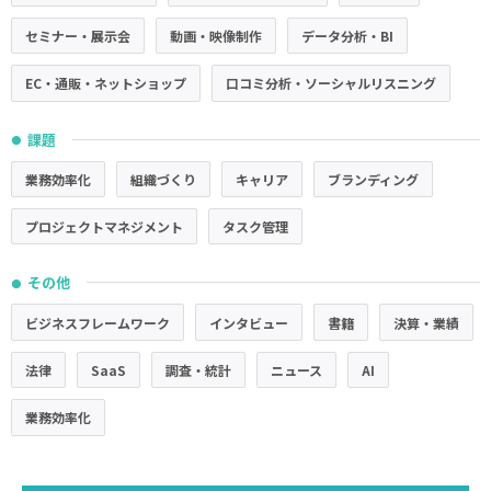
セミナー・展示会
動画・映像制作
データ分析・BI
EC・通販・ネットショップ
口コミ分析・ソーシャルリスニング
課題
●
業務効率化
組織づくり
キャリア
ブランディング
プロジェクトマネジメント
タスク管理
その他
●
ビジネスフレームワーク
インタビュー
書籍
決算・業績
法律
SaaS
調査・統計
ニュース
AI
業務効率化