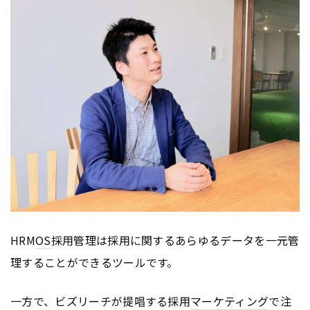
HRM
OS
採用管理は採用に関するあらゆるデータを一元管
理することができるツールです。
一方で、ビズリーチが提唱する採用
マーケティング
で注