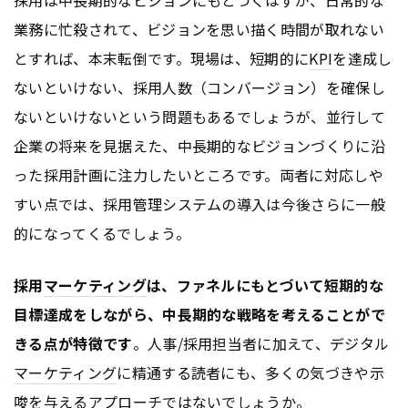
採用は中長期的なビジョンにもとづくはずが、日常的な
業務に忙殺されて、ビジョンを思い描く時間が取れない
とすれば、本末転倒です。現場は、短期的に
KPI
を達成し
ないといけない、採用人数（コンバージョン）を確保し
ないといけないという問題もあるでしょうが、並行して
企業の将来を見据えた、中長期的なビジョンづくりに沿
った採用計画に注力したいところです。両者に対応しや
すい点では、採用管理システムの導入は今後さらに一般
的になってくるでしょう。
採用
マーケティング
は、ファネルにもとづいて短期的な
目標達成をしながら、中長期的な戦略を考えることがで
きる点が特徴です
。人事/採用担当者に加えて、デジタル
マーケティング
に精通する読者にも、多くの気づきや示
唆を与えるアプローチではないでしょうか。