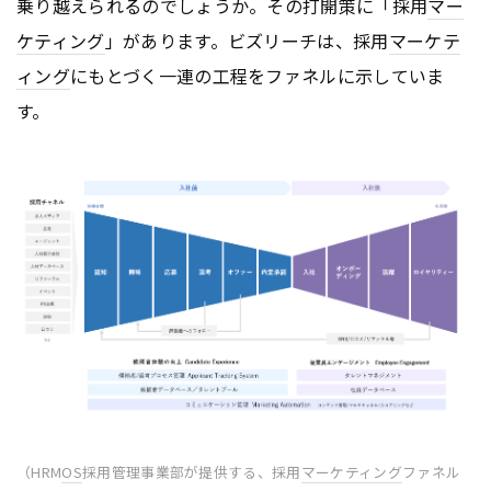
乗り越えられるのでしょうか。その打開策に「採用
マー
ケティング
」があります。ビズリーチは、採用
マーケテ
ィング
にもとづく一連の工程をファネルに示していま
す。
（HRM
OS
採用管理事業部が提供する、採用
マーケティング
ファネル