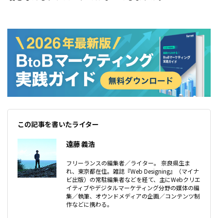
この記事を書いたライター
遠藤 義浩
フリーランスの編集者／ライター。 奈良県生ま
れ、東京都在住。雑誌『Web Designing』（マイナ
ビ出版）の常駐編集者などを経て、主にWebクリエ
イティブやデジタルマーケティング分野の媒体の編
集／執筆、オウンドメディアの企画／コンテンツ制
作などに携わる。