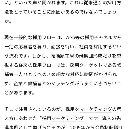
い」といった声が聞かれます。これは従来通りの採用方
法をとっていることに原因があるのではないでしょう
か。
現在一般的な採用フローは、Web等の採用チャネルから
一定の応募者を募り、面接を行い、社員を採用するとい
う流れです。しかし、転職顕在層の母集団形成だけを重
視する従来の採用フローでは、採用ターゲットである候
補者一人ひとりへのきめ細かな対応に時間がかけられ
ず、企業と候補者とのマッチングがうまくいきづらいこ
とがあります。
そこで注目されているのが、採用を
マーケティング
の考
え方にあわせた「採用
マーケティング
」です。導入の先
進事例として挙げられるのが、2009年から会員制転職サ