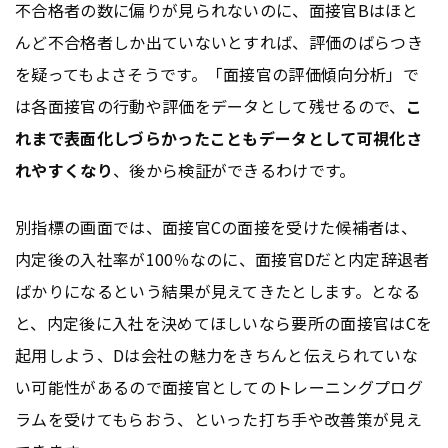
不合格者の数に偏りが見られないのに、面接官Bはほと
んど不合格者しか出ていないとすれば、評価のばらつき
を疑ってもよさそうです。「面接官の評価傾向分析」で
は各面接官の行動や評価をデータとして残せるので、
こ
れまで表面化しづらかったこともデータとして可視化さ
れやすくなり
、後から検証ができるわけです。
別指標の画面では、面接官Cの面接を受けた候補者は、
内定後の入社率が100％なのに、面接官Dだと内定辞退者
ばかりになるという結果が見えてきたとします。となる
と、内定後に入社を決めてほしいなら要所の面接官はCを
起用しよう、Dは会社の魅力をきちんと伝えられていな
い可能性があるので面接官としてのトレーニングプログ
ラムを受けてもらおう、といった打ち手や改善策が見え