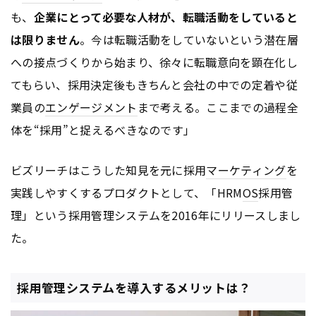
も、
企業にとって必要な人材が、転職活動をしていると
は限りません
。今は転職活動をしていないという潜在層
への接点づくりから始まり、徐々に転職意向を顕在化し
てもらい、採用決定後もきちんと会社の中での定着や従
業員の
エンゲージメント
まで考える。ここまでの過程全
体を“採用”と捉えるべきなのです」
ビズリーチはこうした知見を元に採用
マーケティング
を
実践しやすくするプロダクトとして、「HRM
OS
採用管
理」という採用管理システムを2016年にリリースしまし
た。
採用管理システムを導入するメリットは？