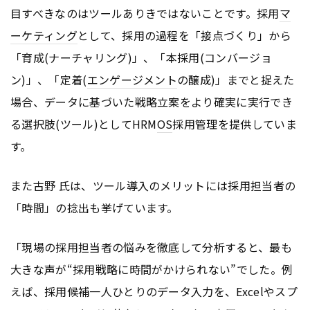
目すべきなのはツールありきではないことです。採用
マ
ーケティング
として、採用の過程を「接点づくり」から
「育成(ナーチャリング)」、「本採用(コンバージョ
ン)」、「定着(
エンゲージメント
の醸成)」までと捉えた
場合、データに基づいた戦略立案をより確実に実行でき
る選択肢(ツール)としてHRM
OS
採用管理を提供していま
す。
また古野 氏は、ツール導入のメリットには採用担当者の
「時間」の捻出も挙げています。
「現場の採用担当者の悩みを徹底して分析すると、最も
大きな声が“採用戦略に時間がかけられない”でした。例
えば、採用候補一人ひとりのデータ入力を、Excelやスプ