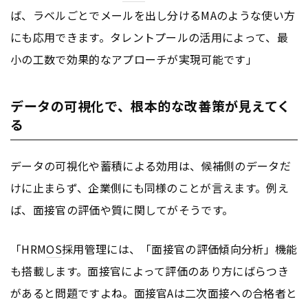
ば、ラベルごとでメールを出し分けるMAのような使い方
にも応用できます。タレントプールの活用によって、最
小の工数で効果的なアプローチが実現可能です」
データの可視化で、根本的な改善策が見えてく
る
データの可視化や蓄積による効用は、候補側のデータだ
けに止まらず、企業側にも同様のことが言えます。例え
ば、面接官の評価や質に関してがそうです。
「HRM
OS
採用管理には、「面接官の評価傾向分析」機能
も搭載します。面接官によって評価のあり方にばらつき
があると問題ですよね。面接官Aは二次面接への合格者と