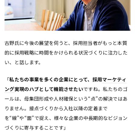
古野氏に今後の展望を伺うと、採用担当者がもっと本質
的に採用戦略に時間をかけられる状況づくりに注力した
い、と話します。
「
私たちの事業を多くの企業にとって、採用
マーケティ
ング
実現のハブとして機能させたい
ですね。私たちのゴ
ールは、母集団形成や人材確保という“点”の解決ではあ
りません。接点づくりから入社以降の定着まで
を“線”や“面”で捉え、様々な企業の中長期的なビジョン
づくりに寄与することです」