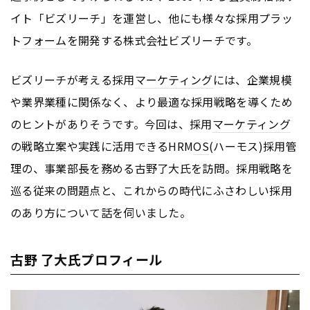
イト「ビズリーチ」を運営し、他にも様々な採用プラッ
ト
フォーム
を開発する株式会社ビズリーチです。
ビズリーチが考える採用
マーケティング
には、企業規模
や業界業種に関係なく、より最適な採用戦略を導くため
のヒントがありそうです。今回は、採用
マーケティング
の戦略立案や実践に活用できるHRM
OS
(ハーモス)採用管
理の、事業部長を務める古野了大氏を訪問。採用戦略を
巡る従来の問題点と、これからの時代にふさわしい採用
のあり方について話を伺いました。
古野 了大氏プロフィール