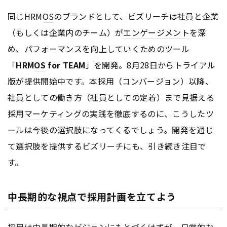
同じHRM
OS
のブランドとして、ビズリーチは社員と企業
（もしくは企業内のチーム）が
エンゲージメント
を深
め、パフォーマンスを向上していくためのツール
「
HRM
OS
for TEAM
」を開発。8月28日からトライアル
版が提供開始中です。本採用（コンバージョン）以降、
社員としての働き方（社員としての定着）まで見据える
採用
マーケティング
の実践を徹底するのに、こうしたツ
ールは今後の選択肢になってくるでしょう。開発を通じ
て選択肢を提供するビズリーチにも、引き続き注目で
す。
中長期的な視点で採用計画を立てよう