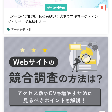
データ分析・BI
【アーカイブ配信】初心者歓迎！実例で学ぶマーケティン
グ・リサーチ基礎セミナー
データ分析・BI