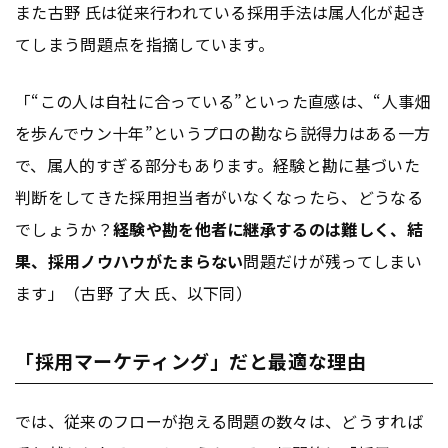
また古野 氏は従来行われている採用手法は属人化が起き
てしまう問題点を指摘しています。
「“この人は自社に合っている”といった直感は、“人事畑
を歩んでウン十年”というプロの勘なら説得力はある一方
で、属人的すぎる部分もあります。経験と勘に基づいた
判断をしてきた採用担当者がいなくなったら、どうなる
でしょうか？
経験や勘を他者に継承するのは難しく、結
果、採用ノウハウがたまらない
問題だけが残ってしまい
ます」（古野 了大 氏、以下同）
「採用マーケティング」だと最適な理由
では、従来のフローが抱える問題の数々は、どうすれば