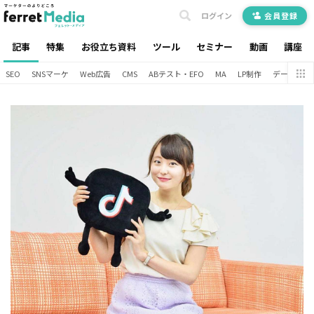
ログイン
会員登録
記事
特集
お役立ち資料
ツール
セミナー
動画
講座
SEO
SNSマーケ
Web広告
CMS
ABテスト・EFO
MA
LP制作
データ分析