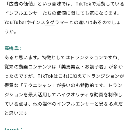
「
広告
の価値」という意味では、TikTokで活動している
インフルエンサーたちの価値に関しても気になります。
YouTuberやインス
タグ
ラマーとの違いはあるのでしょ
うか。
高橋氏：
あると思います。特徴としてはトランジションですね。
従来の動画
コンテンツ
は「美男美女・お調子者」が多か
ったのですが、TikTokはこれに加えてトランジションが
得意な「テクニシャン」が多いのも特徴的です。トラン
ジションを最大活用してハイクオリティな動画を制作し
ている点は、他の媒体のインフルエンサーと異なる点だ
と思います。
ferret：