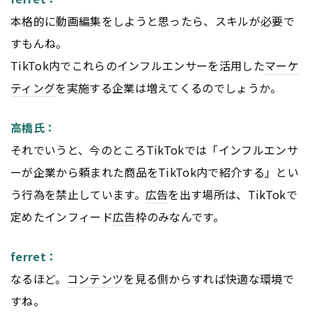
本格的に動画編集をしようと思ったら、スキルが必要で
すもんね。
TikTok内でこれらのインフルエンサーを活用した
マーケ
ティング
を実施する企業は増えてくるのでしょうか。
高橋氏：
それでいうと、今のところTikTokでは「インフルエンサ
ーが企業から頼まれた商品をTikTok内で紹介する」とい
う行為を禁止しています。
広告
を出す場所は、TikTokで
定めたインフィード
広告
枠のみなんです。
ferret：
なるほど。
コンテンツ
を見る側からすれば快適な環境で
すね。