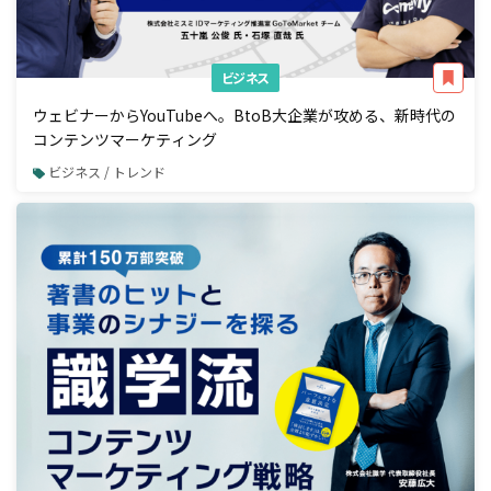
ビジネス
ウェビナーからYouTubeへ。BtoB大企業が攻める、新時代の
コンテンツマーケティング
ビジネス / トレンド