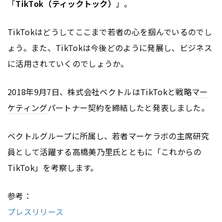
「
TikTok（ティックトック）
」。
TikTokはどうしてここまで若者の心を掴んでいるのでし
ょう。また、TikTokは今後どのように発展し、ビジネス
に活用されていくのでしょうか。
2018年9月7日、株式会社ベクトルはTikTokと戦略
マー
ケティング
パートナー契約を締結したと発表しました。
ベクトルグループに所属し、若者マーケラボの主席研究
員として活躍する高橋美乃里氏とともに「これからの
TikTok」を考察します。
参考：
プレスリリース