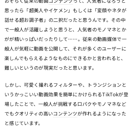
おそらく従来の動画
コンテンツ
って、人気者になろうと
思ったら「超美人やイケメン」もしくは「変顔やネタが
話せる超お調子者」の二択だったと思うんです。その中
で一般人が活躍しようと思うと、人気者のモノマネとか
がが精いっぱいだったりして……。従来の動画媒体で一
般人が気軽に動画を公開して、それが多くのユーザーに
楽しんでもらえるようなものにできるかと言われると、
難しいというのが現実だったと思います。
しかし、可愛く撮れるフィルターや、トランジションと
いうかっこいい動画効果を簡単にかけられるTikTokが登
場したことで、一般人が挑戦する口パクやモノマネなど
でもクオリティの高い
コンテンツ
が作れるようになった
と感じています。