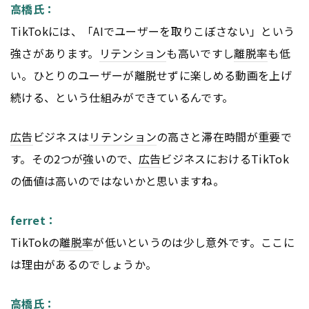
高橋氏：
TikTokには、「AIでユーザーを取りこぼさない」という
強さがあります。
リテンション
も高いですし
離脱率
も低
い。ひとりのユーザーが離脱せずに楽しめる動画を上げ
続ける、という仕組みができているんです。
広告
ビジネスは
リテンション
の高さと滞在時間が重要で
す。その2つが強いので、
広告
ビジネスにおけるTikTok
の価値は高いのではないかと思いますね。
ferret：
TikTokの
離脱率
が低いというのは少し意外です。ここに
は理由があるのでしょうか。
高橋氏：