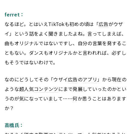
ferret：
なるほど。とはいえTikTokも初めの頃は「
広告
がウザ
イ」という話をよく聞きましたよね。言ってしまえば、
曲もオリジナルではないですし、自分の言葉を発するこ
ともない。ダンスもオリジナルかと言われれば、必ずし
もそうではないわけで。
なのにどうしてその「ウザイ
広告
の
アプリ
」から現在の
ような超人気
コンテンツ
にまで発展していったのかとい
うのが気になっていまして……何か思うことはあります
か？
高橋氏：