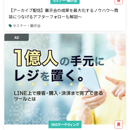
セミナー・展示会
【アーカイブ配信】展示会の成果を最大化するノウハウ～商
談につなげるアフターフォローも解説～
セミナー・展示会
AD
SNSマーケティング