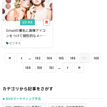
ビジネス
Gmailの署名に画像アイコ
ンをつけて個性的なメール
にしよう！
ビジネス
…
143
144
145
146
147
148
…
149
150
151
カテゴリから記事をさがす
Webマーケティング手法
●