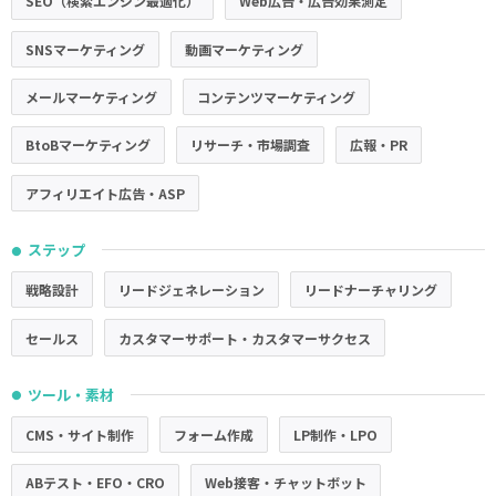
SEO（検索エンジン最適化）
Web広告・広告効果測定
SNSマーケティング
動画マーケティング
メールマーケティング
コンテンツマーケティング
BtoBマーケティング
リサーチ・市場調査
広報・PR
アフィリエイト広告・ASP
ステップ
●
戦略設計
リードジェネレーション
リードナーチャリング
セールス
カスタマーサポート・カスタマーサクセス
ツール・素材
●
CMS・サイト制作
フォーム作成
LP制作・LPO
ABテスト・EFO・CRO
Web接客・チャットボット