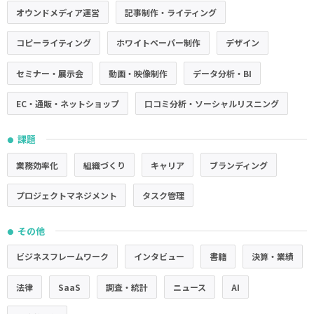
オウンドメディア運営
記事制作・ライティング
コピーライティング
ホワイトペーパー制作
デザイン
セミナー・展示会
動画・映像制作
データ分析・BI
EC・通販・ネットショップ
口コミ分析・ソーシャルリスニング
課題
●
業務効率化
組織づくり
キャリア
ブランディング
プロジェクトマネジメント
タスク管理
その他
●
ビジネスフレームワーク
インタビュー
書籍
決算・業績
法律
SaaS
調査・統計
ニュース
AI