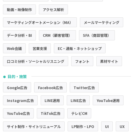
動画・映像制作
アクセス解析
マーケティングオートメーション（MA）
メールマーケティング
データ分析・BI
CRM（顧客管理）
SFA（商談管理）
Web会議
営業支援
EC・通販・ネットショップ
口コミ分析・ソーシャルリスニング
フォント
素材サイト
目的・施策
●
Google広告
Facebook広告
Twitter広告
Instagram広告
LINE運用
LINE広告
YouTube運用
YouTube広告
TikTok広告
テレビCM
サイト制作・サイトリニューアル
LP制作・LPO
UI
UX