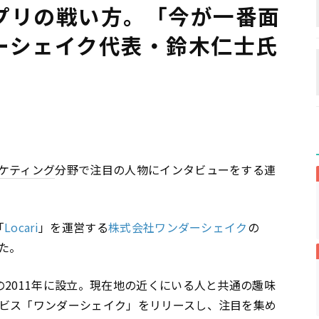
プリの戦い方。「今が一番面
ーシェイク代表・鈴木仁士氏
ケティング
分野で注目の人物にインタビューをする連
「
Locari
」を運営する
株式会社ワンダーシェイク
の
た。
2011年に設立。現在地の近くにいる人と共通の趣味
ビス「ワンダーシェイク」をリリースし、注目を集め