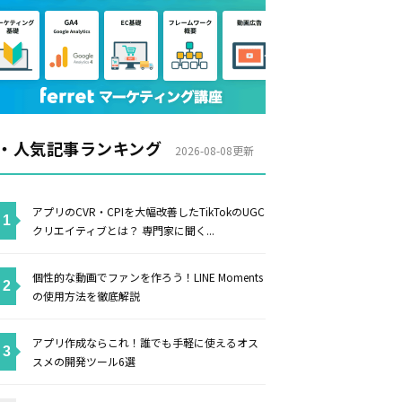
・人気記事ランキング
2026-08-08更新
アプリのCVR・CPIを大幅改善したTikTokのUGC
クリエイティブとは？ 専門家に聞く...
個性的な動画でファンを作ろう！LINE Moments
の使用方法を徹底解説
アプリ作成ならこれ！誰でも手軽に使えるオス
スメの開発ツール6選