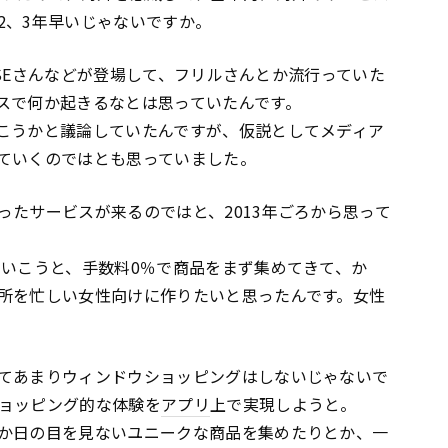
2、3年早いじゃないですか。
BASEさんなどが登場して、フリルさんとか流行っていた
スで何か起きるなとは思っていたんです。
こうかと議論していたんですが、仮説としてメディア
ていくのではとも思っていました。
ったサービスが来るのではと、2013年ごろから思って
でいこうと、手数料0％で商品をまず集めてきて、か
所を忙しい女性向けに作りたいと思ったんです。女性
てあまりウィンドウショッピングはしないじゃないで
ョッピング的な体験を
アプリ
上で実現しようと。
か日の目を見ないユニークな商品を集めたりとか、一