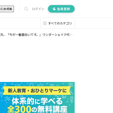
広告掲載
ログイン
会員登録
すべてのカテゴリ
番面白いです。」ワンダーシェイク代表・鈴木仁士氏【後編】