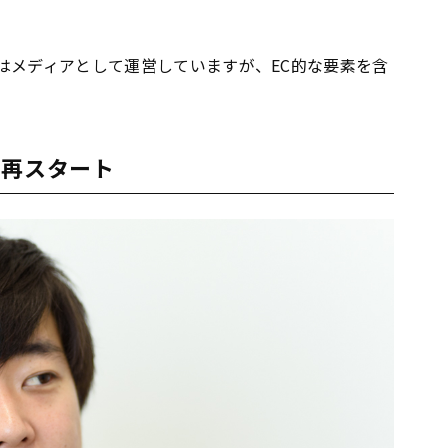
はメディアとして運営していますが、EC的な要素を含
て再スタート