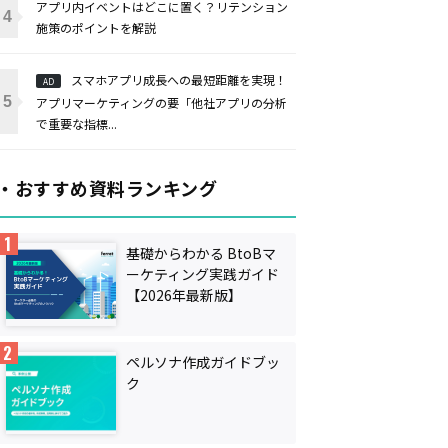
アプリ内イベントはどこに置く？リテンション
施策のポイントを解説
スマホアプリ成長への最短距離を実現！
AD
アプリマーケティングの要「他社アプリの分析
で重要な指標...
・おすすめ資料ランキング
基礎からわかる BtoBマ
ーケティング実践ガイド
【2026年最新版】
ペルソナ作成ガイドブッ
ク