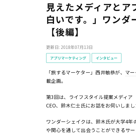
見えたメディアとア
白いです。」ワンダ
【後編】
更新日: 2018年07月13日
アプリマーケティング
インタビュー
「旅するマーケター」西井敏恭が、
マー
載企画。
第3回は、ライフスタイル提案メディア
CEO、鈴木仁士氏にお話をお伺いしまし
ワンダーシェイクは、鈴木氏が大学4年の
や関心を通して出会うことができるサー