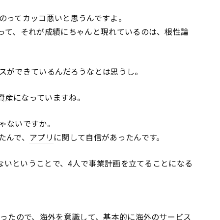
のってカッコ悪いと思うんですよ。
って、それが成績にちゃんと現れているのは、根性論
スができているんだろうなとは思うし。
の資産になっていますね。
ゃないですか。
たんで、
アプリ
に関して自信があったんです。
くないということで、4人で事業計画を立てることになる
だったので、海外を意識して、基本的に海外のサービス