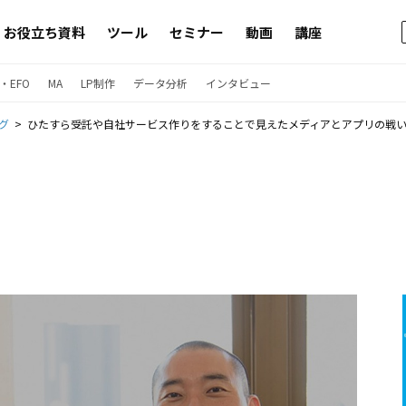
お役立ち資料
ツール
セミナー
動画
講座
・EFO
MA
LP制作
データ分析
インタビュー
グ
ひたすら受託や自社サービス作りをすることで見えたメディアとアプリの戦い方。「今が一