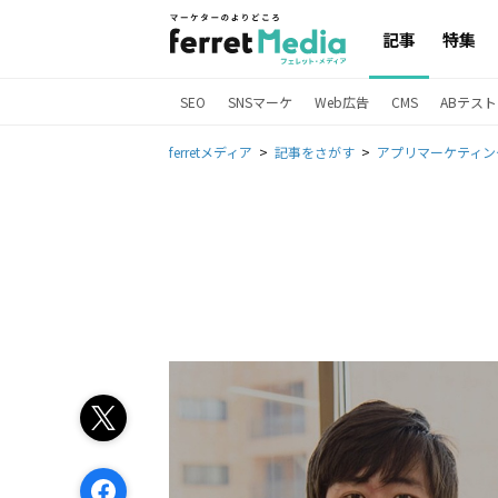
記事
特集
SEO
SNSマーケ
Web広告
CMS
ABテスト
ferretメディア
記事をさがす
アプリマーケティン