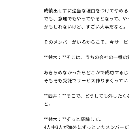
成績出せずに適当な理由をつけてやめる
でも、意地でもやってやるとなって、や
かもしれないけど、すごい大事だなと。
そのメンバーがいるからこそ、今サービ
**鈴木：**そこは、うちの会社の一番
あきらめなかったらどこかで成功するじ
そもそも受託でサービス作りまくってい
**西井：**そこで、どうしても外した
と。
**鈴木：**ずっと議論して。
4人中3人が海外にずっといたメンバー