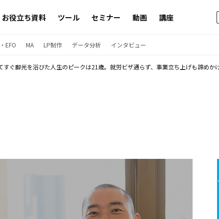
お役立ち資料
ツール
セミナー
動画
講座
・EFO
MA
LP制作
データ分析
インタビュー
てすぐ脚光を浴びた人生のピークは21歳。就労ビザ通らず、事業立ち上げも諦めかけ