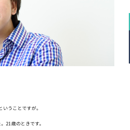
きということですが。
た。21歳のときです。