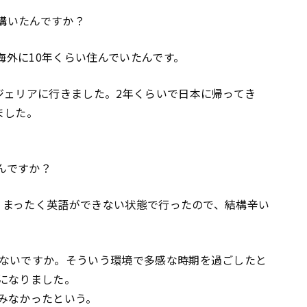
結構いたんですか？
、海外に10年くらい住んでいたんです。
ジェリアに行きました。2年くらいで日本に帰ってき
ました。
たんですか？
ね。まったく英語ができない状態で行ったので、結構辛い
ないですか。そういう環境で多感な時期を過ごしたと
になりました。
みなかったという。