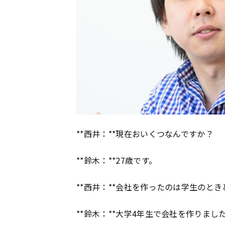
**西井：**現在おいくつなんですか？
**鈴木：**27歳です。
**西井：**会社を作ったのは学生のと
**鈴木：**大学4年生で会社を作りまし