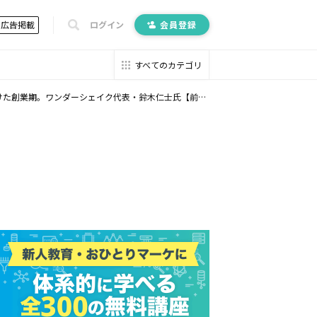
広告掲載
ログイン
会員登録
すべてのカテゴリ
た創業期。ワンダーシェイク代表・鈴木仁士氏【前編】