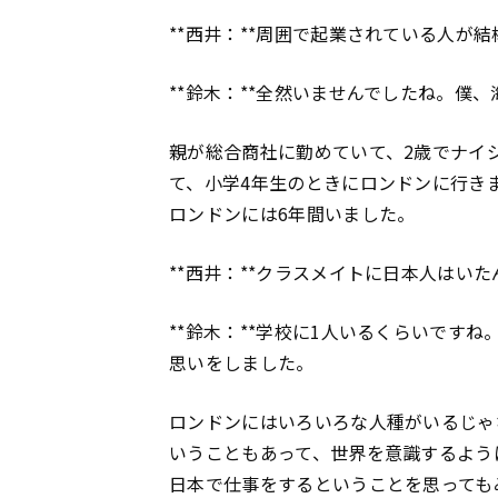
**西井：**周囲で起業されている人が
**鈴木：**全然いませんでしたね。僕
親が総合商社に勤めていて、2歳でナイ
て、小学4年生のときにロンドンに行き
ロンドンには6年間いました。
**西井：**クラスメイトに日本人はい
**鈴木：**学校に1人いるくらいです
思いをしました。
ロンドンにはいろいろな人種がいるじゃ
いうこともあって、世界を意識するよう
日本で仕事をするということを思っても