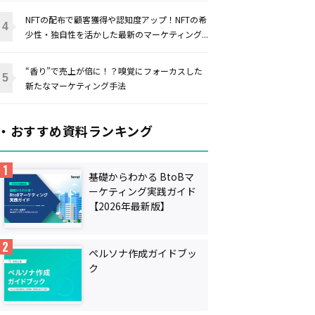
NFTの配布で顧客獲得や認知度アップ！NFTの希
少性・独自性を活かした最新のマーケティング...
“香り”で売上が倍に！？嗅覚にフォーカスした
新たなマーケティング手法
・おすすめ資料ランキング
基礎からわかる BtoBマ
ーケティング実践ガイド
【2026年最新版】
ペルソナ作成ガイドブッ
ク