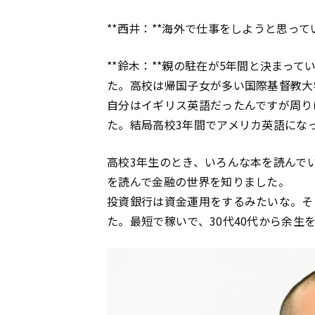
**西井：**海外で仕事をしようと思っ
**鈴木：**親の駐在が5年間と決まっ
た。高校は帰国子女が多い国際基督教大
自分はイギリス英語だったんですが周り
た。結局高校3年間でアメリカ英語にな
高校3年生のとき、いろんな本を読んで
を読んで金融の世界を知りました。
投資銀行は資金運用をするみたいな。そ
た。最短で稼いで、30代40代から余生