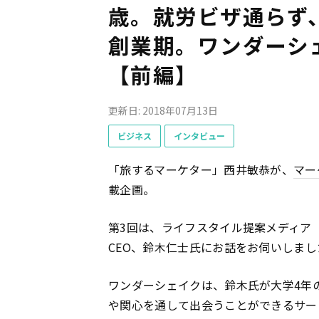
歳。就労ビザ通らず
創業期。ワンダーシ
【前編】
更新日: 2018年07月13日
ビジネス
インタビュー
「旅するマーケター」西井敏恭が、
マー
載企画。
第3回は、ライフスタイル提案メディア
CEO、鈴木仁士氏にお話をお伺いしまし
ワンダーシェイクは、鈴木氏が大学4年の
や関心を通して出会うことができるサー