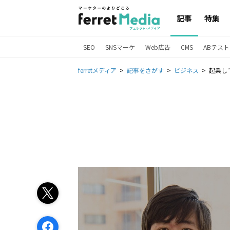
記事
特集
SEO
SNSマーケ
Web広告
CMS
ABテスト
ferretメディア
記事をさがす
ビジネス
起業し