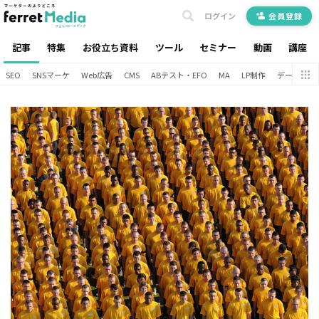
ログイン
会員登録
記事
特集
お役立ち資料
ツール
セミナー
動画
講座
SEO
SNSマーケ
Web広告
CMS
ABテスト・EFO
MA
LP制作
データ分析