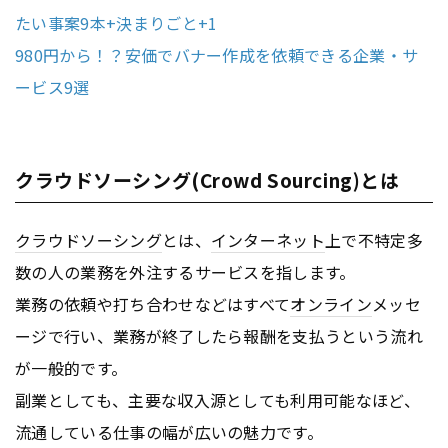
たい事案9本+決まりごと+1
980円から！？安価でバナー作成を依頼できる企業・サ
ービス9選
クラウドソーシング(Crowd Sourcing)とは
クラウドソーシング
とは、
インターネット
上で不特定多
数の人の業務を外注するサービスを指します。
業務の依頼や打ち合わせなどはすべて
オンライン
メッセ
ージで行い、業務が終了したら報酬を支払うという流れ
が一般的です。
副業としても、主要な収入源としても利用可能なほど、
流通している仕事の幅が広いの魅力です。