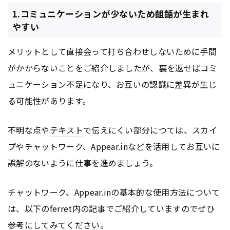
1.コミュニケーションが少ないため齟齬が生まれ
やすい
メリットとして直接会って打ち合わせしないために手間
がかからないことをご紹介しましたが、裏を返せばコミ
ュニケーション不足になり、お互いの認識に差異が生じ
る可能性があります。
不明な点や
テキスト
で伝えにくい部分につては、スカイ
プやチャットワーク、Appear.inなどを活用してお互いに
誤解のないように仕事を進めましょう。
チャットワーク、Appear.inの基本的な使用方法について
は、以下のferret内の記事でご紹介していますのでぜひ
参考にしてみてください。