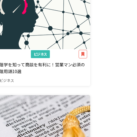
ビジネス
理学を知って商談を有利に！営業マン必須の
理用語10選
ビジネス