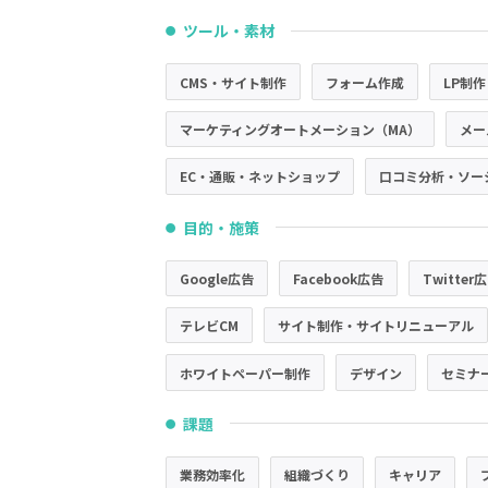
ツール・素材
●
CMS・サイト制作
フォーム作成
LP制作
マーケティングオートメーション（MA）
メー
EC・通販・ネットショップ
口コミ分析・ソー
目的・施策
●
Google広告
Facebook広告
Twitter
テレビCM
サイト制作・サイトリニューアル
ホワイトペーパー制作
デザイン
セミナ
課題
●
業務効率化
組織づくり
キャリア