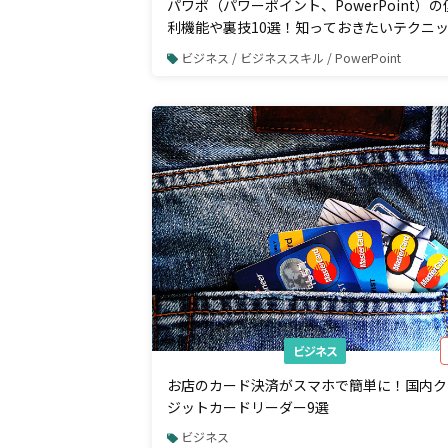
パワポ（パワーポイント、PowerPoint）の
利機能や裏技10選！知っておきたいテクニ
集
ビジネス / ビジネススキル / PowerPoint
ビジネス
お店のカード決済がスマホで簡単に！国内ク
ジットカードリーダー9選
ビジネス