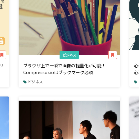
ビジネス
リ
ブラウザ上で一瞬で画像の軽量化が可能！
心
Compressor.ioはブックマーク必須
心
ビジネス