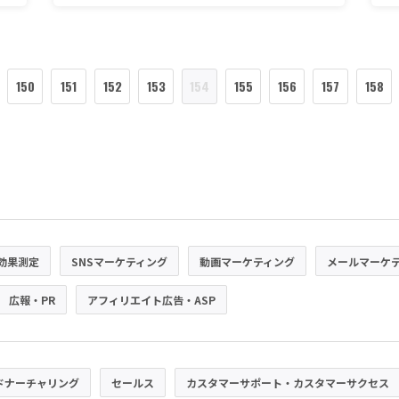
来
150
151
152
153
154
155
156
157
158
効果測定
SNSマーケティング
動画マーケティング
メールマーケ
広報・PR
アフィリエイト広告・ASP
ドナーチャリング
セールス
カスタマーサポート・カスタマーサクセス