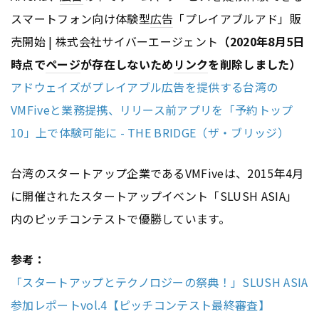
スマートフォン向け体験型
広告
「プレイアブルアド」販
売開始 | 株式会社サイバーエージェント
（2020年8月5日
時点で
ページ
が存在しないため
リンク
を削除しました）
アドウェイズがプレイアブル広告を提供する台湾の
VMFiveと業務提携、リリース前アプリを「予約トップ
10」上で体験可能に - THE BRIDGE（ザ・ブリッジ）
台湾のスタートアップ企業であるVMFiveは、2015年4月
に開催されたスタートアップイベント「SLUSH ASIA」
内のピッチコンテストで優勝しています。
参考：
「スタートアップとテクノロジーの祭典！」SLUSH ASIA
参加レポートvol.4【ピッチコンテスト最終審査】