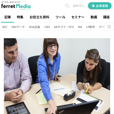
ログイン
会員登録
記事
特集
お役立ち資料
ツール
セミナー
動画
講座
SEO
SNSマーケ
Web広告
CMS
ABテスト・EFO
MA
LP制作
データ分析