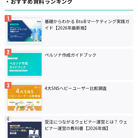
・おすすめ資料ランキング
基礎からわかる BtoBマーケティング実践ガ
イド【2026年最新版】
ペルソナ作成ガイドブック
4大SNSヘビーユーザー比較調査
受注につながるウェビナー運営とは？ ウェ
ビナー運営の教科書【2026年版】