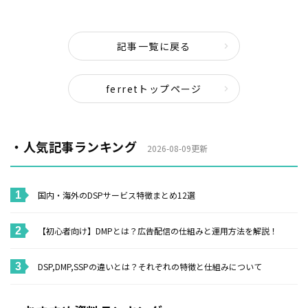
記事一覧に戻る
ferretトップページ
・人気記事ランキング
2026-08-09更新
国内・海外のDSPサービス特徴まとめ12選
【初心者向け】DMPとは？広告配信の仕組みと運用方法を解説！
DSP,DMP,SSPの違いとは？それぞれの特徴と仕組みについて