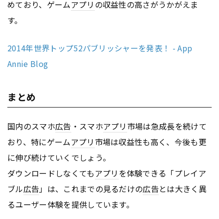
めており、ゲーム
アプリ
の収益性の高さがうかがえま
す。
2014年世界トップ52パブリッシャーを発表！ - App
Annie Blog
まとめ
国内のスマホ
広告
・スマホ
アプリ
市場は急成長を続けて
おり、特にゲーム
アプリ
市場は収益性も高く、今後も更
に伸び続けていくでしょう。
ダウンロードしなくても
アプリ
を体験できる「プレイア
ブル
広告
」は、これまでの見るだけの
広告
とは大きく異
るユーザー体験を提供しています。