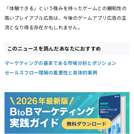
「体験できる」という強みを持ったゲームとの親和性の
高いプレイアブル
広告
は、今後のゲーム
アプリ
広告
の主
流となり得る存在かもしれません。
このニュースを読んだあなたにおすすめ
マーケティングの基本である市場分析とポジション
セールスフロー理解の重要性と具体的事例