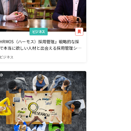
ビジネス
HRMOS（ハーモス）採用管理』戦略的な採
で本当に欲しい人材と出会える採用管理シス
ム
ビジネス
AD