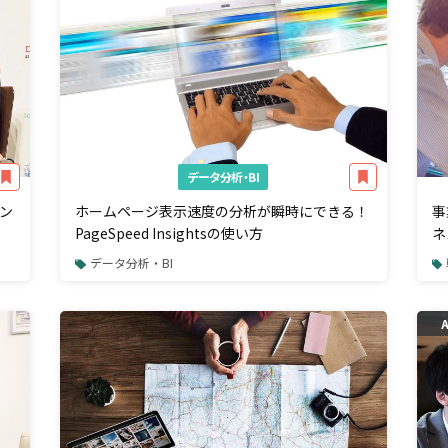
データ分析・BI
ン
ホームページ表示速度の分析が瞬時にできる！
事
PageSpeed Insightsの使い方
ネ
データ分析・BI