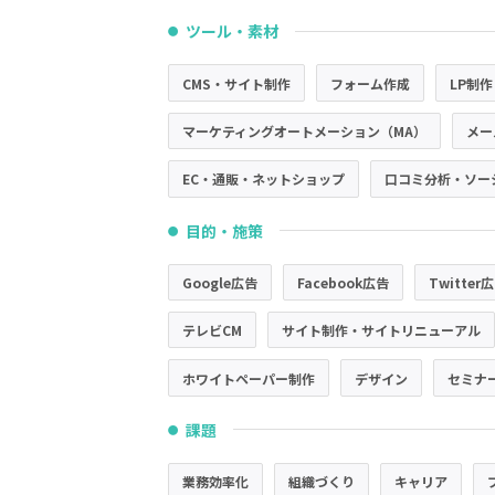
ツール・素材
●
CMS・サイト制作
フォーム作成
LP制作
マーケティングオートメーション（MA）
メー
EC・通販・ネットショップ
口コミ分析・ソー
目的・施策
●
Google広告
Facebook広告
Twitter
テレビCM
サイト制作・サイトリニューアル
ホワイトペーパー制作
デザイン
セミナ
課題
●
業務効率化
組織づくり
キャリア