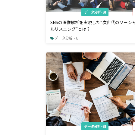
データ分析・BI
SNSの画像解析を実現した“次世代のソーシ
ルリスニング”とは？
データ分析・BI
データ分析・BI