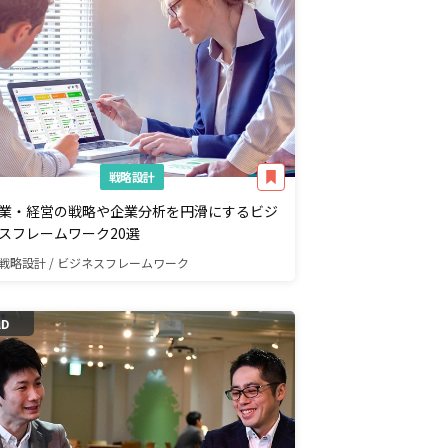
戦略設計
業・経営の戦略や企業分析を円滑にするビジ
スフレームワーク20選
戦略設計 / ビジネスフレームワーク
AD