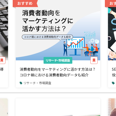
リサーチ・市場調査
導
消費者動向をマーケティングに活かす方法は？
S
コロナ禍における消費者動向データも紹介
役
リサーチ・市場調査