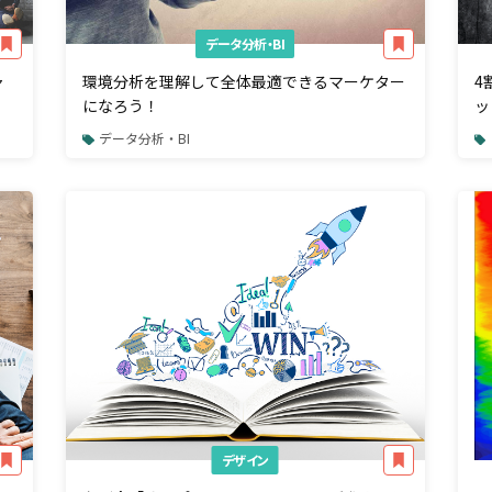
データ分析・BI
ャ
環境分析を理解して全体最適できるマーケター
4
になろう！
ッ
データ分析・BI
デザイン