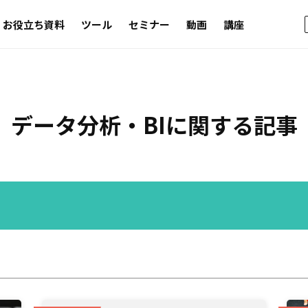
お役立ち資料
ツール
セミナー
動画
講座
データ分析・BI
に関する記事