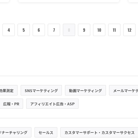
4
5
6
7
8
9
10
11
12
効果測定
SNSマーケティング
動画マーケティング
メールマーケ
広報・PR
アフィリエイト広告・ASP
ドナーチャリング
セールス
カスタマーサポート・カスタマーサクセス