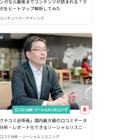
ンガなら最後までコンテンツが読まれる？マ
ガをヒートマップ解析してみた
コンテンツマーケティング
AD
口コミ分析・ソーシャルリスニング
クチコミ@係長』国内最大級の口コミデータ
分析・レポート化できるソーシャルリスニン
ツール
口コミ分析・ソーシャルリスニング