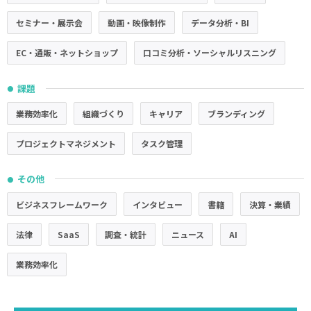
セミナー・展示会
動画・映像制作
データ分析・BI
EC・通販・ネットショップ
口コミ分析・ソーシャルリスニング
課題
●
業務効率化
組織づくり
キャリア
ブランディング
プロジェクトマネジメント
タスク管理
その他
●
ビジネスフレームワーク
インタビュー
書籍
決算・業績
法律
SaaS
調査・統計
ニュース
AI
業務効率化