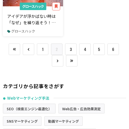
グロースハック
アイデアが浮かばない時は
「なぜ」を繰り返そう！
「クエスチョンストーミン
グロースハック
グ」の実践方法を解説
1
2
3
4
5
6
カテゴリから記事をさがす
Webマーケティング手法
●
SEO（検索エンジン最適化）
Web広告・広告効果測定
SNSマーケティング
動画マーケティング