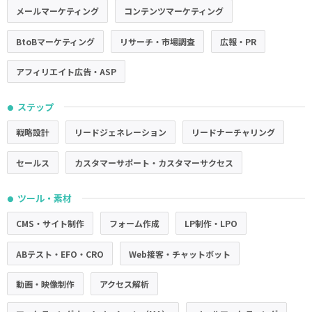
メールマーケティング
コンテンツマーケティング
BtoBマーケティング
リサーチ・市場調査
広報・PR
アフィリエイト広告・ASP
ステップ
●
戦略設計
リードジェネレーション
リードナーチャリング
セールス
カスタマーサポート・カスタマーサクセス
ツール・素材
●
CMS・サイト制作
フォーム作成
LP制作・LPO
ABテスト・EFO・CRO
Web接客・チャットボット
動画・映像制作
アクセス解析